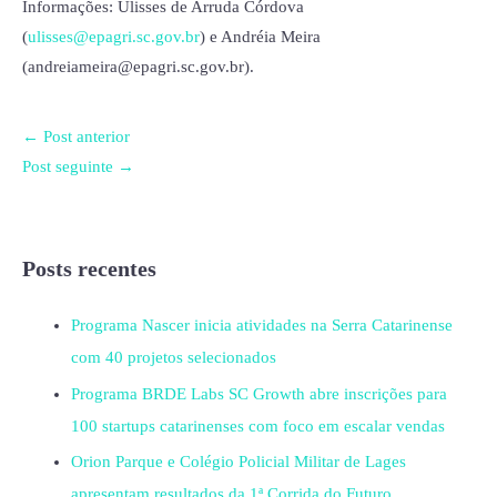
Informações: Ulisses de Arruda Córdova
(
ulisses@epagri.sc.gov.br
) e Andréia Meira
(andreiameira@epagri.sc.gov.br).
←
Post anterior
Post seguinte
→
Posts recentes
Programa Nascer inicia atividades na Serra Catarinense
com 40 projetos selecionados
Programa BRDE Labs SC Growth abre inscrições para
100 startups catarinenses com foco em escalar vendas
Orion Parque e Colégio Policial Militar de Lages
apresentam resultados da 1ª Corrida do Futuro