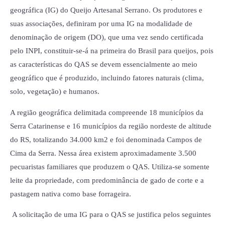
geográfica (IG) do Queijo Artesanal Serrano. Os produtores e
suas associações, definiram por uma IG na modalidade de
denominação de origem (DO), que uma vez sendo certificada
pelo INPI, constituir-se-á na primeira do Brasil para queijos, pois
as características do QAS se devem essencialmente ao meio
geográfico que é produzido, incluindo fatores naturais (clima,
solo, vegetação) e humanos.
A região geográfica delimitada compreende 18 municípios da
Serra Catarinense e 16 municípios da região nordeste de altitude
do RS, totalizando 34.000 km2 e foi denominada Campos de
Cima da Serra. Nessa área existem aproximadamente 3.500
pecuaristas familiares que produzem o QAS. Utiliza-se somente
leite da propriedade, com predominância de gado de corte e a
pastagem nativa como base forrageira.
A solicitação de uma IG para o QAS se justifica pelos seguintes