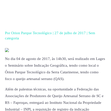
Ir
para
o
conteúdo
Por
Orion Parque Tecnológico
|
27 de julho de 2017
|
Sem
categoria
No dia 04 de agosto de 2017, às 14h30, será realizado em Lages
o Seminário sobre Indicação Geográfica, tendo como local o
Órion Parque Tecnológico da Serra Catarinense, tendo como
foco o queijo artesanal serrano (QAS).
Além de palestras técnicas, na oportunidade a Federação das
Associações de Produtores de Queijo Artesanal Serrano de SC e
RS – Faproqas, entregará ao Instituto Nacional da Propriedade
Industrial – INPI, a requisição de registro da indicação