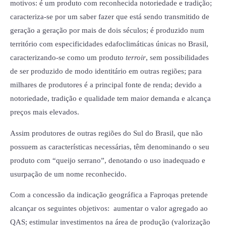
motivos: é um produto com reconhecida notoriedade e tradição;
caracteriza-se por um saber fazer que está sendo transmitido de
geração a geração por mais de dois séculos; é produzido num
território com especificidades edafoclimáticas únicas no Brasil,
caracterizando-se como um produto
terroir
, sem possibilidades
de ser produzido de modo identitário em outras regiões; para
milhares de produtores é a principal fonte de renda; devido a
notoriedade, tradição e qualidade tem maior demanda e alcança
preços mais elevados.
Assim produtores de outras regiões do Sul do Brasil, que não
possuem as características necessárias, têm denominando o seu
produto com “queijo serrano”, denotando o uso inadequado e
usurpação de um nome reconhecido.
Com a concessão da indicação geográfica a Faproqas pretende
alcançar os seguintes objetivos: aumentar o valor agregado ao
QAS; estimular investimentos na área de produção (valorização