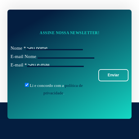
ASSINE NOSSA NEWSLETTER!
Nome
*
E-mail Nome
E-mail
*
Enviar
Li e concordo com a
política de
privacidade
.