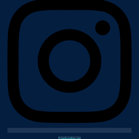
Linkedin-in