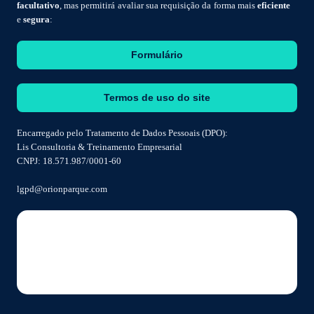
facultativo
, mas permitirá avaliar sua requisição da forma mais
eficiente
e
segura
:
Formulário
Termos de uso do site
Encarregado pelo Tratamento de Dados Pessoais (DPO):
Lis Consultoria & Treinamento Empresarial
CNPJ: 18.571.987/0001-60
lgpd@orionparque.com