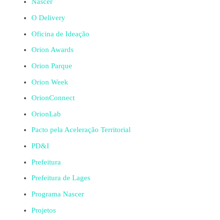
Nascer
O Delivery
Oficina de Ideação
Orion Awards
Orion Parque
Orion Week
OrionConnect
OrionLab
Pacto pela Aceleração Territorial
PD&I
Prefeitura
Prefeitura de Lages
Programa Nascer
Projetos