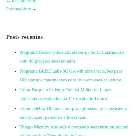
←
Post anterior
Post seguinte
→
Posts recentes
Programa Nascer inicia atividades na Serra Catarinense
com 40 projetos selecionados
Programa BRDE Labs SC Growth abre inscrições para
100 startups catarinenses com foco em escalar vendas
Orion Parque e Colégio Policial Militar de Lages
apresentam resultados da 1ª Corrida do Futuro
Orion celebra 10 anos com protagonistas do ecossistema
de inovação, parceiros e lideranças
Thiago Mazuhy Andrade é nomeado secretário municipal
de Inovação e Tecnologia de Lages