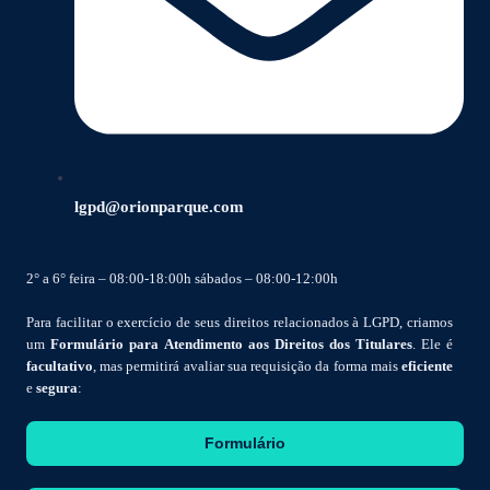
lgpd@orionparque.com
2° a 6° feira – 08:00-18:00h sábados – 08:00-12:00h
Para facilitar o exercício de seus direitos relacionados à LGPD, criamos
um
Formulário para Atendimento aos Direitos dos Titulares
. Ele é
facultativo
, mas permitirá avaliar sua requisição da forma mais
eficiente
e
segura
:
Formulário