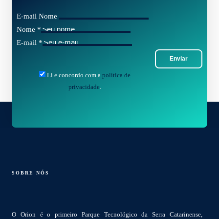
E-mail Nome
Nome
*
E-mail
*
Enviar
Li e concordo com a
política de
privacidade
.
SOBRE NÓS
O Orion é o primeiro Parque Tecnológico da Serra Catarinense,