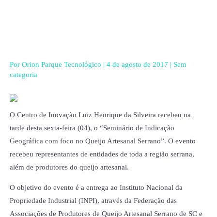
Ir
para
o
conteúdo
Por
Orion Parque Tecnológico
|
4 de agosto de 2017
|
Sem
categoria
O Centro de Inovação Luiz Henrique da Silveira recebeu na
tarde desta sexta-feira (04), o “Seminário de Indicação
Geográfica com foco no Queijo Artesanal Serrano”. O evento
recebeu representantes de entidades de toda a região serrana,
além de produtores do queijo artesanal.
O objetivo do evento é a entrega ao Instituto Nacional da
Propriedade Industrial (INPI), através da Federação das
Associações de Produtores de Queijo Artesanal Serrano de SC e