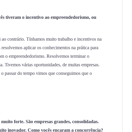
ês tiveram o incentivo ao empreendedorismo, ou
 ao contrário. Tínhamos muito trabalho e incentivos na
 resolvemos aplicar os conhecimentos na prática para
a com o empreendedorismo. Resolvemos terminar o
a. Tivemos várias oportunidades, de muitas empresas.
m o passar do tempo vimos que conseguimos que o
é muito forte. São empresas grandes, consolidadas.
muito inovador. Como vocês encaram a concorrência?