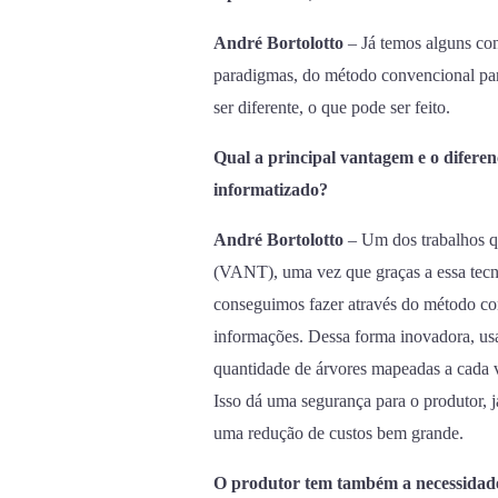
André Bortolotto
– Já temos alguns co
paradigmas, do método convencional par
ser diferente, o que pode ser feito.
Qual a principal vantagem e o diferenc
informatizado?
André Bortolotto
– Um dos trabalhos q
(VANT), uma vez que graças a essa tecn
conseguimos fazer através do método con
informações. Dessa forma inovadora, us
quantidade de árvores mapeadas a cada 
Isso dá uma segurança para o produtor, 
uma redução de custos bem grande.
O produtor tem também a necessidade 