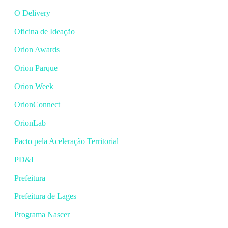
O Delivery
Oficina de Ideação
Orion Awards
Orion Parque
Orion Week
OrionConnect
OrionLab
Pacto pela Aceleração Territorial
PD&I
Prefeitura
Prefeitura de Lages
Programa Nascer