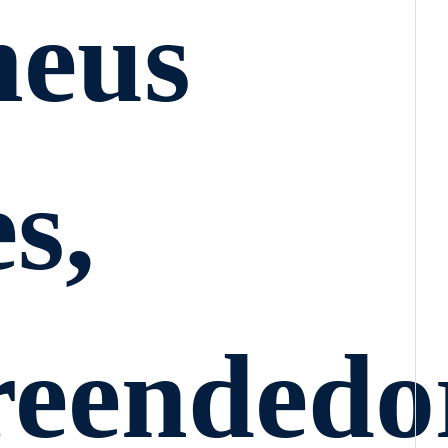
eus
s,
eendedo