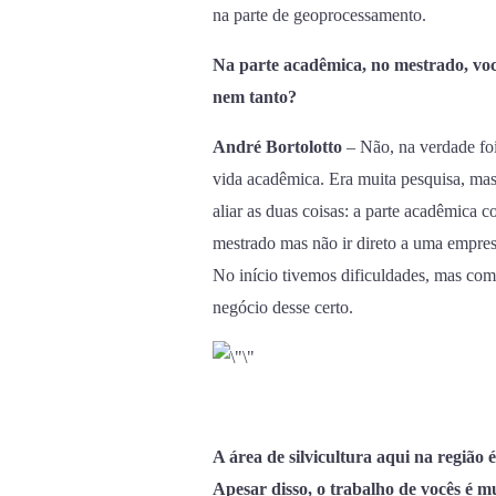
na parte de geoprocessamento.
Na parte acadêmica, no mestrado, voc
nem tanto?
André Bortolotto
– Não, na verdade foi
vida acadêmica. Era muita pesquisa, mas
aliar as duas coisas: a parte acadêmic
mestrado mas não ir direto a uma empres
No início tivemos dificuldades, mas co
negócio desse certo.
A área de silvicultura aqui na região 
Apesar disso, o trabalho de vocês é 