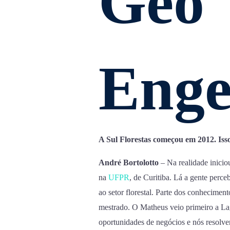
Geo
Enge
A Sul
Florestas
começou em 2012. Isso
André Bortolotto
– Na realidade inicio
na
UFPR
, de Curitiba. Lá a gente perce
ao setor florestal. Parte dos conhecimen
mestrado. O Matheus veio primeiro a La
oportunidades de negócios e nós resolve