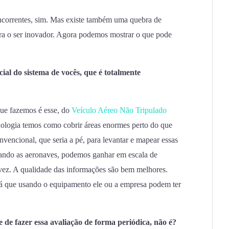
ncorrentes, sim. Mas existe também uma quebra de
a o ser inovador. Agora podemos mostrar o que pode
ial do sistema de vocês, que é totalmente
ue fazemos é esse, do
Veículo Aéreo Não Tripulado
ologia temos como cobrir áreas enormes perto do que
vencional, que seria a pé, para levantar e mapear essas
ando as aeronaves, podemos ganhar em escala de
vez. A qualidade das informações são bem melhores.
já que usando o equipamento ele ou a empresa podem ter
de fazer essa avaliação de forma periódica, não é?