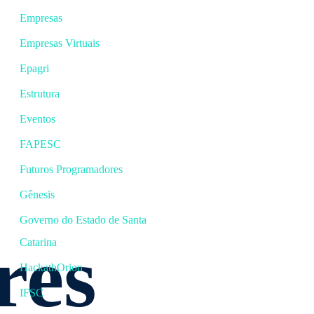
Empresas
Empresas Virtuais
Epagri
Estrutura
Eventos
FAPESC
Futuros Programadores
Gênesis
Governo do Estado de Santa
res
Catarina
HackathOrion
IFSC