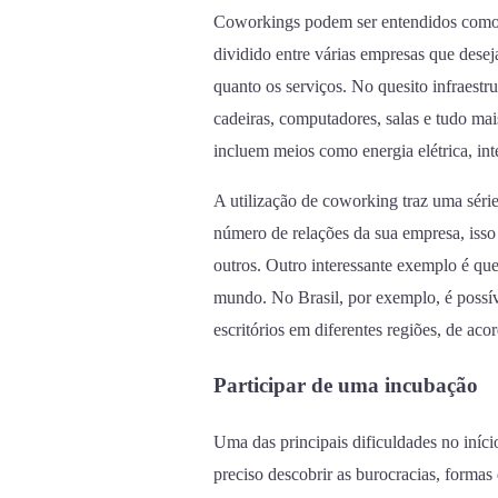
Coworkings podem ser entendidos como e
dividido entre várias empresas que deseja
quanto os serviços. No quesito infraestr
cadeiras, computadores, salas e tudo ma
incluem meios como energia elétrica, int
A utilização de coworking traz uma séri
número de relações da sua empresa, isso
outros. Outro interessante exemplo é qu
mundo. No Brasil, por exemplo, é possíve
escritórios em diferentes regiões, de ac
Participar de uma incubação
Uma das principais dificuldades no iníc
preciso descobrir as burocracias, formas