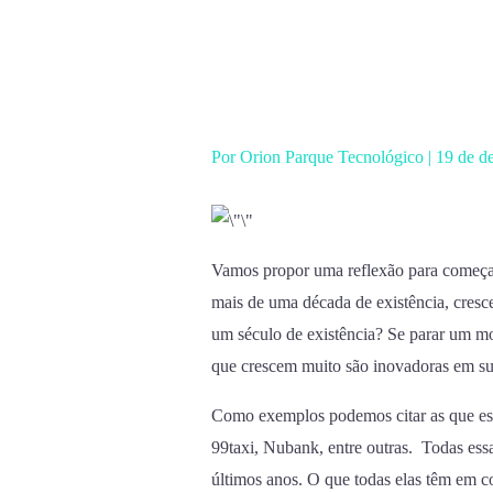
Ir
para
o
conteúdo
Por
Orion Parque Tecnológico
|
19 de d
Vamos propor uma reflexão para começa
mais de uma década de existência, cres
um século de existência? Se parar um mo
que crescem muito são inovadoras em su
Como exemplos podemos citar as que est
99taxi, Nubank, entre outras. Todas es
últimos anos. O que todas elas têm em