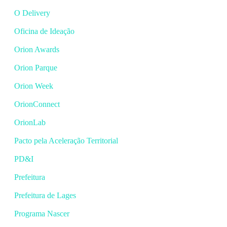
O Delivery
Oficina de Ideação
Orion Awards
Orion Parque
Orion Week
OrionConnect
OrionLab
Pacto pela Aceleração Territorial
PD&I
Prefeitura
Prefeitura de Lages
Programa Nascer