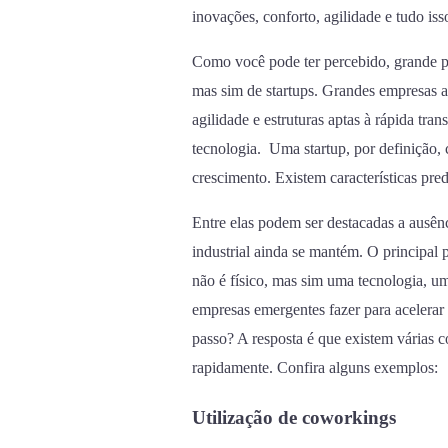
inovações, conforto, agilidade e tudo is
Como você pode ter percebido, grande p
mas sim de startups. Grandes empresas at
agilidade e estruturas aptas à rápida t
tecnologia. Uma startup, por definição
crescimento. Existem características pre
Entre elas podem ser destacadas a ausên
industrial ainda se mantém. O principal 
não é físico, mas sim uma tecnologia, u
empresas emergentes fazer para acelerar
passo? A resposta é que existem várias 
rapidamente. Confira alguns exemplos:
Utilização de coworkings