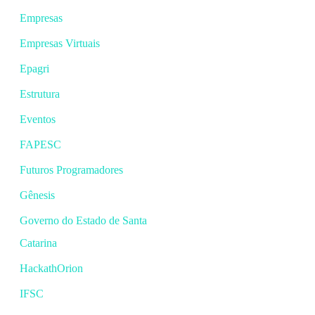
Empresas
Empresas Virtuais
Epagri
Estrutura
Eventos
FAPESC
Futuros Programadores
Gênesis
Governo do Estado de Santa
Catarina
HackathOrion
IFSC