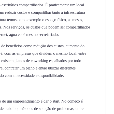
scritórios compartilhados. É praticamente um local
m reduzir custos e compartilhar tanto a infraestrutura
utura temos como exemplo o espaço físico, as mesas,
is. Nos serviços, os custos que podem ser compartilhados
ernet, água e até mesmo secretariado.
e de benefícios como redução dos custos, aumento do
 é, com as empresas que dividem o mesmo local, entre
e existem planos de coworking espalhados por todo
l contratar um plano e então utilizar diferentes
ordo com a necessidade e disponibilidade.
io de um empreendimento é dar o start. No começo é
 de trabalho, métodos de solução de problemas, entre