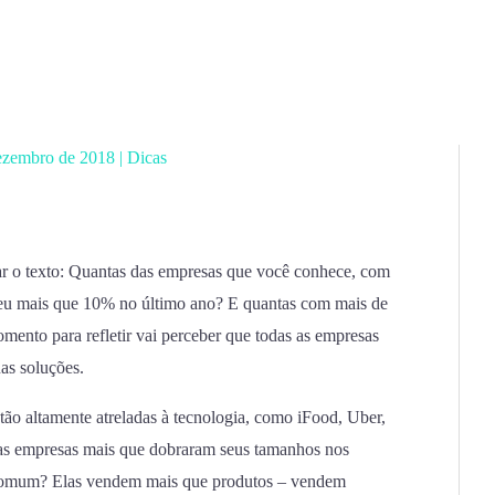
ezembro de 2018
|
Dicas
r o texto: Quantas das empresas que você conhece, com
ceu mais que 10% no último ano? E quantas com mais de
mento para refletir vai perceber que todas as empresas
as soluções.
ão altamente atreladas à tecnologia, como iFood, Uber,
sas empresas mais que dobraram seus tamanhos nos
 comum? Elas vendem mais que produtos – vendem