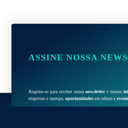
ASSINE NOSSA NEW
Registre-se para receber nossa
newsletter
e nossos
in
empresas e startups,
oportunidades
em editais e
event