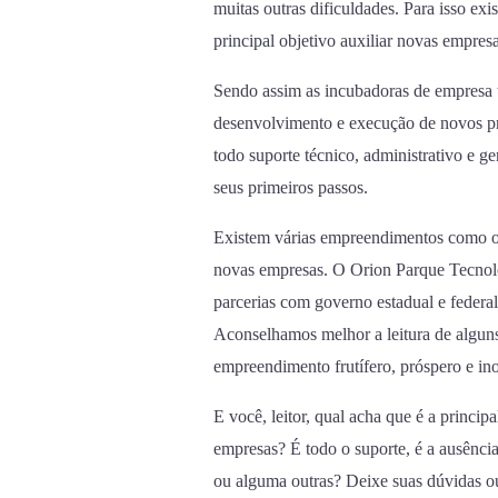
muitas outras dificuldades. Para isso e
principal objetivo auxiliar novas empres
Sendo assim as incubadoras de empresa 
desenvolvimento e execução de novos pro
todo suporte técnico, administrativo e g
seus primeiros passos.
Existem várias empreendimentos como 
novas empresas. O Orion Parque Tecnol
parcerias com governo estadual e federa
Aconselhamos melhor a leitura de alguns
empreendimento frutífero, próspero e in
E você, leitor, qual acha que é a princip
empresas? É todo o suporte, é a ausência
ou alguma outras? Deixe suas dúvidas o