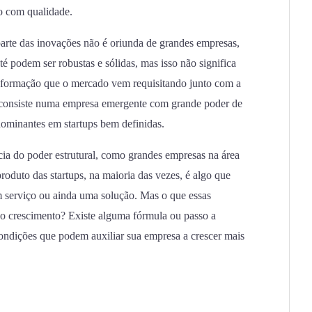
so com qualidade.
arte das inovações não é oriunda de grandes empresas,
é podem ser robustas e sólidas, mas isso não significa
ransformação que o mercado vem requisitando junto com a
, consiste numa empresa emergente com grande poder de
dominantes em startups bem definidas.
cia do poder estrutural, como grandes empresas na área
produto das startups, na maioria das vezes, é algo que
m serviço ou ainda uma solução. Mas o que essas
 o crescimento? Existe alguma fórmula ou passo a
condições que podem auxiliar sua empresa a crescer mais