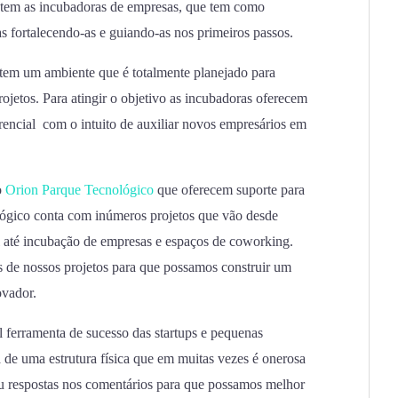
xistem as incubadoras de empresas, que tem como
as fortalecendo-as e guiando-as nos primeiros passos.
tem um ambiente que é totalmente planejado para
jetos. Para atingir o objetivo as incubadoras oferecem
erencial com o intuito de auxiliar novos empresários em
o
Orion Parque Tecnológico
que oferecem suporte para
ógico conta com inúmeros projetos que vão desde
l até incubação de empresas e espaços de coworking.
 de nossos projetos para que possamos construir um
ovador.
al ferramenta de sucesso das startups e pequenas
 de uma estrutura física que em muitas vezes é onerosa
u respostas nos comentários para que possamos melhor