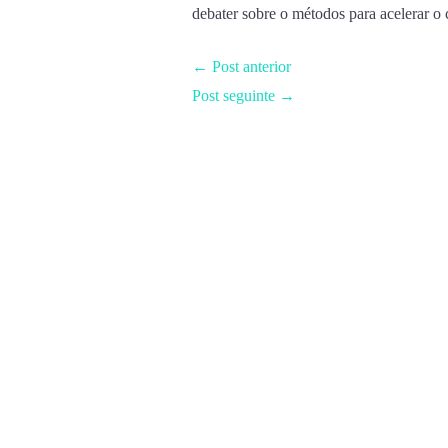
debater sobre o métodos para acelerar o
←
Post anterior
Post seguinte
→