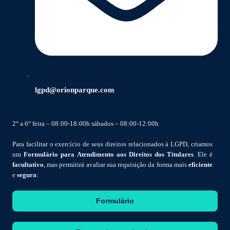
lgpd@orionparque.com
2° a 6° feira – 08:00-18:00h sábados – 08:00-12:00h
Para facilitar o exercício de seus direitos relacionados à LGPD, criamos
um
Formulário para Atendimento aos Direitos dos Titulares
. Ele é
facultativo
, mas permitirá avaliar sua requisição da forma mais
eficiente
e
segura
:
Formulário