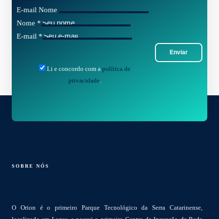
E-mail Nome
Nome
*
E-mail
*
Enviar
Li e concordo com a
política de
privacidade
.
SOBRE NÓS
O Orion é o primeiro Parque Tecnológico da Serra Catarinense,