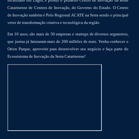
localizado em Lages, e possui o primeiro Centro de Inovação da Rede
Catarinense de Centros de Inovação, do Governo do Estado. O Centro
de Inovação também é Polo Regional ACATE na Serra sendo o principal
vetor de transformação criativa e tecnológica da região.
Em 10 anos, são mais de 50 empresas e startups de diversos segmentos,
que juntas já faturaram mais de 200 milhões de reais. Venha conhecer o
Orion Parque, aproveite para desenvolver seu negócio e faça parte do
Ecossistema de Inovação da Serra Catarinense!