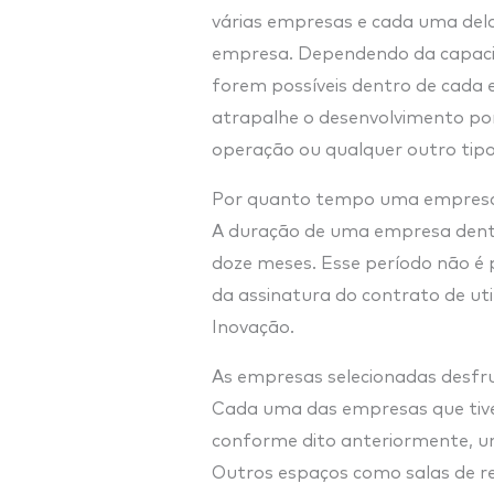
várias empresas e cada uma del
empresa. Dependendo da capaci
forem possíveis dentro de cada 
atrapalhe o desenvolvimento por
operação ou qualquer outro tipo
Por quanto tempo uma empresa 
A duração de uma empresa dent
doze meses. Esse período não é 
da assinatura do contrato de ut
Inovação.
As empresas selecionadas desfru
Cada uma das empresas que tive
conforme dito anteriormente, um
Outros espaços como salas de reu