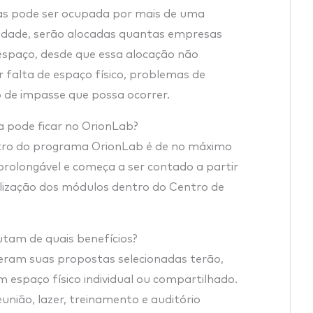
as pode ser ocupada por mais de uma
dade, serão alocadas quantas empresas
espaço, desde que essa alocação não
 falta de espaço físico, problemas de
 de impasse que possa ocorrer.
pode ficar no OrionLab?
ro do programa OrionLab é de no máximo
prolongável e começa a ser contado a partir
ilização dos módulos dentro do Centro de
tam de quais benefícios?
ram suas propostas selecionadas terão,
 espaço físico individual ou compartilhado.
nião, lazer, treinamento e auditório