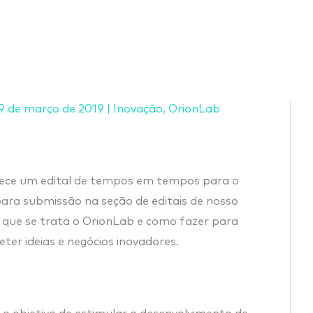
9 de março de 2019
|
Inovação
,
OrionLab
rece um edital de tempos em tempos para o
ara submissão na seção de editais de nosso
o que se trata o OrionLab e como fazer para
ter ideias e negócios inovadores.