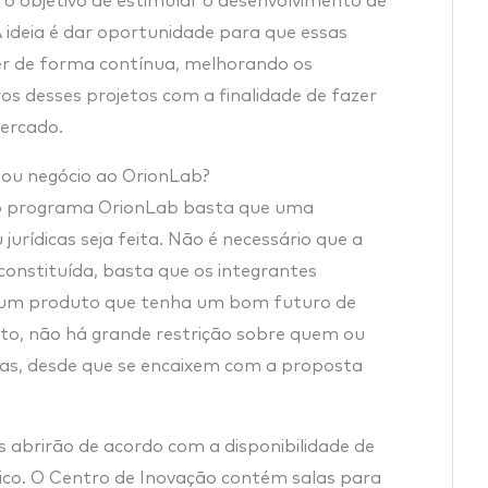
 objetivo de estimular o desenvolvimento de
 A ideia é dar oportunidade para que essas
er de forma contínua, melhorando os
ros desses projetos com a finalidade de fazer
ercado.
ou negócio ao OrionLab?
 programa OrionLab basta que uma
 jurídicas seja feita. Não é necessário que a
onstituída, basta que os integrantes
 um produto que tenha um bom futuro de
to, não há grande restrição sobre quem ou
das, desde que se encaixem com a proposta
 abrirão de acordo com a disponibilidade de
ico. O Centro de Inovação contém salas para