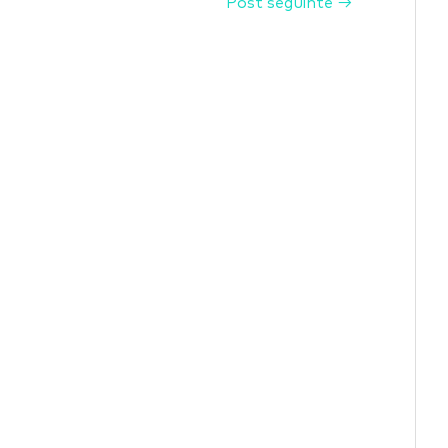
Post seguinte
→