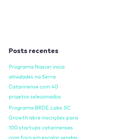
Posts recentes
Programa Nascer inicia
atividades na Serra
Catarinense com 40
projetos selecionados
Programa BRDE Labs SC
Growth abre inscrições para
100 startups catarinenses
com foco em escalar vendas