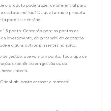
ue o produto pode trazer de diferencial para
 o custo-benefício? De que forma o produto
ta para esse critério.
ale 1,5 ponto. Contarão para os pontos os
ão do investimento, do potencial da captação
dade e alguns outros presentes no edital.
, o de gestão, que vale um ponto. Todo tipo de
zação, experiência em gestão ou do
nesse critério.
 OrionLab, basta acessar o material