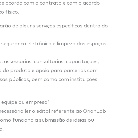
de acordo com o contrato e com o acordo
o físico.
rão de alguns serviços específicos dentro do
, segurança eletrônica e limpeza dos espaços
: assessorias, consultorias, capacitações,
ão do produto e apoio para parcerias com
sas públicas, bem como com instituições
a equipe ou empresa?
necessário ler o edital referente ao OrionLab
mo funciona a submissão de ideias ou
a.