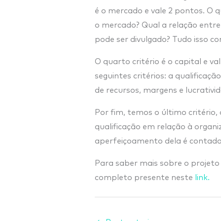
é o mercado e vale 2 pontos. O q
o mercado? Qual a relação entre
pode ser divulgado? Tudo isso con
O quarto critério é o capital e v
seguintes critérios: a qualificaç
de recursos, margens e lucrativi
Por fim, temos o último critério
qualificação em relação à organi
aperfeiçoamento dela é contado 
Para saber mais sobre o projeto
completo presente neste
link.