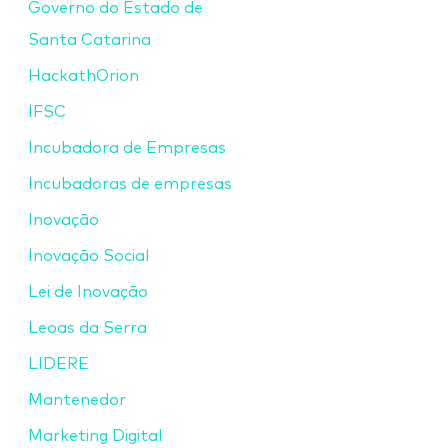
Governo do Estado de
Santa Catarina
HackathOrion
IFSC
Incubadora de Empresas
Incubadoras de empresas
Inovação
Inovação Social
Lei de Inovação
Leoas da Serra
LIDERE
Mantenedor
Marketing Digital