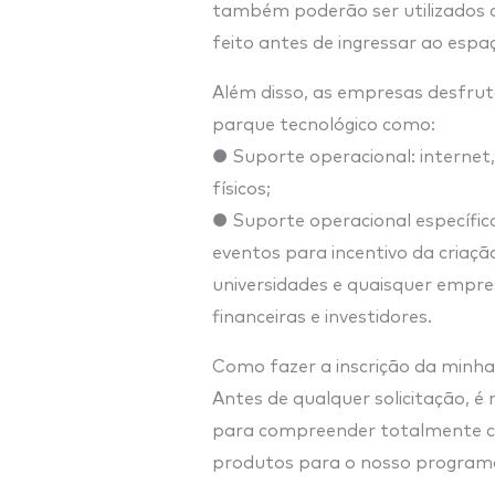
também poderão ser utilizados 
feito antes de ingressar ao espaç
Além disso, as empresas desfruta
parque tecnológico como:
● Suporte operacional: internet
físicos;
● Suporte operacional específico
eventos para incentivo da criaç
universidades e quaisquer empre
financeiras e investidores.
Como fazer a inscrição da minh
Antes de qualquer solicitação, é 
para compreender totalmente co
produtos para o nosso program