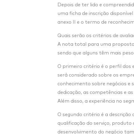
Depois de ter lido e compreendid
uma ficha de inscrição disponíve
anexo II e o termo de reconhecim
Quais serão os critérios de aval
A nota total para uma proposta v
sendo que alguns têm mais peso
O primeiro critério é o perfil d
será considerado sobre os empr
conhecimento sobre negócios e s
dedicação, as competências e as
Além disso, a experiência no s
O segundo critério é a descrição
qualificação do serviço, produto
desenvolvimento do negócio tamb