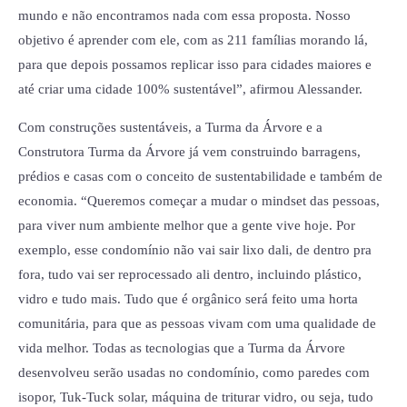
mundo e não encontramos nada com essa proposta. Nosso
objetivo é aprender com ele, com as 211 famílias morando lá,
para que depois possamos replicar isso para cidades maiores e
até criar uma cidade 100% sustentável”, afirmou Alessander.
Com construções sustentáveis, a Turma da Árvore e a
Construtora Turma da Árvore já vem construindo barragens,
prédios e casas com o conceito de sustentabilidade e também de
economia. “Queremos começar a mudar o mindset das pessoas,
para viver num ambiente melhor que a gente vive hoje. Por
exemplo, esse condomínio não vai sair lixo dali, de dentro pra
fora, tudo vai ser reprocessado ali dentro, incluindo plástico,
vidro e tudo mais. Tudo que é orgânico será feito uma horta
comunitária, para que as pessoas vivam com uma qualidade de
vida melhor. Todas as tecnologias que a Turma da Árvore
desenvolveu serão usadas no condomínio, como paredes com
isopor, Tuk-Tuck solar, máquina de triturar vidro, ou seja, tudo