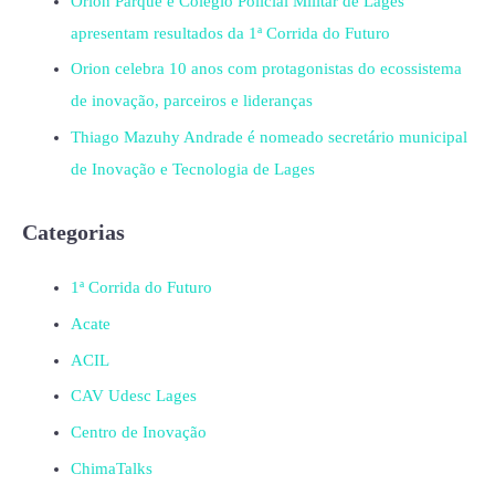
Orion Parque e Colégio Policial Militar de Lages
apresentam resultados da 1ª Corrida do Futuro
Orion celebra 10 anos com protagonistas do ecossistema
de inovação, parceiros e lideranças
Thiago Mazuhy Andrade é nomeado secretário municipal
de Inovação e Tecnologia de Lages
Categorias
1ª Corrida do Futuro
Acate
ACIL
CAV Udesc Lages
Centro de Inovação
ChimaTalks