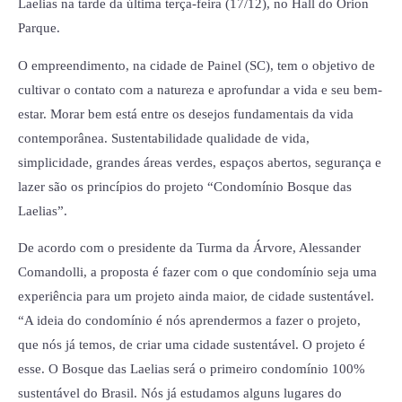
Laelias na tarde da última terça-feira (17/12), no Hall do Orion
Parque.
O empreendimento, na cidade de Painel (SC), tem o objetivo de
cultivar o contato com a natureza e aprofundar a vida e seu bem-
estar. Morar bem está entre os desejos fundamentais da vida
contemporânea. Sustentabilidade qualidade de vida,
simplicidade, grandes áreas verdes, espaços abertos, segurança e
lazer são os princípios do projeto “Condomínio Bosque das
Laelias”.
De acordo com o presidente da Turma da Árvore, Alessander
Comandolli, a proposta é fazer com o que condomínio seja uma
experiência para um projeto ainda maior, de cidade sustentável.
“A ideia do condomínio é nós aprendermos a fazer o projeto,
que nós já temos, de criar uma cidade sustentável. O projeto é
esse. O Bosque das Laelias será o primeiro condomínio 100%
sustentável do Brasil. Nós já estudamos alguns lugares do