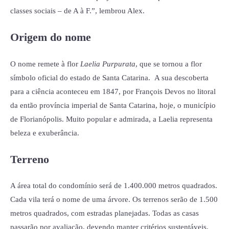
classes sociais – de A à F.”, lembrou Alex.
Origem do nome
O nome remete à flor
Laelia Purpurata
, que se tornou a flor
símbolo oficial do estado de Santa Catarina. A sua descoberta
para a ciência aconteceu em 1847, por François Devos no litoral
da então província imperial de Santa Catarina, hoje, o município
de Florianópolis. Muito popular e admirada, a Laelia representa
beleza e exuberância.
Terreno
A área total do condomínio será de 1.400.000 metros quadrados.
Cada vila terá o nome de uma árvore. Os terrenos serão de 1.500
metros quadrados, com estradas planejadas. Todas as casas
passarão por avaliação, devendo manter critérios sustentáveis.