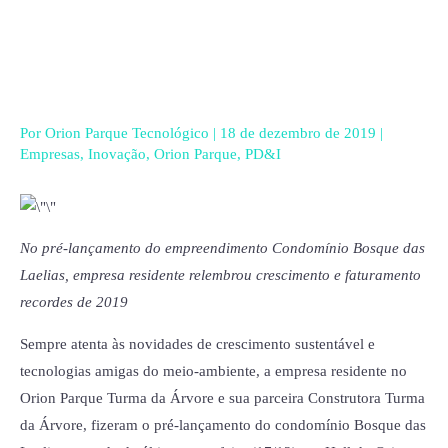
Ir
para
o
conteúdo
Por
Orion Parque Tecnológico
|
18 de dezembro de 2019
|
Empresas
,
Inovação
,
Orion Parque
,
PD&I
No pré-lançamento do empreendimento Condomínio Bosque das
Laelias, empresa residente relembrou crescimento e faturamento
recordes de 2019
Sempre atenta às novidades de crescimento sustentável e
tecnologias amigas do meio-ambiente, a empresa residente no
Orion Parque Turma da Árvore e sua parceira Construtora Turma
da Árvore, fizeram o pré-lançamento do condomínio Bosque das