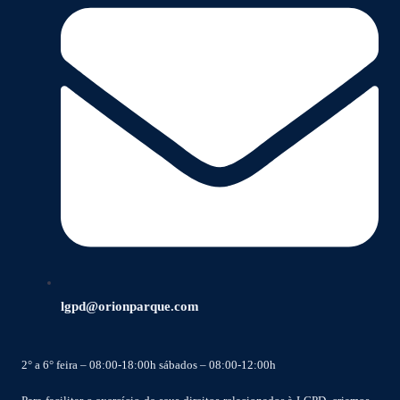
lgpd@orionparque.com
2° a 6° feira – 08:00-18:00h sábados – 08:00-12:00h