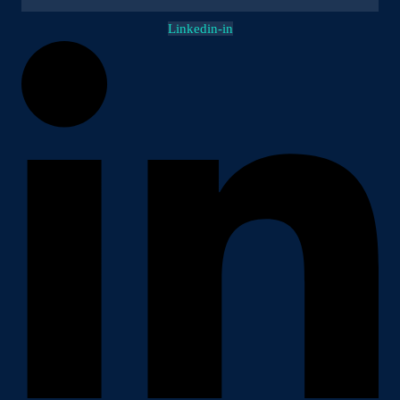
Linkedin-in