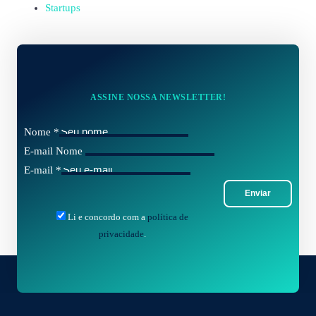
Startups
ASSINE NOSSA NEWSLETTER!
Nome
*
E-mail Nome
E-mail
*
Enviar
Li e concordo com a
política de
privacidade
.