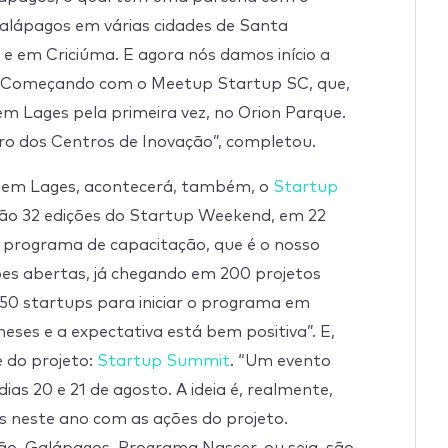
alápagos em várias cidades de Santa
 em Criciúma. E agora nós damos início a
u. “Começando com o Meetup Startup SC, que,
m Lages pela primeira vez, no Orion Parque.
tro dos Centros de Inovação”, completou.
 em Lages, acontecerá, também, o
Startup
ão 32 edições do Startup Weekend, em 22
O programa de capacitação, que é o nosso
ções abertas, já chegando em 200 projetos
 50 startups para iniciar o programa em
ses e a expectativa está bem positiva”. E,
 do projeto:
Startup Summit
. “Um evento
dias 20 e 21 de agosto. A ideia é, realmente,
s neste ano com as ações do projeto.