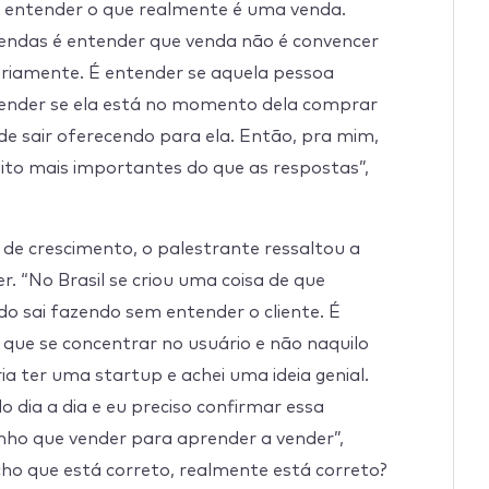
o entender o que realmente é uma venda.
vendas é entender que venda não é convencer
ariamente. É entender se aquela pessoa
ntender se ela está no momento dela comprar
 de sair oferecendo para ela. Então, pra mim,
to mais importantes do que as respostas”,
 de crescimento, o palestrante ressaltou a
. “No Brasil se criou uma coisa de que
o sai fazendo sem entender o cliente. É
 que se concentrar no usuário e não naquilo
ia ter uma startup e achei uma ideia genial.
o dia a dia e eu preciso confirmar essa
tenho que vender para aprender a vender”,
cho que está correto, realmente está correto?