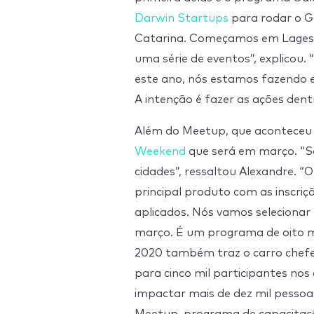
Darwin Startups
para rodar o G
Catarina. Começamos em Lages e
uma série de eventos”, explico
este ano, nós estamos fazendo e
A intenção é fazer as ações den
Além do Meetup, que aconteceu
Weekend
que será em março. “S
cidades”, ressaltou Alexandre. “
principal produto com as inscri
aplicados. Nós vamos selecionar
março. É um programa de oito me
2020 também traz o carro chefe
para cinco mil participantes nos 
impactar mais de dez mil pessoa