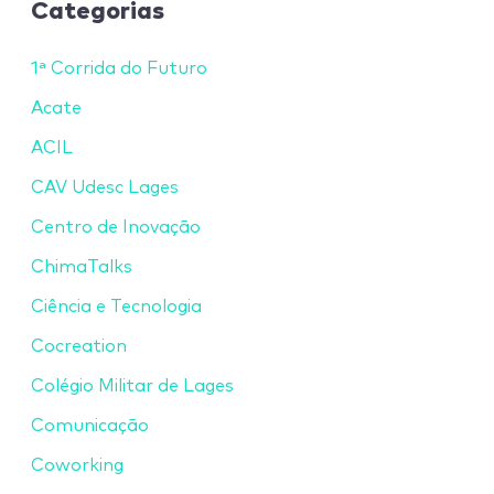
Categorias
1ª Corrida do Futuro
Acate
ACIL
CAV Udesc Lages
Centro de Inovação
ChimaTalks
Ciência e Tecnologia
Cocreation
Colégio Militar de Lages
Comunicação
Coworking