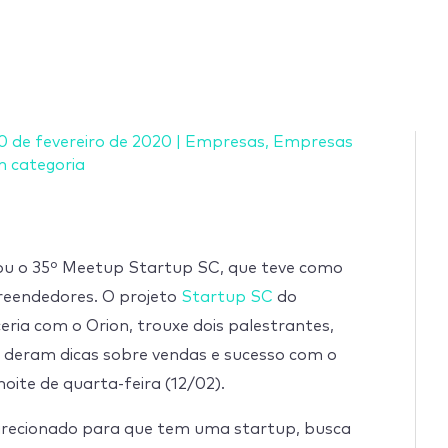
0 de fevereiro de 2020
|
Empresas
,
Empresas
 categoria
iou o 35º Meetup Startup SC, que teve como
preendedores. O projeto
Startup SC
do
ria com o Orion, trouxe dois palestrantes,
 deram dicas sobre vendas e sucesso com o
oite de quarta-feira (12/02).
 direcionado para que tem uma startup, busca