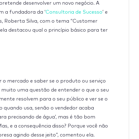
pretende desenvolver um novo negócio. A
om a fundadora da ‘
Consultoria de Sucesso
’ e
s, Roberta Silva, com o tema “Customer
 ela destacou qual o princípio básico para ter
r o mercado e saber se o produto ou serviço
“É muito uma questão de entender o que o seu
mente resolvem para o seu público e ver se o
ão quando usa, senão o vendedor acaba
cara precisando de água’, mas é tão bom
as, e a consequência disso? Porque você não
resa agindo desse jeito”, comentou ela.