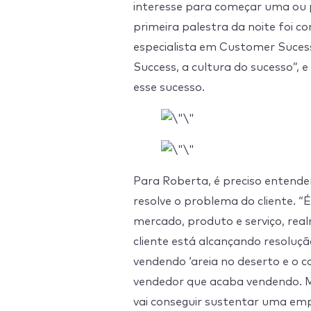
interesse para começar uma ou 
primeira palestra da noite foi c
especialista em Customer Suces
Success, a cultura do sucesso”, e
esse sucesso.
Para Roberta, é preciso entende
resolve o problema do cliente. 
mercado, produto e serviço, real
cliente está alcançando resoluç
vendendo ‘areia no deserto e o 
vendedor que acaba vendendo. M
vai conseguir sustentar uma emp