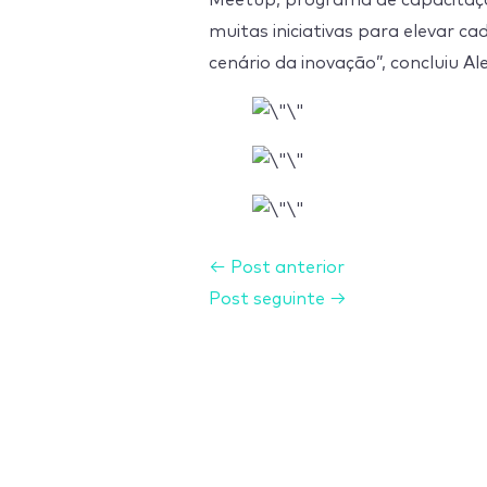
Meetup, programa de capacitaçã
muitas iniciativas para elevar 
cenário da inovação”, concluiu Al
←
Post anterior
Post seguinte
→