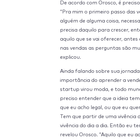
De acordo com Orosco, é precis
“Pra mim o primeiro passo das 
alguém de alguma coisa, necess
precisa daquilo para crescer, e
aquilo que se vai oferecer, antes
nas vendas as perguntas são mui
explicou.
Ainda falando sobre sua jornada
importância do aprender a vender
startup virou moda, e todo mund
preciso entender que a ideia tem
que eu acho legal, ou que eu quer
Tem que partir de uma vivência d
vivência do dia a dia. Então eu 
revelou Orosco. “Aquilo que eu a