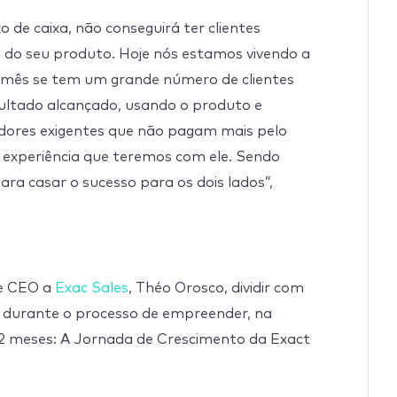
 de caixa, não conseguirá ter clientes
 do seu produto. Hoje nós estamos vivendo a
do mês se tem um grande número de clientes
ultado alcançado, usando o produto e
idores exigentes que não pagam mais pelo
a experiência que teremos com ele. Sendo
ra casar o sucesso para os dois lados”,
 e CEO a
Exac Sales
, Théo Orosco, dividir com
u durante o processo de empreender, na
42 meses: A Jornada de Crescimento da Exact