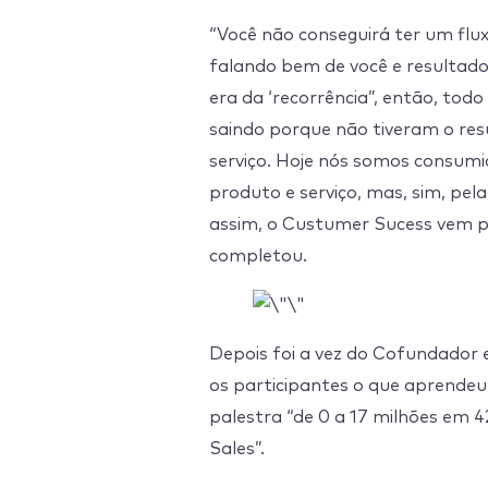
“Você não conseguirá ter um fluxo
falando bem de você e resultado
era da ‘recorrência”, então, to
saindo porque não tiveram o res
serviço. Hoje nós somos consum
produto e serviço, mas, sim, pel
assim, o Custumer Sucess vem pa
completou.
Depois foi a vez do Cofundador
os participantes o que aprende
palestra “de 0 a 17 milhões em 
Sales”.