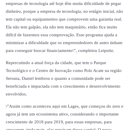
empresas de tecnologia até hoje têm muita dificuldade de pegar
dinheiro, porque a empresa de tecnologia, no estágio inicial, não
tem capital ou equipamentos que comprovem uma garantia real.
Ela não tem galpão, ela não tem maquinário, então fica muito
difícil de fazermos essa comprovação. Esse programa ajuda a
minimizar a dificuldade que os empreendedores de antes tinham
para conseguir buscar financiamento\”, completou Leipnitz.
Repercutindo a atual força da cidade, que tem o Parque
Tecnológico e o Centro de Inovação como Polo Acate na região
Serrana, Daniel lembrou o quanto a comunidade pode ser
beneficiada e impactada com o crescimento e desenvolvimento
envolvidos.
\”Assim como aconteceu aqui em Lages, que começou do zero e
agora já tem um ecossistema ativo, considerando o importante
crescimento de 2018 para 2019, para essas empresas, para
crescerem ainda mais, elas precisam desse capital. O povo