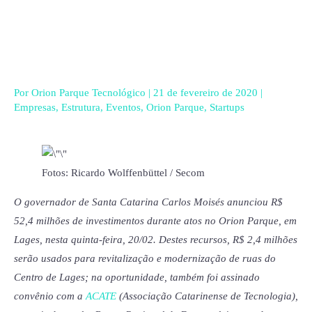
Ir
para
o
conteúdo
Por
Orion Parque Tecnológico
|
21 de fevereiro de 2020
|
Empresas
,
Estrutura
,
Eventos
,
Orion Parque
,
Startups
Fotos: Ricardo Wolffenbüttel / Secom
O governador de Santa Catarina Carlos Moisés anunciou R$
52,4 milhões de investimentos durante atos no Orion Parque, em
Lages, nesta quinta-feira, 20/02. Destes recursos, R$ 2,4 milhões
serão usados para revitalização e modernização de ruas do
Centro de Lages; na oportunidade, também foi assinado
convênio com a
ACATE
(Associação Catarinense de Tecnologia),