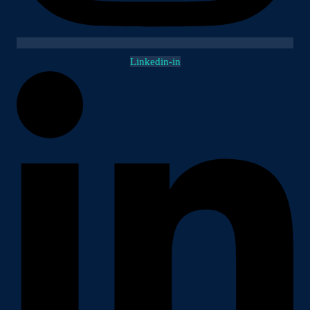
Linkedin-in