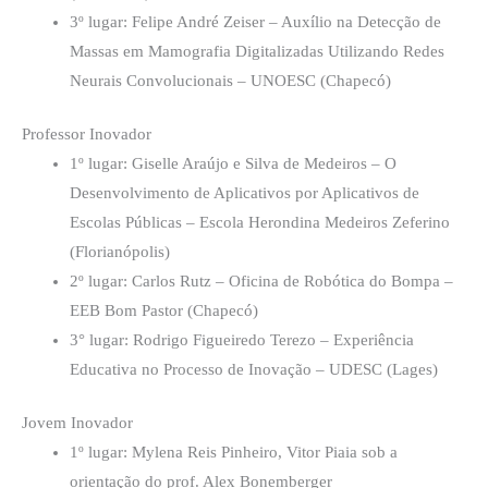
3º lugar: Felipe André Zeiser – Auxílio na Detecção de
Massas em Mamografia Digitalizadas Utilizando Redes
Neurais Convolucionais – UNOESC (Chapecó)
Professor Inovador
1º lugar: Giselle Araújo e Silva de Medeiros – O
Desenvolvimento de Aplicativos por Aplicativos de
Escolas Públicas – Escola Herondina Medeiros Zeferino
(Florianópolis)
2º lugar: Carlos Rutz – Oficina de Robótica do Bompa –
EEB Bom Pastor (Chapecó)
3° lugar: Rodrigo Figueiredo Terezo – Experiência
Educativa no Processo de Inovação – UDESC (Lages)
Jovem Inovador
1º lugar: Mylena Reis Pinheiro, Vitor Piaia sob a
orientação do prof. Alex Bonemberger