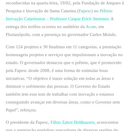
reconhecidas na quarta-feira, 19/02, pela Fundação de Amparo à
Pesquisa e Inovação de Santa Catarina (
Fapesc
) no
Prêmio
Inovação Catarinense – Professor Caspar Erich Stemmer
. A
entrega dos troféus ocorreu no auditório da
Acate
, em
Florianópolis, com a presença no governador Carlos Moisés.
Com 124 projetos e 30 finalistas em 11 categorias, a premiação
homenageia projetos e serviços que impulsionam a inovação no
estado. O governador destacou que o prêmio, que é promovido
pela Fapesc desde 2008, é uma forma de estimular boas
iniciativas. “O objetivo é trazer solução em todas as áreas e
diminuir o sofrimento das pessoas. O Governo do Estado
também tem esse tom de trabalhar com inovação e estamos
conseguindo avançar em diversas áreas, como o Governo sem
Papel”, reforçou.
O presidente da Fapesc,
Fábio Zabot Holthausen
, acrescentou
que a premiação englobou vencedores de diversas regiões do