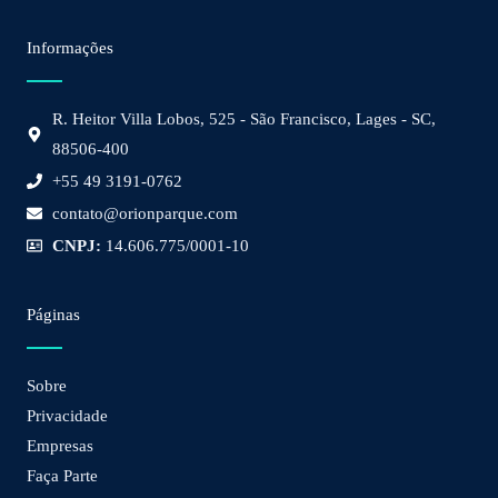
Informações
R. Heitor Villa Lobos, 525 - São Francisco, Lages - SC,
88506-400
+55 49 3191-0762
contato@orionparque.com
CNPJ:
14.606.775/0001-10
Páginas
Sobre
Privacidade
Empresas
Faça Parte