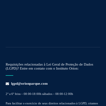
Requisições relacionadas à Lei Geral de Proteção de Dados
(LGPD)? Entre em contato com o Instituto Orion:
lgpd@orionparque.com
2° a 6° feira – 08:00-18:00h sábados – 08:00-12:00h
Para facilitar o exercício de seus direitos relacionados à LGPD, criamos