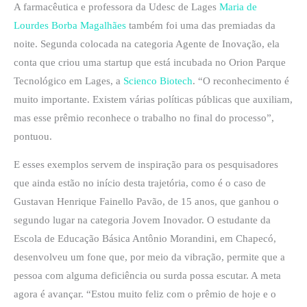
A farmacêutica e professora da Udesc de Lages
Maria de
Lourdes Borba Magalhães
também foi uma das premiadas da
noite. Segunda colocada na categoria Agente de Inovação, ela
conta que criou uma startup que está incubada no Orion Parque
Tecnológico em Lages, a
Scienco Biotech
. “O reconhecimento é
muito importante. Existem várias políticas públicas que auxiliam,
mas esse prêmio reconhece o trabalho no final do processo”,
pontuou.
E esses exemplos servem de inspiração para os pesquisadores
que ainda estão no início desta trajetória, como é o caso de
Gustavan Henrique Fainello Pavão, de 15 anos, que ganhou o
segundo lugar na categoria Jovem Inovador. O estudante da
Escola de Educação Básica Antônio Morandini, em Chapecó,
desenvolveu um fone que, por meio da vibração, permite que a
pessoa com alguma deficiência ou surda possa escutar. A meta
agora é avançar. “Estou muito feliz com o prêmio de hoje e o