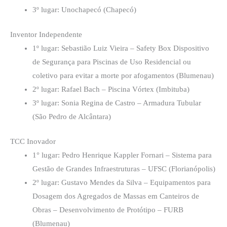
3º lugar: Unochapecó (Chapecó)
Inventor Independente
1º lugar: Sebastião Luiz Vieira – Safety Box Dispositivo
de Segurança para Piscinas de Uso Residencial ou
coletivo para evitar a morte por afogamentos (Blumenau)
2º lugar: Rafael Bach – Piscina Vórtex (Imbituba)
3º lugar: Sonia Regina de Castro – Armadura Tubular
(São Pedro de Alcântara)
TCC Inovador
1° lugar: Pedro Henrique Kappler Fornari – Sistema para
Gestão de Grandes Infraestruturas – UFSC (Florianópolis)
2º lugar: Gustavo Mendes da Silva – Equipamentos para
Dosagem dos Agregados de Massas em Canteiros de
Obras – Desenvolvimento de Protótipo – FURB
(Blumenau)