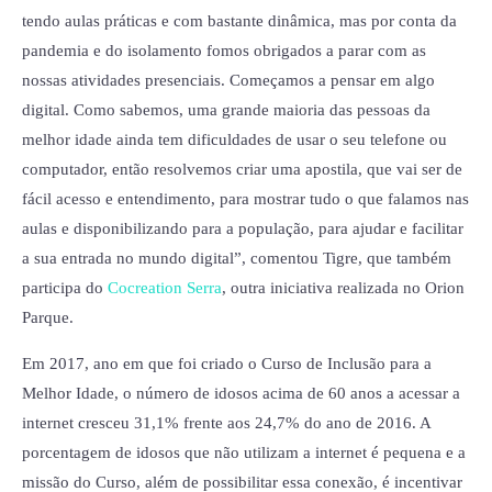
tendo aulas práticas e com bastante dinâmica, mas por conta da
pandemia e do isolamento fomos obrigados a parar com as
nossas atividades presenciais. Começamos a pensar em algo
digital. Como sabemos, uma grande maioria das pessoas da
melhor idade ainda tem dificuldades de usar o seu telefone ou
computador, então resolvemos criar uma apostila, que vai ser de
fácil acesso e entendimento, para mostrar tudo o que falamos nas
aulas e disponibilizando para a população, para ajudar e facilitar
a sua entrada no mundo digital”, comentou Tigre, que também
participa do
Cocreation Serra
, outra iniciativa realizada no Orion
Parque.
Em 2017, ano em que foi criado o Curso de Inclusão para a
Melhor Idade, o número de idosos acima de 60 anos a acessar a
internet cresceu 31,1% frente aos 24,7% do ano de 2016. A
porcentagem de idosos que não utilizam a internet é pequena e a
missão do Curso, além de possibilitar essa conexão, é incentivar