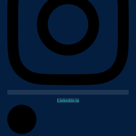
Linkedin-in