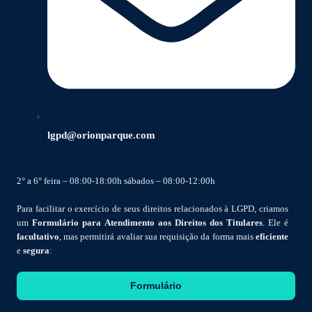
lgpd@orionparque.com
2° a 6° feira – 08:00-18:00h sábados – 08:00-12:00h
Para facilitar o exercício de seus direitos relacionados à LGPD, criamos
um
Formulário para Atendimento aos Direitos dos Titulares
. Ele é
facultativo
, mas permitirá avaliar sua requisição da forma mais
eficiente
e
segura
:
Formulário