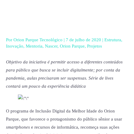
Ir
para
o
conteúdo
Por
Orion Parque Tecnológico
|
7 de julho de 2020
|
Estrutura
,
Inovação
,
Mentoria
,
Nascer
,
Orion Parque
,
Projetos
Objetivo da iniciativa é permitir acesso a diferentes conteúdos
para público que busca se incluir digitalmente; por conta da
pandemia, aulas precisaram ser suspensas. Série de lives
contará um pouco da experiência didática
O programa de Inclusão Digital da Melhor Idade do Orion
Parque, que favorece o protagonismo do público sênior a usar
smartphones
e recursos de informática, recomeça suas ações