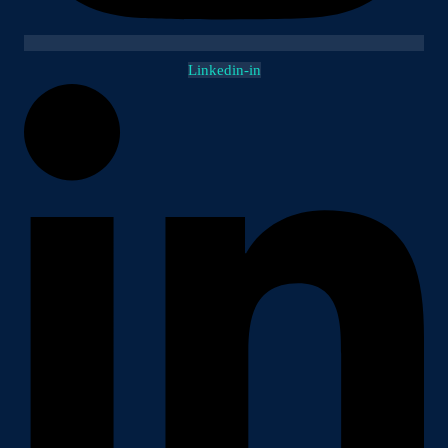
Linkedin-in