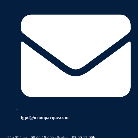
lgpd@orionparque.com
2° a 6° feira – 08:00-18:00h sábados – 08:00-12:00h