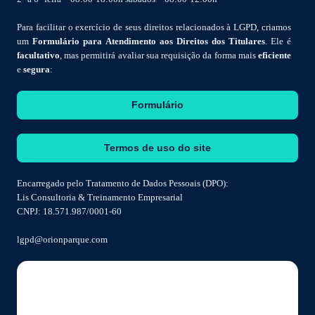
Para facilitar o exercício de seus direitos relacionados à LGPD, criamos
um
Formulário para Atendimento aos Direitos dos Titulares
. Ele é
facultativo
, mas permitirá avaliar sua requisição da forma mais
eficiente
e
segura
:
Formulário
Termos de uso do site
Encarregado pelo Tratamento de Dados Pessoais (DPO):
Lis Consultoria & Treinamento Empresarial
CNPJ: 18.571.987/0001-60
lgpd@orionparque.com