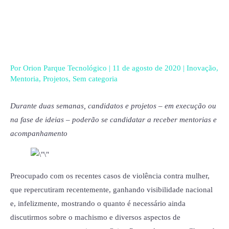
Ir
para
o
conteúdo
Por
Orion Parque Tecnológico
|
11 de agosto de 2020
|
Inovação
,
Mentoria
,
Projetos
,
Sem categoria
Durante duas semanas, candidatos e projetos – em execução ou
na fase de ideias – poderão se candidatar a receber mentorias e
acompanhamento
Preocupado com os recentes casos de violência contra mulher,
que repercutiram recentemente, ganhando visibilidade nacional
e, infelizmente, mostrando o quanto é necessário ainda
discutirmos sobre o machismo e diversos aspectos de