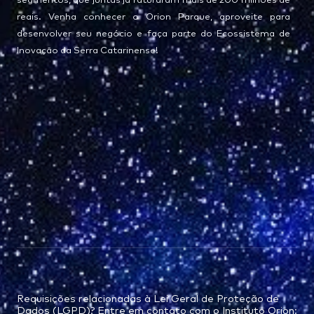
segmentos, que juntas já faturaram mais de 200 milhões de
reais. Venha conhecer o Orion Parque, aproveite para
desenvolver seu negócio e faça parte do Ecossistema de
Inovação da Serra Catarinense!
Requisições relacionadas à Lei Geral de Proteção de
Dados (LGPD)? Entre em contato com o Instituto Orion: