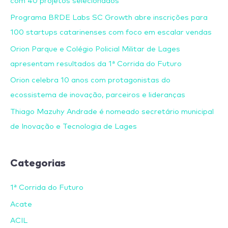
com 40 projetos selecionados
Programa BRDE Labs SC Growth abre inscrições para
100 startups catarinenses com foco em escalar vendas
Orion Parque e Colégio Policial Militar de Lages
apresentam resultados da 1ª Corrida do Futuro
Orion celebra 10 anos com protagonistas do
ecossistema de inovação, parceiros e lideranças
Thiago Mazuhy Andrade é nomeado secretário municipal
de Inovação e Tecnologia de Lages
Categorias
1ª Corrida do Futuro
Acate
ACIL