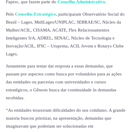
Fapesc, que fazem parte do
Conselho Administrativo
.
Pelo
Conselho Estratégico
, participaram Observatório Social do
Brasil – Lages, MidiLages/UNIPLAC, SEBRAE/SC, Núcleo da
Mulher/ACIL, CISAMA, ACATE, Flex Relacionamentos
Inteligentes S/A, ADREL, SENAC, Núcleo de Tecnologia e
Inovação/ACIL, IFSC – Urupema, ACIL Jovem e Rotarys Clube
Lages.
Justamente para tentar dar resposta a essas demandas, que
passam por aspectos como busca por voluntários para as ações
das entidades ou parcerias com universidades e cursos
estratégicos, o Gênesis busca dar continuidade às demandas
recebidas.
“As entidades trouxeram dificuldades do seu cotidiano. A grande
maioria buscou priorizar, na apresentação, demandas que
imaginavam que poderiam ser solucionadas em