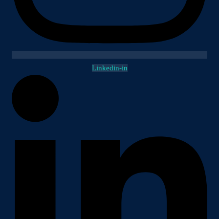
Linkedin-in