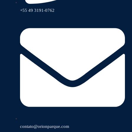
+55 49 3191-0762
contato@orionparque.com