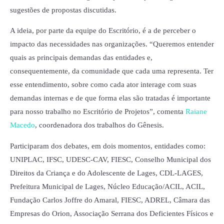
sugestões de propostas discutidas.
A ideia, por parte da equipe do Escritório, é a de perceber o
impacto das necessidades nas organizações. “Queremos entender
quais as principais demandas das entidades e,
consequentemente, da comunidade que cada uma representa. Ter
esse entendimento, sobre como cada ator interage com suas
demandas internas e de que forma elas são tratadas é importante
para nosso trabalho no Escritório de Projetos”, comenta
Raiane
Macedo
, coordenadora dos trabalhos do Gênesis.
Participaram dos debates, em dois momentos, entidades como:
UNIPLAC, IFSC, UDESC-CAV, FIESC, Conselho Municipal dos
Direitos da Criança e do Adolescente de Lages, CDL-LAGES,
Prefeitura Municipal de Lages, Núcleo Educação/ACIL, ACIL,
Fundação Carlos Joffre do Amaral, FIESC, ADREL, Câmara das
Empresas do Orion, Associação Serrana dos Deficientes Físicos e