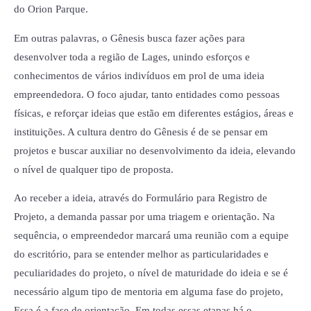
do Orion Parque.
Em outras palavras, o Gênesis busca fazer ações para
desenvolver toda a região de Lages, unindo esforços e
conhecimentos de vários indivíduos em prol de uma ideia
empreendedora. O foco ajudar, tanto entidades como pessoas
físicas, e reforçar ideias que estão em diferentes estágios, áreas e
instituições. A cultura dentro do Gênesis é de se pensar em
projetos e buscar auxiliar no desenvolvimento da ideia, elevando
o nível de qualquer tipo de proposta.
Ao receber a ideia, através do Formulário para Registro de
Projeto, a demanda passar por uma triagem e orientação. Na
sequência, o empreendedor marcará uma reunião com a equipe
do escritório, para se entender melhor as particularidades e
peculiaridades do projeto, o nível de maturidade do ideia e se é
necessário algum tipo de mentoria em alguma fase do projeto,
Essa é a fase de orientação. Em todas essas etapas há o