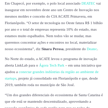
Em Chapecó, por exemplo, o polo local associado
DEATEC
vai
inaugurar em novembro deste ano um Centro de Inovação nos
mesmos moldes e conceito do CIA ACATE Primavera, em
Florianópolis. “O setor de tecnologia no Oeste fatura R$ 1 bilhão
por ano e o total de empresas representa 10% do estado, mas
estamos muito espalhados. Nem todos vão se mudar, mas
queremos concentrar ações e encontros no local, materializar
nosso ecossistema”, diz
Sinara Perosa
, presidente do
Deatec
.
No Norte do estado, a ACATE levou o programa de inovação
aberta LinkLab para o
Ágora Tech Park
– em uma iniciativa que
ajudou a
conectar grandes indústrias da região ao ambiente de
startups
, projeto já consolidado em Florianópolis e que, desde
2019, também roda no município de São José.
“Um dos grandes diferenciais do ecossistema de Santa Catarina é
que ele está se mantendo descentralizado, aproveitando a