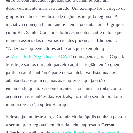
entre as comunidades regionais são o caminho para um
desenvolvimento mais estruturado. Um exemplo foi a criação de
grupos temáticos e verticais de negócios no polo regional. A
iniciativa começou há um ano e meio e já conta com 16 grupos,
como RH, Saúde, Construtech, Investimentos, entre outras que
reúnem associados de várias cidades próximas a Blumenau.
“Antes os empreendedores achavam, por exemplo, que
as
Verticais de Negócios da ACATE
eram apenas para a Capital.
Mas hoje somos um polo parceiro aqui na região, então quem
participa aqui também é parte dessa iniciativa. Estamos nos
adaptando aos poucos, mas as empresas aqui já estão
entendendo que trazer concorrentes para a mesma roda, como
acontece nas reuniões das Verticais, faz muito sentido pra todo
mundo crescer”, explica Henrique.
E desde junho deste ano, a Grande Florianópolis também passou
a ser um polo regional, conduzida pelo empresário
Gerson
Schmitt
, conselheiro da
Associação Brasileira de Empresas de