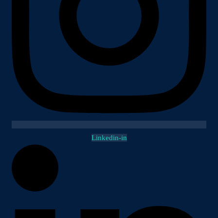
Linkedin-in