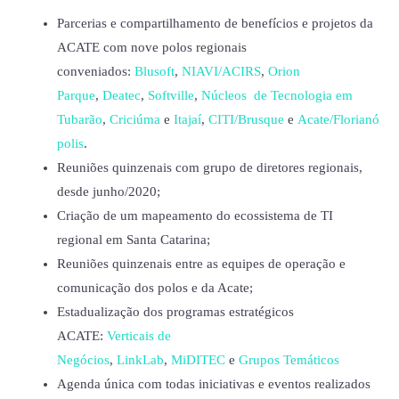
Parcerias e compartilhamento de benefícios e projetos da
ACATE com nove polos regionais
conveniados:
Blusoft
,
NIAVI/ACIRS
,
Orion
Parque
,
Deatec
,
Softville
,
Núcleos de Tecnologia em
Tubarão
,
Criciúma
e
Itajaí
,
CITI/Brusque
e
Acate/Florianó
polis
.
Reuniões quinzenais com grupo de diretores regionais,
desde junho/2020;
Criação de um mapeamento do ecossistema de TI
regional em Santa Catarina;
Reuniões quinzenais entre as equipes de operação e
comunicação dos polos e da Acate;
Estadualização dos programas estratégicos
ACATE:
Verticais de
Negócios
,
LinkLab
,
MiDITEC
e
Grupos Temáticos
Agenda única com todas iniciativas e eventos realizados