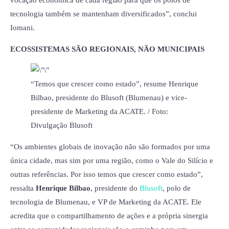
vocação econômica de cada região para que os polos de
tecnologia também se mantenham diversificados”, conclui
Iomani.
ECOSSISTEMAS SÃO REGIONAIS, NÃO MUNICIPAIS
“Temos que crescer como estado”, resume Henrique
Bilbao, presidente do Blusoft (Blumenau) e vice-
presidente de Marketing da ACATE. / Foto:
Divulgação Blusoft
“Os ambientes globais de inovação não são formados por uma
única cidade, mas sim por uma região, como o Vale do Silício e
outras referências. Por isso temos que crescer como estado”,
ressalta
Henrique Bilbao
, presidente do
Blusoft
, polo de
tecnologia de Blumenau, e VP de Marketing da ACATE. Ele
acredita que o compartilhamento de ações e a própria sinergia