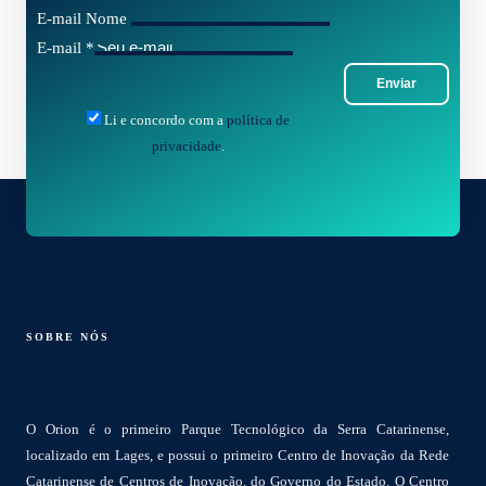
E-mail Nome
E-mail
*
Enviar
Li e concordo com a
política de
privacidade
.
SOBRE NÓS
O Orion é o primeiro Parque Tecnológico da Serra Catarinense,
localizado em Lages, e possui o primeiro Centro de Inovação da Rede
Catarinense de Centros de Inovação, do Governo do Estado. O Centro