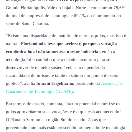
Grande Florianópolis, Vale do Itajaí e Norte – concentram 78,6%
do total de empresas de tecnologia e 89,1% do faturamento do
setor de Santa Catarina.
“Existe uma disparidade de maturidade entre os polos, mas isso é
natural.
Florianópolis teve que acelerar, porque a vocação
econômica local não suportava o setor industrial,
então a
tecnologia foi o caminho que a cidade encontrou para se
desenvolver de maneira sustentável, sem depender da
sazonalidade do turismo e também saindo um pouco do setor
público”, avalia
Iomani Engelmann
, presidente da
Associação
Catarinense de Tecnologia (ACATE)
.
Em termos de estado, comenta, “há um potencial natural se os
polos aproveitarem suas vocações e é o que está acontecendo”.
O Planalto Serrano e a região Sul do estado são as que
percentualmente mais estão crescendo no mercado de tecnologia