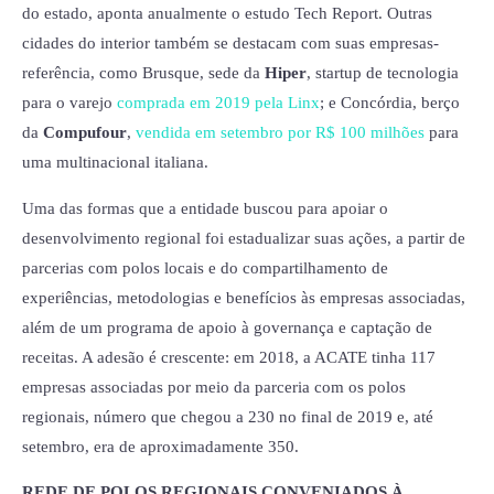
do estado, aponta anualmente o estudo Tech Report. Outras
cidades do interior também se destacam com suas empresas-
referência, como Brusque, sede da
Hiper
, startup de tecnologia
para o varejo
comprada em 2019 pela Linx
; e Concórdia, berço
da
Compufour
,
vendida em setembro por R$ 100 milhões
para
uma multinacional italiana.
Uma das formas que a entidade buscou para apoiar o
desenvolvimento regional foi estadualizar suas ações, a partir de
parcerias com polos locais e do compartilhamento de
experiências, metodologias e benefícios às empresas associadas,
além de um programa de apoio à governança e captação de
receitas. A adesão é crescente: em 2018, a ACATE tinha 117
empresas associadas por meio da parceria com os polos
regionais, número que chegou a 230 no final de 2019 e, até
setembro, era de aproximadamente 350.
REDE DE POLOS REGIONAIS CONVENIADOS À