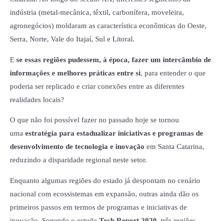
indústria (metal-mecânica, têxtil, carbonífera, moveleira,
agronegócios) moldaram as característica econômicas do Oeste,
Serra, Norte, Vale do Itajaí, Sul e Litoral.
E
se essas regiões pudessem, à época, fazer um intercâmbio de
informações e melhores práticas entre si
, para entender o que
poderia ser replicado e criar conexões entre as diferentes
realidades locais?
O que não foi possível fazer no passado hoje se tornou
uma
estratégia para estadualizar iniciativas e programas de
desenvolvimento de tecnologia e inovação
em Santa Catarina,
reduzindo a disparidade regional neste setor.
Enquanto algumas regiões do estado já despontam no cenário
nacional com ecossistemas em expansão, outras ainda dão os
primeiros passos em termos de programas e iniciativas de
inovação. Segundo o estudo
Tech Report 2020
, três regiões –