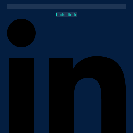
Linkedin-in