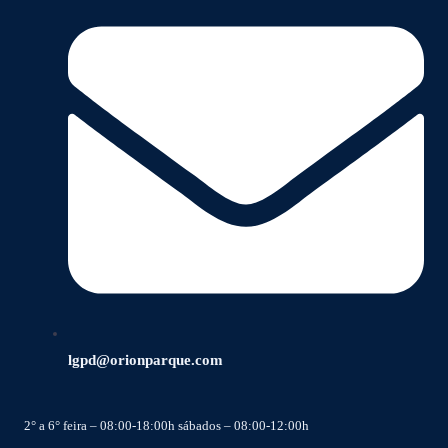
lgpd@orionparque.com
2° a 6° feira – 08:00-18:00h sábados – 08:00-12:00h