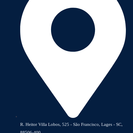
R. Heitor Villa Lobos, 525 - São Francisco, Lages - SC,
88506-400