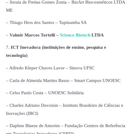
– Soraia de Freitas Gomes Zonta – BioArt Biocosméticos LTDA
ME
– Thiago Hess dos Santos – Tupinamba SA
–
Valmir Marcos Tortelli –
Scienco Biotech
LTDA
7.
ICT Inovadora (instituições de ensino, pesquisa e
tecnologia)
– Alfredo Kleper Chaves Lavor – Sinova UFSC
– Carla de Almeida Martins Basso – Smart Campus UNOESC
– Celso Paulo Costa – UNOESC Solidária
– Charles Adriano Duvoisin – Instituto Brasileiro de Ciências e
Inovações (IBCI)
– Daphne Blaese de Amorim – Fundação Centros de Referência
em Tecnologias Inovadoras (CERTI)