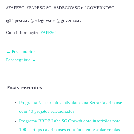
#FAPESC, #FAPESC.SC, #SDEGOVSC e #GOVERNOSC
@Fapesc.sc, @sdegovsc e @governosc.
Com informações
FAPESC
←
Post anterior
Post seguinte
→
Posts recentes
Programa Nascer inicia atividades na Serra Catarinense
com 40 projetos selecionados
Programa BRDE Labs SC Growth abre inscrições para
100 startups catarinenses com foco em escalar vendas