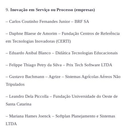
9.
Inovação em Serviço ou Processo (empresas)
– Carlos Coutinho Fernandes Junior – BRF SA
– Daphne Blaese de Amorim – Fundação Centros de Referência
em Tecnologias Inovadoras (CERTI)
– Eduardo Anibal Blanco – Didática Tecnologias Educacionais
– Felippe Thiago Petry da Silva – Prix Tech Software LTDA
– Gustavo Bachmann – Agrize – Sistemas Agrícolas Aéreos Não
Tripulados
– Leandro Dela Piccolla – Fundação Universidade do Oeste de
Santa Catarina
– Mariana Hames Joenck – Softplan Planejamento e Sistemas
LTDA