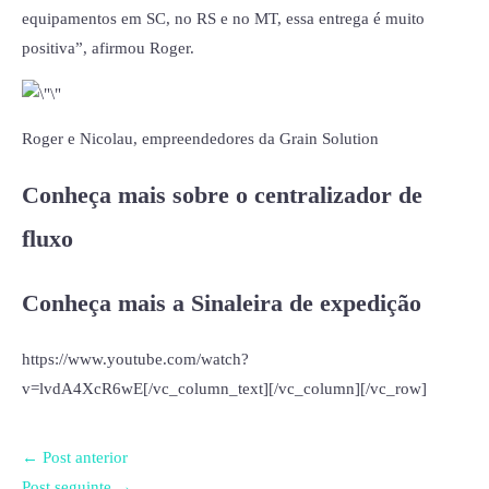
equipamentos em SC, no RS e no MT, essa entrega é muito
positiva”, afirmou Roger.
Roger e Nicolau, empreendedores da Grain Solution
Conheça mais sobre o centralizador de
fluxo
Conheça mais a Sinaleira de expedição
https://www.youtube.com/watch?
v=lvdA4XcR6wE[/vc_column_text][/vc_column][/vc_row]
←
Post anterior
Post seguinte
→