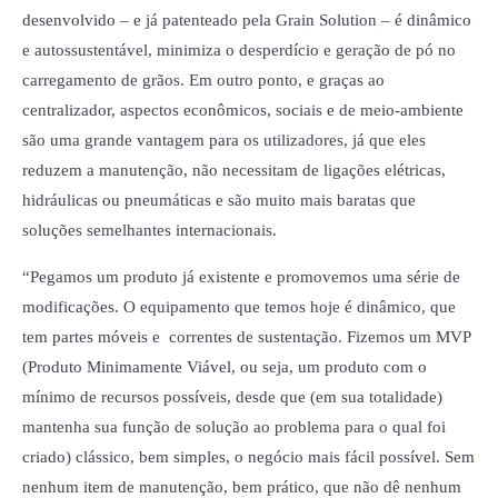
desenvolvido – e já patenteado pela Grain Solution – é dinâmico
e autossustentável, minimiza o desperdício e geração de pó no
carregamento de grãos. Em outro ponto, e graças ao
centralizador, aspectos econômicos, sociais e de meio-ambiente
são uma grande vantagem para os utilizadores, já que eles
reduzem a manutenção, não necessitam de ligações elétricas,
hidráulicas ou pneumáticas e são muito mais baratas que
soluções semelhantes internacionais.
“Pegamos um produto já existente e promovemos uma série de
modificações. O equipamento que temos hoje é dinâmico, que
tem partes móveis e correntes de sustentação. Fizemos um MVP
(Produto Minimamente Viável, ou seja, um produto com o
mínimo de recursos possíveis, desde que (em sua totalidade)
mantenha sua função de solução ao problema para o qual foi
criado) clássico, bem simples, o negócio mais fácil possível. Sem
nenhum item de manutenção, bem prático, que não dê nenhum