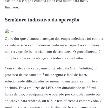
está no 5.0 e o pós-colheita ainda está muito para trás”,
finalizou.
Semáforo indicativo da operação
Outra dor que chamou a atenção dos empreendedores foi como a
expedição e os caminhoneiros realizam a carga dos caminhões
nos serviços de beneficiamento de sementes. O procedimento é
complicado, e exige atenção de todos os envolvidos.
Com sinaleira de carregamento criada pela Grain Solution, o
processo de escoamento é mais seguro e fácil de fazer,
solucionando dificuldades no momento em que o caminhão é
enchido. Feita em luzes de LED, com durabilidade de 55 mil
horas de uso, o equipamento é operado por controle remoto ou
aplicativo para Android, ou iOS, e tem eficiência comprovada. O
semáforo possui quatro cores de sinalização com legenda na