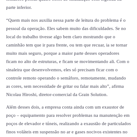
parte inferior.
“Quem mais nos auxilia nessa parte de leitura do problema é o
pessoal da operação. Eles sabem muito das dificuldades. Se no
local do trabalho tivesse algo bem claro mostrando que o
caminhão tem que ir para frente, ou tem que recuar, ia se tornar
muito mais seguro, porque a maior parte desses operadores
ficam no alto de estruturas, e ficam se movimentando ali. Com o
sinaleira que desenvolvemos, eles só precisam ficar com o
controle remoto operando o semáforo, remotamente, mudando
as cores, sem necessidade de gritar ou falar mais alto”, afirma
Nicolau Hiroshi, diretor-comercial da Grain Solution.
Além desses dois, a empresa conta ainda com um exaustor de
poço – equipamento para resolver problemas na manutenção em
poços de elevador e túneis, realizando a exaustão de particulados
finos voláteis em suspensão no ar e gases nocivos existentes no