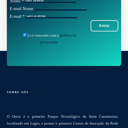
Nome
*
E-mail Nome
E-mail
*
Enviar
Li e concordo com a
política de
privacidade
.
SOBRE NÓS
O Orion é o primeiro Parque Tecnológico da Serra Catarinense,
localizado em Lages, e possui o primeiro Centro de Inovação da Rede