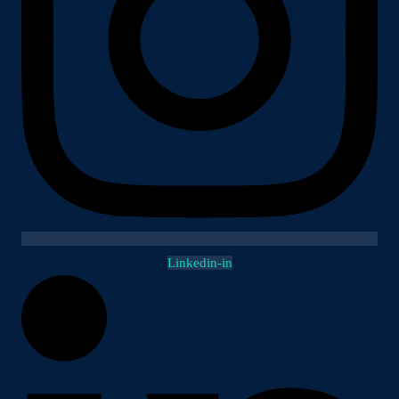
Linkedin-in