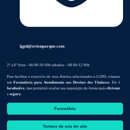
lgpd@orionparque.com
2° a 6° feira – 08:00-18:00h sábados – 08:00-12:00h
Para facilitar o exercício de seus direitos relacionados à LGPD, criamos
um
Formulário para Atendimento aos Direitos dos Titulares
. Ele é
facultativo
, mas permitirá avaliar sua requisição da forma mais
eficiente
e
segura
:
Formulário
Termos de uso do site