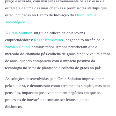
preço é acirrada, com margens extremamente baixas: essa é a
estratégia de uma das mais criativas e promissoras startups que
estão incubadas no Centro de Inovação do
Orion Parque
Tecnológico
.
A
Grain Solution
surgiu da cabeça de dois jovens
empreendedores:
Roger Briskiewicz
, engenheiro mecânico, e
Nicolau Chupil
, administrador. Ambos perceberam que o
mercado do chamado pós-colheita de grãos ainda vive um atraso
de anos, quando comparado com o impacto positivo da
tecnologia no setor de plantação e colheita de grãos no país.
As soluções desenvolvidas pela Grain Solution impressionam
pela sutileza, e demonstram como ferramentas simples, mas bem
pensadas, impactam positivamente em negócios em que os
processos de inovação costumam ser lentos e pouco
dinâmicos.