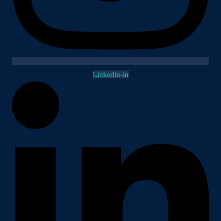
Linkedin-in