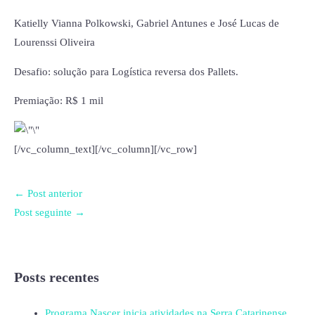
Katielly Vianna Polkowski, Gabriel Antunes e José Lucas de
Lourenssi Oliveira
Desafio: solução para Logística reversa dos Pallets.
Premiação: R$ 1 mil
[/vc_column_text][/vc_column][/vc_row]
←
Post anterior
Post seguinte
→
Posts recentes
Programa Nascer inicia atividades na Serra Catarinense