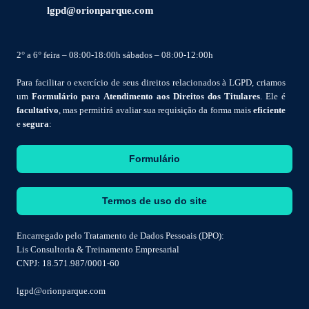
lgpd@orionparque.com
2° a 6° feira – 08:00-18:00h sábados – 08:00-12:00h
Para facilitar o exercício de seus direitos relacionados à LGPD, criamos
um
Formulário para Atendimento aos Direitos dos Titulares
. Ele é
facultativo
, mas permitirá avaliar sua requisição da forma mais
eficiente
e
segura
:
Formulário
Termos de uso do site
Encarregado pelo Tratamento de Dados Pessoais (DPO):
Lis Consultoria & Treinamento Empresarial
CNPJ: 18.571.987/0001-60
lgpd@orionparque.com