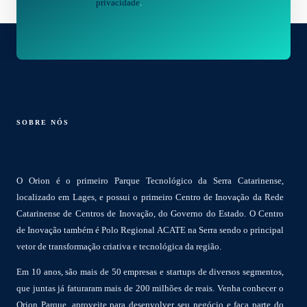
privacidade
.
SOBRE NÓS
O Orion é o primeiro Parque Tecnológico da Serra Catarinense,
localizado em Lages, e possui o primeiro Centro de Inovação da Rede
Catarinense de Centros de Inovação, do Governo do Estado. O Centro
de Inovação também é Polo Regional ACATE na Serra sendo o principal
vetor de transformação criativa e tecnológica da região.
Em 10 anos, são mais de 50 empresas e startups de diversos segmentos,
que juntas já faturaram mais de 200 milhões de reais. Venha conhecer o
Orion Parque, aproveite para desenvolver seu negócio e faça parte do