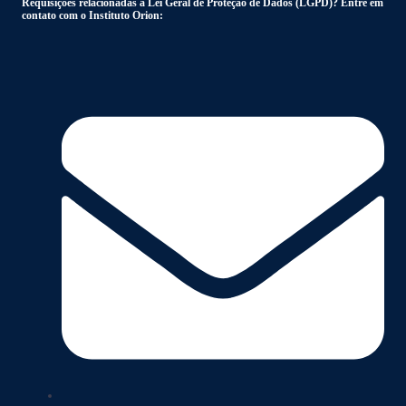
Requisições relacionadas à Lei Geral de Proteção de Dados (LGPD)? Entre em
contato com o Instituto Orion: