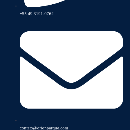
+55 49 3191-0762
contato@orionparque.com