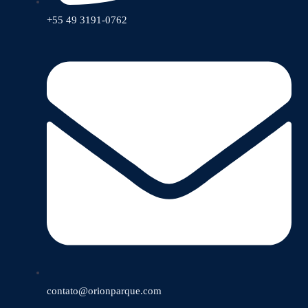
+55 49 3191-0762
contato@orionparque.com