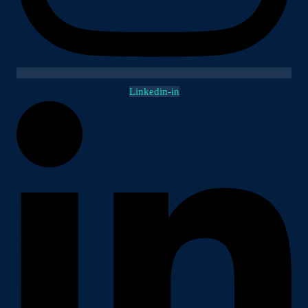
Linkedin-in