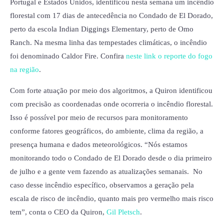
Portugal e Estados Unidos, identificou nesta semana um incêndio
florestal com 17 dias de antecedência
no Condado de El Dorado,
perto da escola Indian Diggings Elementary, perto de Omo
Ranch. Na mesma linha das tempestades climáticas, o incêndio
foi denominado Caldor Fire. Confira
neste link o reporte do fogo
na região
.
Com forte atuação por meio dos algoritmos, a Quiron identificou
com precisão as coordenadas onde ocorreria o incêndio florestal.
Isso é possível por meio de recursos para monitoramento
conforme fatores geográficos, do ambiente, clima da região, a
presença humana e dados meteorológicos. “
Nós estamos
monitorando todo o Condado de El Dorado desde o dia primeiro
de julho e a gente vem fazendo as atualizações semanais.
No
caso desse incêndio específico, observamos a geração pela
escala de risco de incêndio, quanto mais pro vermelho mais risco
tem”, conta o CEO da Quiron,
Gil Pletsch
.