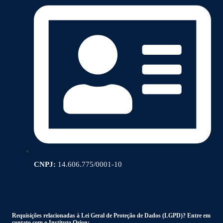
CNPJ:
14.606.775/0001-10
Requisições relacionadas à Lei Geral de Proteção de Dados (LGPD)? Entre em
contato com o Instituto Orion: