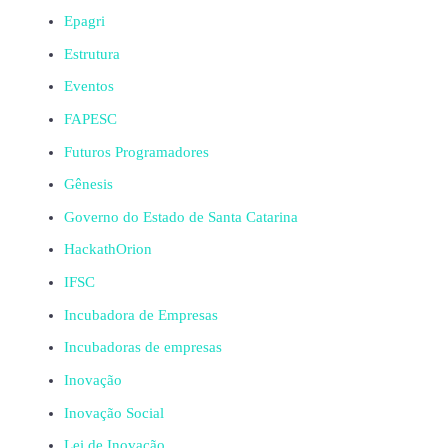
Epagri
Estrutura
Eventos
FAPESC
Futuros Programadores
Gênesis
Governo do Estado de Santa Catarina
HackathOrion
IFSC
Incubadora de Empresas
Incubadoras de empresas
Inovação
Inovação Social
Lei de Inovação