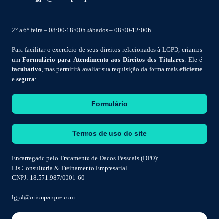
2° a 6° feira – 08:00-18:00h sábados – 08:00-12:00h
Para facilitar o exercício de seus direitos relacionados à LGPD, criamos
um
Formulário para Atendimento aos Direitos dos Titulares
. Ele é
facultativo
, mas permitirá avaliar sua requisição da forma mais
eficiente
e
segura
:
Formulário
Termos de uso do site
Encarregado pelo Tratamento de Dados Pessoais (DPO):
Lis Consultoria & Treinamento Empresarial
CNPJ: 18.571.987/0001-60
lgpd@orionparque.com