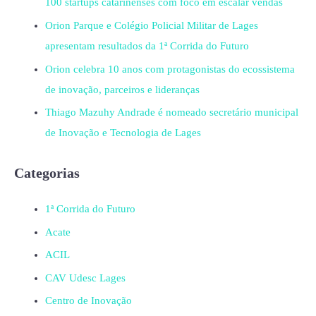
100 startups catarinenses com foco em escalar vendas
Orion Parque e Colégio Policial Militar de Lages
apresentam resultados da 1ª Corrida do Futuro
Orion celebra 10 anos com protagonistas do ecossistema
de inovação, parceiros e lideranças
Thiago Mazuhy Andrade é nomeado secretário municipal
de Inovação e Tecnologia de Lages
Categorias
1ª Corrida do Futuro
Acate
ACIL
CAV Udesc Lages
Centro de Inovação