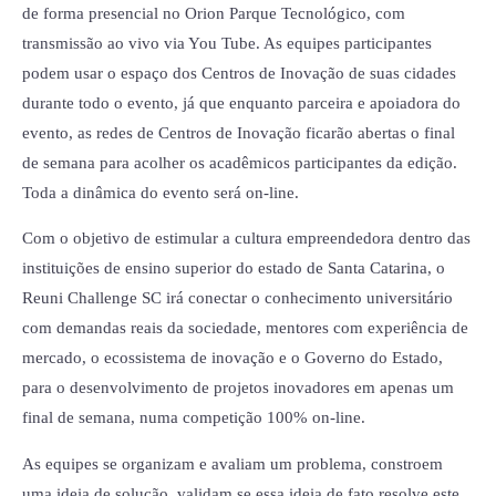
de forma presencial no Orion Parque Tecnológico, com
transmissão ao vivo via You Tube. As equipes participantes
podem usar o espaço dos Centros de Inovação de suas cidades
durante todo o evento, já que enquanto parceira e apoiadora do
evento, as redes de Centros de Inovação ficarão abertas o final
de semana para acolher os acadêmicos participantes da edição.
Toda a dinâmica do evento será on-line.
Com o objetivo de estimular a cultura empreendedora dentro das
instituições de ensino superior do estado de Santa Catarina, o
Reuni Challenge SC irá conectar o conhecimento universitário
com demandas reais da sociedade, mentores com experiência de
mercado, o ecossistema de inovação e o Governo do Estado,
para o desenvolvimento de projetos inovadores em apenas um
final de semana, numa competição 100% on-line.
As equipes se organizam e avaliam um problema, constroem
uma ideia de solução, validam se essa ideia de fato resolve este