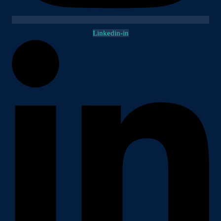
Linkedin-in