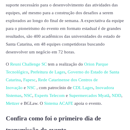
suporte necessário para o desenvolvimento das atividades das
equipes, até mesmo para a construção dos desafios a serem
explorados ao longo do final de semana. A expectativa da equipe
para o pioneirismo do evento em formato estadual é de grandes
resultados, são 400 acadêmicos das universidades do estado de
Santa Catarina, em 48 equipes competidoras buscando
desenvolver um negócio em 72 horas.
O
Reuni Challenge SC
tem a realização do
Orion Parque
Tecnológico
,
Prefeitura de Lages
,
Governo do Estado de Santa
Catarina
,
Fapesc
,
Rede Catarinense dos Centros de
Inovação
e
NSC
, com patrocínio de
CDL Lages
,
Inovadora
Sistemas
,
NSC
,
Experts Telecom
e
Supermercados Myatã
,
NDD
,
Mettzer
e BGLaw. O
Sistema ACAFE
apoia o evento.
Confira como foi o primeiro dia de