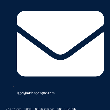
lgpd@orionparque.com
2° a 6° feira – 08:00-18:00h sábados – 08:00-12:00h