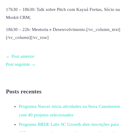
17h30 – 18h30: Talk sobre Pitch com Kayuá Freitas, Sócio na
Moskit CRM;
18h30 – 22h: Mentoria e Desenvolvimento.
[/vc_column_text]
[/vc_column][/vc_row]
←
Post anterior
Post seguinte
→
Posts recentes
Programa Nascer inicia atividades na Serra Catarinense
com 40 projetos selecionados
Programa BRDE Labs SC Growth abre inscrições para