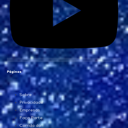
Páginas
Sobre
Privacidade
Empresas
Faça Parte
Corrida do