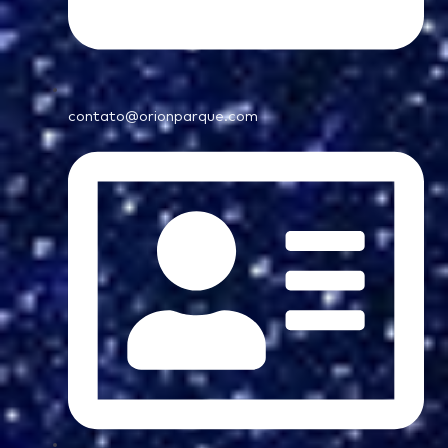
contato@orionparque.com