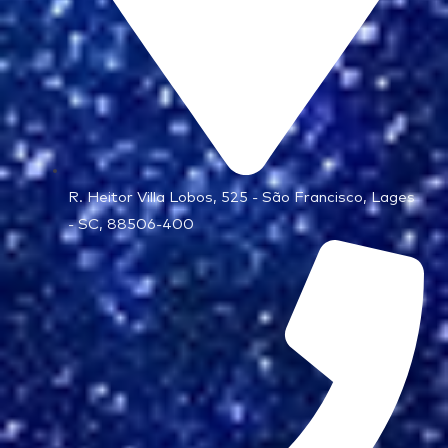
R. Heitor Villa Lobos, 525 - São Francisco, Lages
- SC, 88506-400