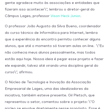
gente agradece muito às associações e entidades que
fizeram isso acontecer\”, lembrou o diretor-geral do
Câmpus Lages, professor
Vison Heck Junior
.
O professor
João Augusto da Silva Bueno, coordenador
do curso técnico de Informática para Internet, lembra
que a experiência do encontro permitiu conhecer alguns
alunos, que até o momento só tiveram aulas on-line. \”Eu
não conhecia meus alunos pessoalmente, mas todos
estão aqui hoje. Nossa ideia é pegar esse projeto e fazer
ele expandir, talvez até virando uma disciplina geral do
curso\”, afirmou.
O Núcleo de Tecnologia e Inovação da Associação
Empresarial de Lages, uma das idealizadores da
iniciativa, também esteve presente. Gil Pletsch, que
representou o setor, comentou sobre o projeto: \”O
núcleo se envolve diretamente nesse propósito. Esse é