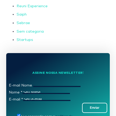
Reuni Experience
Saiph
Sebrae
Sem categoria
Startups
ASSINE NOSSA NEWSLETTER!
E-mail Nome
Nome
*
E-mail
*
Enviar