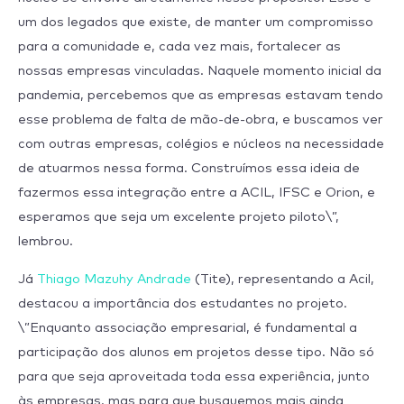
um dos legados que existe, de manter um compromisso
para a comunidade e, cada vez mais, fortalecer as
nossas empresas vinculadas. Naquele momento inicial da
pandemia, percebemos que as empresas estavam tendo
esse problema de falta de mão-de-obra, e buscamos ver
com outras empresas, colégios e núcleos na necessidade
de atuarmos nessa forma. Construímos essa ideia de
fazermos essa integração entre a ACIL, IFSC e Orion, e
esperamos que seja um excelente projeto piloto\”,
lembrou.
Já
Thiago Mazuhy Andrade
(Tite), representando a Acil,
destacou a importância dos estudantes no projeto.
\”Enquanto associação empresarial, é fundamental a
participação dos alunos em projetos desse tipo. Não só
para que seja aproveitada toda essa experiência, junto
às empresas, mas para que busquemos mais ainda