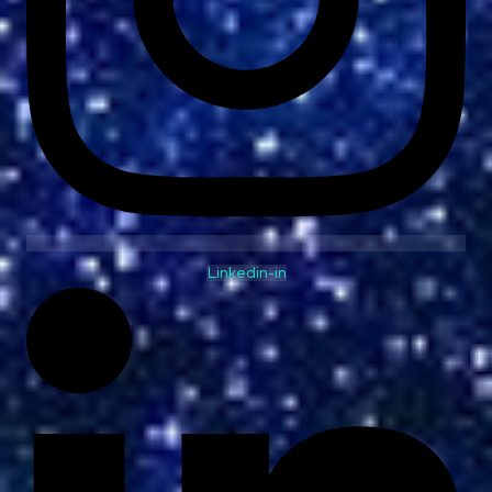
Linkedin-in