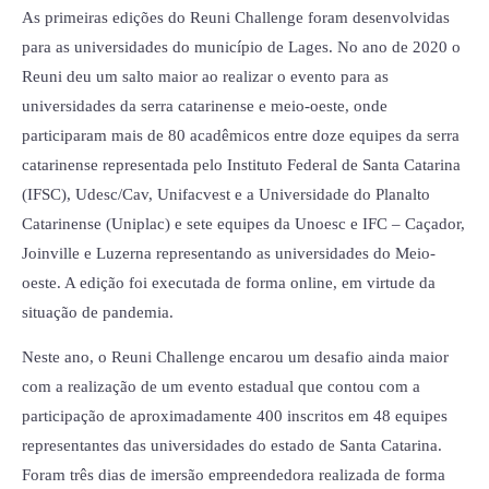
As primeiras edições do Reuni Challenge foram desenvolvidas
para as universidades do município de Lages. No ano de 2020 o
Reuni deu um salto maior ao realizar o evento para as
universidades da serra catarinense e meio-oeste, onde
participaram mais de 80 acadêmicos entre doze equipes da serra
catarinense representada pelo Instituto Federal de Santa Catarina
(IFSC), Udesc/Cav, Unifacvest e a Universidade do Planalto
Catarinense (Uniplac) e sete equipes da
Unoesc e IFC – Caçador,
Joinville e Luzerna representando as universidades do Meio-
oeste. A edição foi executada de forma online, em virtude da
situação de pandemia.
Neste ano, o Reuni Challenge encarou um desafio ainda maior
com a realização de um evento estadual que contou com a
participação de aproximadamente 400 inscritos em 48 equipes
representantes das universidades do estado de Santa Catarina.
Foram três dias de imersão empreendedora realizada de forma