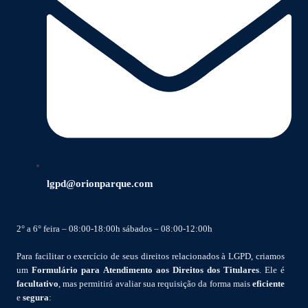
lgpd@orionparque.com
2° a 6° feira – 08:00-18:00h sábados – 08:00-12:00h
Para facilitar o exercício de seus direitos relacionados à LGPD, criamos
um
Formulário para Atendimento aos Direitos dos Titulares
. Ele é
facultativo
, mas permitirá avaliar sua requisição da forma mais
eficiente
e
segura
: