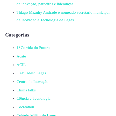
de inovação, parceiros e lideranças
Thiago Mazuhy Andrade é nomeado secretário municipal
de Inovação e Tecnologia de Lages
Categorias
1ª Corrida do Futuro
Acate
ACIL
CAV Udesc Lages
Centro de Inovação
ChimaTalks
Ciência e Tecnologia
Cocreation
Colégio Militar de Lages