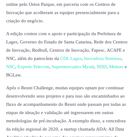
online pelo Orion Parque, em parceria com os Centros de
Inovação que acolheram as equipes presencialmente para a
criação do negócio.
A edição contou com o apoio e participação da Prefeitura de
Lages, Governo do Estado de Santa Catarina, Rede dos Centros
de Inovação, Redbull, Centros de Inovação, Fapesc, ACAFE e
NSC, além do patrocínio da
CDL Lages
,
Inovadora Sistemas
,
NSC
,
Experts Telecom
,
Supermercados Myatã
,
NDD
,
Mettzer
e
BGLaw.
Após o Reuni Challenge, muitas equipes optam por continuar
desenvolvendo seus projetos e para isso são encaminhados ao
fluxo de acompanhamento do Reuni onde passam por todas as
etapas de ideação e validação até ingressarem em outras
metodologias de pré-incubação. A exemplo disso, a vencedora
da edição regional de 2020, a startup chamada ADA: All Data