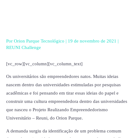
Ir
para
o
conteúdo
Por
Orion Parque Tecnológico
|
19 de novembro de 2021
|
REUNI Challenge
[vc_row][vc_column][vc_column_text]
Os universitários são empreendedores natos. Muitas ideias
nascem dentro das universidades estimuladas por pesquisas
acadêmicas e foi pensando em tirar essas ideias do papel e
construir uma cultura empreendedora dentro das universidades
que nasceu o Projeto Realizando Empreendedorismo
Universitário – Reuni, do Orion Parque.
A demanda surgiu da identificação de um problema comum