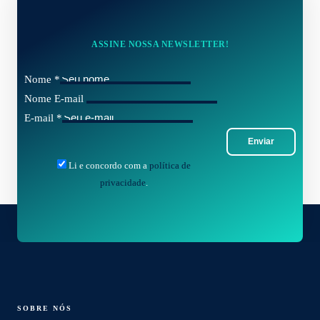
ASSINE NOSSA NEWSLETTER!
Nome
*
Nome E-mail
E-mail
*
Enviar
Li e concordo com a
política de
privacidade
.
SOBRE NÓS