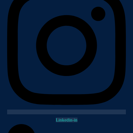
Linkedin-in