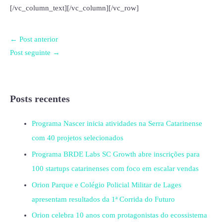
[/vc_column_text][/vc_column][/vc_row]
←
Post anterior
Post seguinte
→
Posts recentes
Programa Nascer inicia atividades na Serra Catarinense
com 40 projetos selecionados
Programa BRDE Labs SC Growth abre inscrições para
100 startups catarinenses com foco em escalar vendas
Orion Parque e Colégio Policial Militar de Lages
apresentam resultados da 1ª Corrida do Futuro
Orion celebra 10 anos com protagonistas do ecossistema