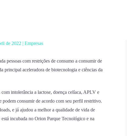
bril de 2022
|
Empresas
ajuda pessoas com restrições de consumo a consumir de
a principal aceleradora de biotecnologia e ciências da
s com intolerância a lactose, doença celíaca, APLV e
ue podem consumir de acordo com seu perfil restritivo.
oads, e já ajudou a melhor a qualidade de vida de
p está incubada no Orion Parque Tecnológico e na