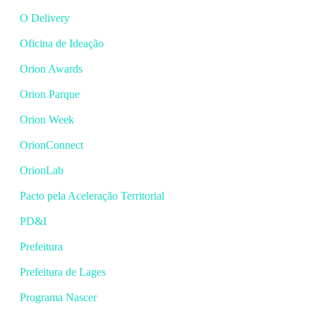
O Delivery
Oficina de Ideação
Orion Awards
Orion Parque
Orion Week
OrionConnect
OrionLab
Pacto pela Aceleração Territorial
PD&I
Prefeitura
Prefeitura de Lages
Programa Nascer