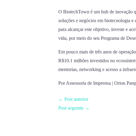
O BiotechTown é um hub de inovação qu
soluções e negócios em biotecnologia e c
para alcançar este objetivo, investe e ace
vida, por meio do seu Programa de Des
Em pouco mais de três anos de operação,
R$10.1 milhões investidos no ecossistema
mentorias, networking e acesso a infraest
Por Assessoria de Imprensa | Orion Parq
←
Post anterior
Post seguinte
→