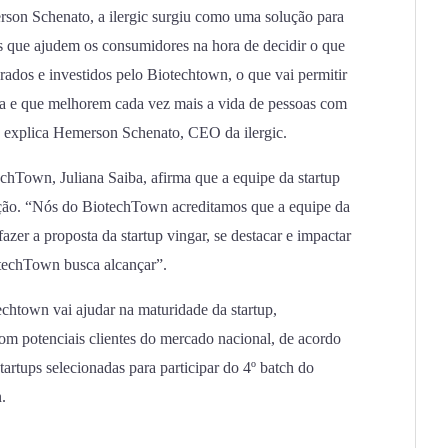
son Schenato, a ilergic surgiu como uma solução para
s que ajudem os consumidores na hora de decidir o que
erados e investidos pelo Biotechtown, o que vai permitir
ça e que melhorem cada vez mais a vida de pessoas com
, explica Hemerson Schenato, CEO da ilergic.
hTown, Juliana Saiba, afirma que a equipe da startup
ração. “Nós do BiotechTown acreditamos que a equipe da
fazer a proposta da startup vingar, se destacar e impactar
otechTown busca alcançar”.
echtown vai ajudar na maturidade da startup,
m potenciais clientes do mercado nacional, de acordo
artups selecionadas para participar do 4º batch do
.