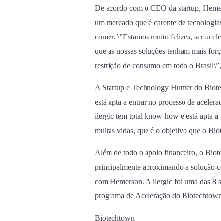
De acordo com o CEO da startup, Hemer
um mercado que é carente de tecnologia
comer. \”Estamos muito felizes, ser acel
que as nossas soluções tenham mais for
restrição de consumo em todo o Brasil\”
A Startup e Technology Hunter do Biotec
está apta a entrar no processo de acele
ilergic tem total know-how e está apta a 
muitas vidas, que é o objetivo que o Bi
Além de todo o apoio financeiro, o Biot
principalmente aproximando a solução co
com Hemerson. A ilergic foi uma das 8 st
programa de Aceleração do Biotechtown
Biotechtown