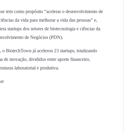
e tem como propósito “acelerar o desenvolvimento de
iências da vida para melhorar a vida das pessoas” e,
lera startups dos setores de biotecnologia e ciências da
envolvimento de Negócios (PDN).
 o BiotechTown já acelerou 23 startups, totalizando
 de inovação, divididos entre aporte financeiro,
ruturas laboratorial e produtiva.
ue