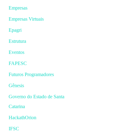
Empresas
Empresas Virtuais
Epagri
Estrutura
Eventos
FAPESC
Futuros Programadores
Gênesis
Governo do Estado de Santa
Catarina
HackathOrion
IFSC