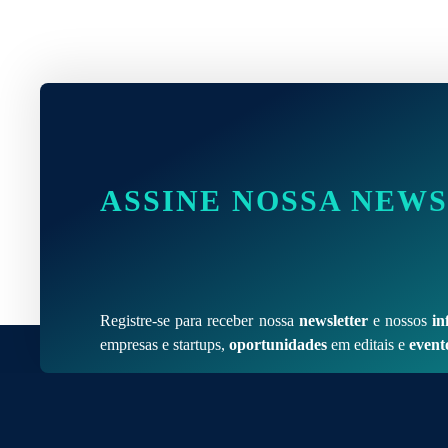
ASSINE NOSSA NEW
Registre-se para receber nossa
newsletter
e nossos
in
empresas e startups,
oportunidades
em editais e
event