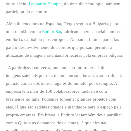
outro sócio,
Leonardo Hampel
, do time de tecnologia, também
participou do encontro.
Além do encontro na Espanha, Diogo seguiu à Bulgária, para
uma reunião com a
EnduroSat
, fabricante aeroespacial com sede
em Sofia, capital do país europeu. Na pauta, futuras parcerias
para o desenvolvimento de acordos que possam permitir a
utilização de imagens satelitais fornecidas pela empresa búlgara.
“A partir dessa conversa, podemos no futuro ter até duas
imagens satelitais por dia, de uma mesma localização no Brasil,
pra não contar dos outros lugares do mundo, por exemplo. A
empresa tem mais de 150 colaboradores, inclusive com
brasileiros no time. Podemos fomentar grandes projetos com
eles, já que são satélites criados e mandados para o espaço pela
própria empresa. Em breve, a EnduroSat também deve partilhar
com a Quiron as demandas dos clientes, já que eles não
trabalham com algoritmos, da forma como trabalhamos. Isso