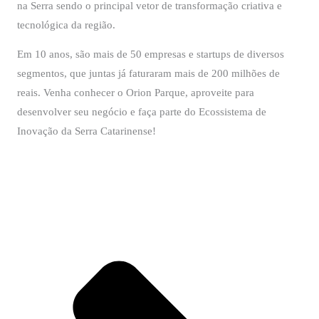
na Serra sendo o principal vetor de transformação criativa e
tecnológica da região.
Em 10 anos, são mais de 50 empresas e startups de diversos
segmentos, que juntas já faturaram mais de 200 milhões de
reais. Venha conhecer o Orion Parque, aproveite para
desenvolver seu negócio e faça parte do Ecossistema de
Inovação da Serra Catarinense!