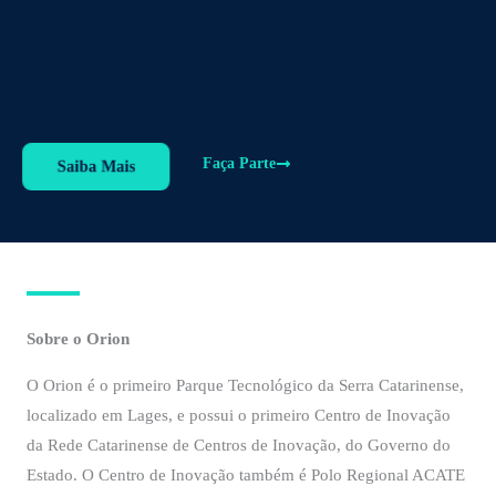
Faça Parte
Saiba Mais
Sobre o Orion
O Orion é o primeiro Parque Tecnológico da Serra Catarinense,
localizado em Lages, e possui o primeiro Centro de Inovação
da Rede Catarinense de Centros de Inovação, do Governo do
Estado. O Centro de Inovação também é Polo Regional ACATE