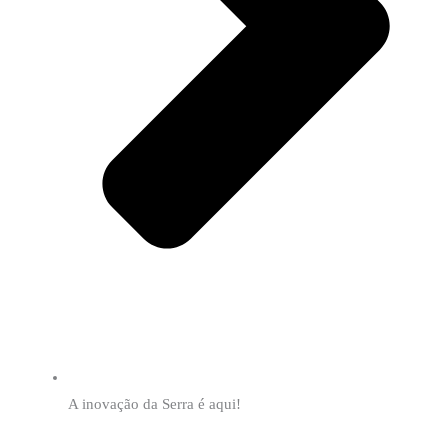
A inovação da Serra é aqui!