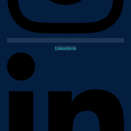
Linkedin-in