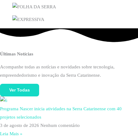
Últimas Notícias
Acompanhe todas as notícias e novidades sobre tecnologia,
empreendedorismo e inovação da Serra Catarinense.
Ver Todas
Programa Nascer inicia atividades na Serra Catarinense com 40
projetos selecionados
3 de agosto de 2026
Nenhum comentário
Leia Mais »