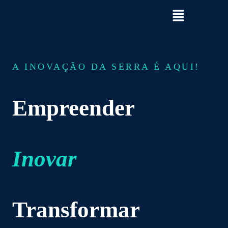
Ir
para
o
conteúdo
A INOVAÇÃO DA SERRA É AQUI!
Empreender
Inovar
Transformar