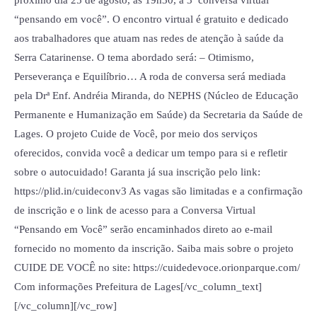
“pensando em você”. O encontro virtual é gratuito e dedicado
aos trabalhadores que atuam nas redes de atenção à saúde da
Serra Catarinense. O tema abordado será: – Otimismo,
Perseverança e Equilíbrio… A roda de conversa será mediada
pela Drª Enf. Andréia Miranda, do NEPHS (Núcleo de Educação
Permanente e Humanização em Saúde) da Secretaria da Saúde de
Lages. O projeto Cuide de Você, por meio dos serviços
oferecidos, convida você a dedicar um tempo para si e refletir
sobre o autocuidado! Garanta já sua inscrição pelo link:
https://plid.in/cuideconv3 As vagas são limitadas e a confirmação
de inscrição e o link de acesso para a Conversa Virtual
“Pensando em Você” serão encaminhados direto ao e-mail
fornecido no momento da inscrição. Saiba mais sobre o projeto
CUIDE DE VOCÊ no site: https://cuidedevoce.orionparque.com/
Com informações Prefeitura de Lages[/vc_column_text]
[/vc_column][/vc_row]