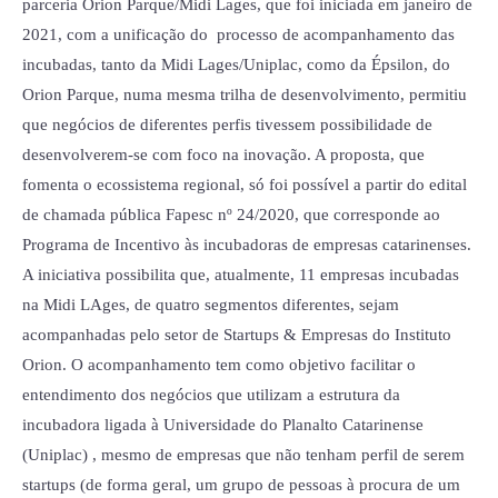
parceria Orion Parque/Midi Lages, que foi iniciada em janeiro de
e
2021, com a unificação do processo de acompanhamento das
Midi
incubadas, tanto da Midi Lages/Uniplac, como da Épsilon, do
Lages
Orion Parque, numa mesma trilha de desenvolvimento, permitiu
que negócios de diferentes perfis tivessem possibilidade de
desenvolverem-se com foco na inovação. A proposta, que
fomenta o ecossistema regional, só foi possível a partir do edital
de chamada pública Fapesc nº 24/2020, que corresponde ao
Programa de Incentivo às incubadoras de empresas catarinenses.
A iniciativa possibilita que, atualmente, 11 empresas incubadas
na Midi LAges, de quatro segmentos diferentes, sejam
acompanhadas pelo setor de Startups & Empresas do Instituto
Orion. O acompanhamento tem como objetivo facilitar o
entendimento dos negócios que utilizam a estrutura da
incubadora ligada à Universidade do Planalto Catarinense
(Uniplac) , mesmo de empresas que não tenham perfil de serem
startups (de forma geral, um grupo de pessoas à procura de um