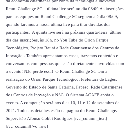
da economia catarinense por conta da tecnologia e inovação.
Reuni Challenge SC – última live será no dia 08/09 As inscrições
para as equipes no Reuni Challenge SC seguem até dia 08/09,
quando faremos a nossa última live para tirar dúvidas dos
participantes. A quinta live será na próxima quarta-feira, último
dia das inscrições, às 18h, no You Tube do Orion Parque
Tecnológico, Projeto Reuni e Rede Catarinense dos Centros de
Inovação . Também apresentamos cases, trazemos conteúdo e
conversamos com pessoas que estão diretamente envolvidas com
o evento! Não perde essa! O Reuni Challenge SC tem a
realização do Orion Parque Tecnológico, Prefeitura de Lages,
Governo do Estado de Santa Catarina, Fapesc, Rede Catarinense
dos Centros de Inovação e NSC. O Sistema ACAFE apoia o
evento. A competição será nos dias 10, 11 e 12 de setembro de
2021. Todos os detalhes estão na página do Reuni Challenge.
Supervisão Afonso Gobbi Rodrigues [/vc_column_text]
[/vc_column][/vc_row]