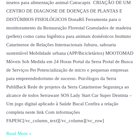
insetos para alimentação animal Catracapix CRIAÇÃO DE UM
CENTRO DE DIAGNOSE DE DOENÇAS DE PLANTAS E
DISTÚRBIOS FISIOLÓGICOS DonaRô Ferramenta para o
monitoramento da Restauração Florestal Granulados de madeira
(pellets) como cama higiênica para animais domésticos Instituto
Catarinense de Relações Internacionais Juburu, saboaria
sustentável Mobilidade urbana (APP/Bicicletários) MOOTOMAD
Móveis Sob Medida em 24 Horas Portal da Serra Portal de Busca
de Serviços Pet Potencialização de micro e pequenas empresas
para empreendedorismo de sucesso. Psicólogos da Serra
PubliBack Rede de projetos da Serra Catarinense Segurança ao
alcance de todos Serraware SOS Lady Start Car Super Dentista –
Um jogo digital aplicado à Saúde Bucal Confira a relação
completa neste link Com informações
FAPESC[/vc_column_text][/vc_column][/vc_row]
Read More »