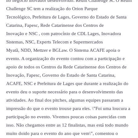
no negócio inovador desenvolvido. Reuni Challenge SC O Reuni
Challenge SC tem a realização do Orion Parque
Tecnológico, Prefeitura de Lages, Governo do Estado de Santa
Catarina, Fapesc, Rede Catarinense dos Centros de
Inovação e NSC , com patrocínio de CDL Lages, Inovadora
Sistemas, NSC, Experts Telecom e Supermercados
Myatã, NDD, Mettzer e BGLaw. O Sistema ACAFE apoia o
evento. A organização do evento contou com a participação e
apoio de todos os Centros da Rede Catarinense dos Centros de
Inovação, Fapesc, Governo do Estado de Santa Catarina,
ACAFE, NSC e Prefeitura de Lages que durante a realização do
evento deu o suporte necessário para o desenvolvimento das
atividades. Ao final dos pitches, algumas equipes passaram a
impressão do que o evento trouxe para eles. \”Foi uma loucura a
participação no evento. Vivemos poucas coisas parecidas com
isso. Não chegamos entre as 12 finalistas, mas está todo mundo
muito doido para o evento do ano que vem\”, comentou o