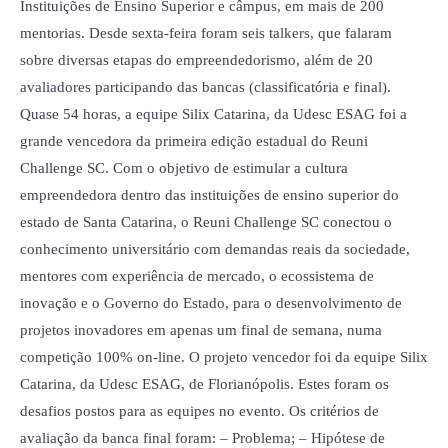
Instituições de Ensino Superior e câmpus, em mais de 200
mentorias. Desde sexta-feira foram seis talkers, que falaram
sobre diversas etapas do empreendedorismo, além de 20
avaliadores participando das bancas (classificatória e final).
Quase 54 horas, a equipe Silix Catarina, da Udesc ESAG foi a
grande vencedora da primeira edição estadual do Reuni
Challenge SC. Com o objetivo de estimular a cultura
empreendedora dentro das instituições de ensino superior do
estado de Santa Catarina, o Reuni Challenge SC conectou o
conhecimento universitário com demandas reais da sociedade,
mentores com experiência de mercado, o ecossistema de
inovação e o Governo do Estado, para o desenvolvimento de
projetos inovadores em apenas um final de semana, numa
competição 100% on-line. O projeto vencedor foi da equipe Silix
Catarina, da Udesc ESAG, de Florianópolis. Estes foram os
desafios postos para as equipes no evento. Os critérios de
avaliação da banca final foram: – Problema; – Hipótese de