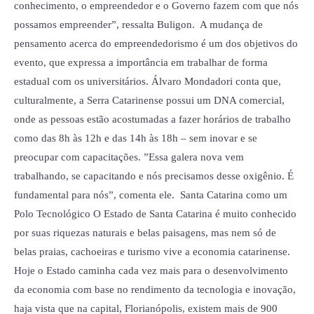
conhecimento, o empreendedor e o Governo fazem com que nós
possamos empreender”, ressalta Buligon. A mudança de
pensamento acerca do empreendedorismo é um dos objetivos do
evento, que expressa a importância em trabalhar de forma
estadual com os universitários. Álvaro Mondadori conta que,
culturalmente, a Serra Catarinense possui um DNA comercial,
onde as pessoas estão acostumadas a fazer horários de trabalho
como das 8h às 12h e das 14h às 18h – sem inovar e se
preocupar com capacitações. ”Essa galera nova vem
trabalhando, se capacitando e nós precisamos desse oxigênio. É
fundamental para nós”, comenta ele. Santa Catarina como um
Polo Tecnológico O Estado de Santa Catarina é muito conhecido
por suas riquezas naturais e belas paisagens, mas nem só de
belas praias, cachoeiras e turismo vive a economia catarinense.
Hoje o Estado caminha cada vez mais para o desenvolvimento
da economia com base no rendimento da tecnologia e inovação,
haja vista que na capital, Florianópolis, existem mais de 900