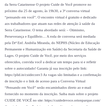
da Serra Catarinense O projeto Cuide de Você promove no
próximo dia 25 de agosto, às 19h30, a 3ª conversa virtual
“pensando em você”. O encontro virtual é gratuito e dedicado
aos trabalhadores que atuam nas redes de atenção à saúde da
Serra Catarinense. O tema abordado será: – Otimismo,
Perseverança e Equilíbrio… A roda de conversa será mediada
pela Drª Enf. Andréia Miranda, do NEPHS (Núcleo de Educação
Permanente e Humanização em Saúde) da Secretaria da Saúde de
Lages. O projeto Cuide de Você, por meio dos serviços
oferecidos, convida você a dedicar um tempo para si e refletir
sobre o autocuidado! Garanta já sua inscrição pelo link:
https://plid.in/cuideconv3 As vagas são limitadas e a confirmação
de inscrição e o link de acesso para a Conversa Virtual
“Pensando em Você” serão encaminhados direto ao e-mail
fornecido no momento da inscrição. Saiba mais sobre o projeto
CUIDE DE VOCÊ no site: https://cuidedevoce.orionparque.com/