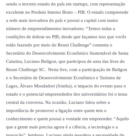
sendo o terceiro estado do país em startups, com representação
excelente no Produto Interno Bruto – PIB. O estado compreende
a rede mais inovadora do país e possui a capital com maior
número de empreendimentos inovadores. “Temos todas a
condições de dobrar no PIB, desde que façamos isso que vocês
estão fazendo por meio do Reuni Challenge” comenta o
Secretário do Desenvolvimento Econômico Sustentável de Santa
Catarina, Luciano Buligon, que participou de uma das lives do
Reuni Challenge SC. Nesta live, com a participação de Buligon
e o Secretário de Desenvolvimento Econômico e Turismo de
Lages, Álvaro Mondadori (Joinha), o impacto do evento para o
estado e o potencial empreendedor dos universitários foi o tema
central da conversa. Na ocasião, Luciano falou sobre a
importância de promover a ligação entre quem tem o
conhecimento e quem possui a vontade em empreender. “Aquilo
que a gente mais precisa agora é a ciência, a tecnologia e a
inovação”, lembrou. Luciano ainda ressaltou a necessidade do