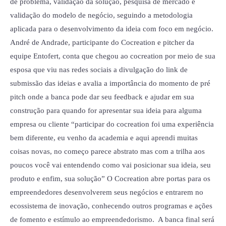
de problema, validação da solução, pesquisa de mercado e
validação do modelo de negócio, seguindo a metodologia
aplicada para o desenvolvimento da ideia com foco em negócio.
André de Andrade, participante do Cocreation e pitcher da
equipe Entofert, conta que chegou ao cocreation por meio de sua
esposa que viu nas redes sociais a divulgação do link de
submissão das ideias e avalia a importância do momento de pré
pitch onde a banca pode dar seu feedback e ajudar em sua
construção para quando for apresentar sua ideia para alguma
empresa ou cliente “participar do cocreation foi uma experiência
bem diferente, eu venho da academia e aqui aprendi muitas
coisas novas, no começo parece abstrato mas com a trilha aos
poucos você vai entendendo como vai posicionar sua ideia, seu
produto e enfim, sua solução” O Cocreation abre portas para os
empreendedores desenvolverem seus negócios e entrarem no
ecossistema de inovação, conhecendo outros programas e ações
de fomento e estímulo ao empreendedorismo. A banca final será