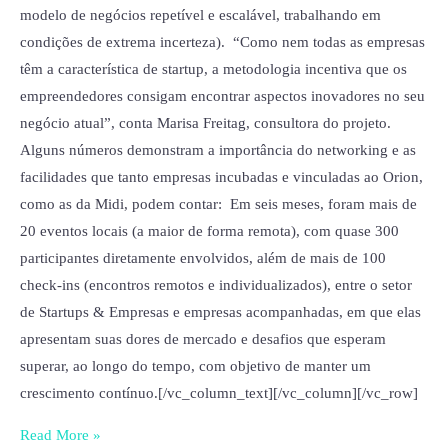
modelo de negócios repetível e escalável, trabalhando em
condições de extrema incerteza). “Como nem todas as empresas
têm a característica de startup, a metodologia incentiva que os
empreendedores consigam encontrar aspectos inovadores no seu
negócio atual”, conta Marisa Freitag, consultora do projeto.
Alguns números demonstram a importância do networking e as
facilidades que tanto empresas incubadas e vinculadas ao Orion,
como as da Midi, podem contar: Em seis meses, foram mais de
20 eventos locais (a maior de forma remota), com quase 300
participantes diretamente envolvidos, além de mais de 100
check-ins (encontros remotos e individualizados), entre o setor
de Startups & Empresas e empresas acompanhadas, em que elas
apresentam suas dores de mercado e desafios que esperam
superar, ao longo do tempo, com objetivo de manter um
crescimento contínuo.[/vc_column_text][/vc_column][/vc_row]
Read More »