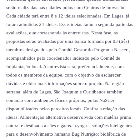
serão realizadas nas cidades-pólos com Centros de Inovação.
Cada cidade terá entre 8 e 12 ideias selecionadas. Em Lages, já
foram admitidas 24 ideias. Essas ideias farão a segunda parte das
avaliações, que corresponde às entrevistas. Nesta fase, as
propostas serão avaliadas por uma banca formada por 03 (três)
membros designados pelo Comitê Gestor do Programa Nascer ,
acompanhados pelo coordenador indicado pelo Comitê de
Implantação local. A entrevista será, preferencialmente, com
todos os membros da equipe, com o objetivo de esclarecer
dúvidas e obter mais informações sobre o projeto. Na região
serrana, além de Lages, São Joaquim e Curitibanos também
contarão com ambientes físicos próprios, polos NaSCer
disponibilizados pelos parceiros locais. Confira a relação das
ideias: Alimentação alternativa desenvolvida com matéria prima
natural e destinada a cães e gatos. b.yoga – soluções inteligentes
para o desenvolvimento humano Bug Nutrição: biofábrica de