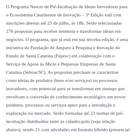
de
O Programa Nascer de Pré-Incubação de Ideias Inovadoras para
Ideias
o Ecossistema Catarinense de Inovação – 3ª Edição está com
inscrições abertas até 25 de julho, às 18h. Serão selecionadas
276 propostas para receber mentoria e transformar ideias em
negócios. O programa, que já está em sua terceira edição, é uma
iniciativa da Fundação de Amparo à Pesquisa e Inovação do
Estado de Santa Catarina (Fapesc) em colaboração com o
Serviço de Apoio às Micro e Pequenas Empresas de Santa
Catarina (Sebrae/SC). As propostas precisam se caracterizar
como ideias de produtos (bens e/ou serviços) ou processos
inovadores, com potencial para se transformar em startups que
envolvam a conversão de conhecimento tecnológico em novos
produtos, processos ou serviços aptos para a introdução e
exploração no mercado. Serão formadas até 23 turmas de pré-
incubação distribuídas entre as cidades-polo (veja relação
abaixo), sendo 21 com atividades em formato híbrido (presencial