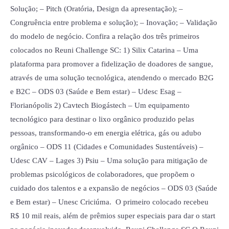
Solução; – Pitch (Oratória, Design da apresentação); –
Congruência entre problema e solução); – Inovação; – Validação
do modelo de negócio. Confira a relação dos três primeiros
colocados no Reuni Challenge SC: 1) Silix Catarina – Uma
plataforma para promover a fidelização de doadores de sangue,
através de uma solução tecnológica, atendendo o mercado B2G
e B2C – ODS 03 (Saúde e Bem estar) – Udesc Esag –
Florianópolis 2) Cavtech Biogástech – Um equipamento
tecnológico para destinar o lixo orgânico produzido pelas
pessoas, transformando-o em energia elétrica, gás ou adubo
orgânico – ODS 11 (Cidades e Comunidades Sustentáveis) –
Udesc CAV – Lages 3) Psiu – Uma solução para mitigação de
problemas psicológicos de colaboradores, que propõem o
cuidado dos talentos e a expansão de negócios – ODS 03 (Saúde
e Bem estar) – Unesc Criciúma. O primeiro colocado recebeu
R$ 10 mil reais, além de prêmios super especiais para dar o start