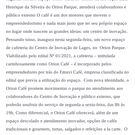
desta
Henrique da Silveira do Orion Parque, atenderá colaboradores e
segunda-
público externo O café é um dos motores que movem o
feira
empreendedorismo e nada mais justo que ter seu próprio espaço
no lugar onde nascem as grandes ideias: um centro de inovação.
Pensando nisso, inaugura nesta segunda-feira, um novo espaço
de cafeteria do Centro de Inovação de Lages, no Orion Parque.
Viabilizado pelo edital Nº 01/2021, a cafeteria – intitulada
carinhosamente como Orion Café – é incorporado pelos
empreendedores por trás do Emuvi Café, empresa classificada no
edital que previa a utilização do espaço. Com nova identidade, o
Orion Café promete movimentar o parque no atendimento aos
colaboradores do Centro de Inovação e público externo, que
poderão usufruir do serviço de segunda a sexta-feira, das 8h às
19h. Como diferencial, o Orion Café oferecerá, além de um
espaço descolado e atendimento inovador, opções de cafés
tradicionais e gourmets, tortas, salgados e refeições a la carte. O