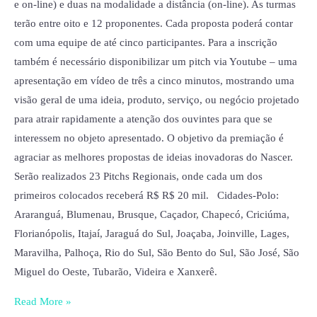
e on-line) e duas na modalidade a distância (on-line). As turmas
terão entre oito e 12 proponentes. Cada proposta poderá contar
com uma equipe de até cinco participantes. Para a inscrição
também é necessário disponibilizar um pitch via Youtube – uma
apresentação em vídeo de três a cinco minutos, mostrando uma
visão geral de uma ideia, produto, serviço, ou negócio projetado
para atrair rapidamente a atenção dos ouvintes para que se
interessem no objeto apresentado. O objetivo da premiação é
agraciar as melhores propostas de ideias inovadoras do Nascer.
Serão realizados 23 Pitchs Regionais, onde cada um dos
primeiros colocados receberá R$ R$ 20 mil. Cidades-Polo:
Araranguá, Blumenau, Brusque, Caçador, Chapecó, Criciúma,
Florianópolis, Itajaí, Jaraguá do Sul, Joaçaba, Joinville, Lages,
Maravilha, Palhoça, Rio do Sul, São Bento do Sul, São José, São
Miguel do Oeste, Tubarão, Videira e Xanxerê.
Read More »