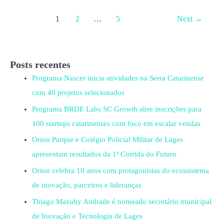
1
2
…
5
Next
→
Posts recentes
Programa Nascer inicia atividades na Serra Catarinense
com 40 projetos selecionados
Programa BRDE Labs SC Growth abre inscrições para
100 startups catarinenses com foco em escalar vendas
Orion Parque e Colégio Policial Militar de Lages
apresentam resultados da 1ª Corrida do Futuro
Orion celebra 10 anos com protagonistas do ecossistema
de inovação, parceiros e lideranças
Thiago Mazuhy Andrade é nomeado secretário municipal
de Inovação e Tecnologia de Lages