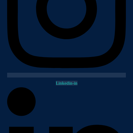
Linkedin-in