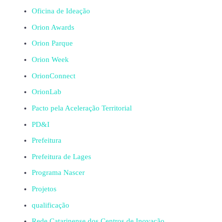
Oficina de Ideação
Orion Awards
Orion Parque
Orion Week
OrionConnect
OrionLab
Pacto pela Aceleração Territorial
PD&I
Prefeitura
Prefeitura de Lages
Programa Nascer
Projetos
qualificação
Rede Catarinense dos Centros de Inovação