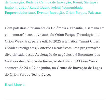
sobre
de Inovação
,
Rede de Centros de Inovação
,
Reuni
,
Startups
/
junho 4, 2025
/
Rafael Bueno Peletti
/
comunidade
,
desenvolvimento
Empreendedorismo
,
Evento
,
Inovação
,
Orion Parque
,
Palestras
territorial
Com palestras diretamente da Colômbia e Espanha, a semana em
comemoração aos nove anos do Orion Parque Tecnológico, o
Orion Week, traz para a edição 2025 a temática “Smart Cities:
Cidades Inteligentes, Conexões Reais” com uma programação
diversificada desde Aceleração de negócios até Encontros dos
Gestores dos Centros de Inovação do Estado. O Orion Week
acontece de 24 a 27 de junho, no Centro de Inovação de Lages
do Orion Parque Tecnológico.
Read More »