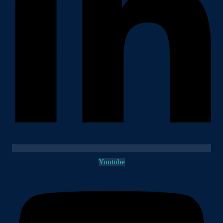
Youtube