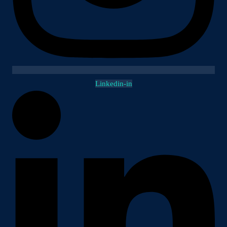
Linkedin-in