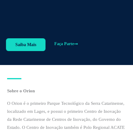
Faça Parte
Saiba Mais
Sobre o Orion
O Orion é o primeiro Parque Tecnológico da Serra Catarinense,
localizado em Lages, e possui o primeiro Centro de Inovação
da Rede Catarinense de Centros de Inovação, do Governo do
Estado. O Centro de Inovação também é Polo Regional ACATE