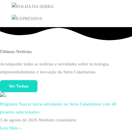
Últimas Notícias
Acompanhe todas as notícias e novidades sobre tecnologia,
empreendedorismo e inovação da Serra Catarinense.
Ver Todas
Programa Nascer inicia atividades na Serra Catarinense com 40
projetos selecionados
3 de agosto de 2026
Nenhum comentário
Leia Mais »