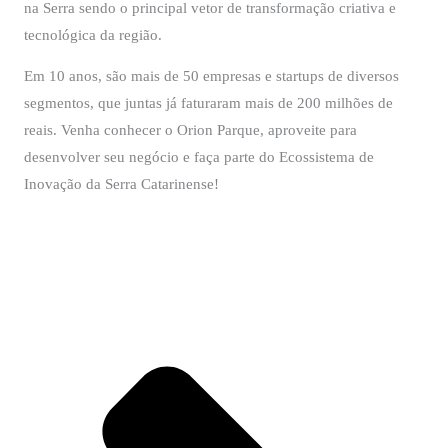
na Serra sendo o principal vetor de transformação criativa e
tecnológica da região.
Em 10 anos, são mais de 50 empresas e startups de diversos
segmentos, que juntas já faturaram mais de 200 milhões de
reais. Venha conhecer o Orion Parque, aproveite para
desenvolver seu negócio e faça parte do Ecossistema de
Inovação da Serra Catarinense!