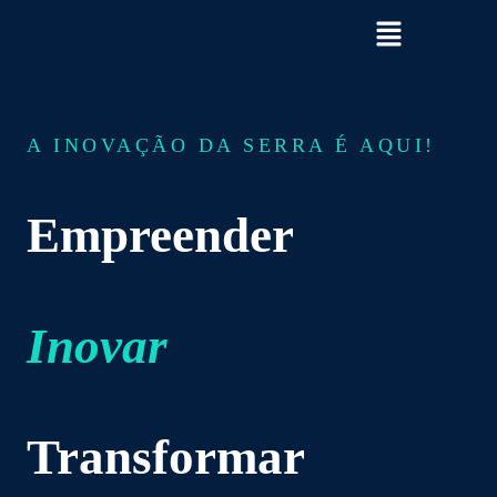
Ir
para
o
conteúdo
A INOVAÇÃO DA SERRA É AQUI!
Empreender
Inovar
Transformar