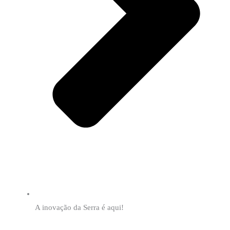
A inovação da Serra é aqui!