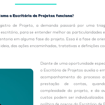
omo o Escritório de Projetos funciona?
egistro de Projeto, a demanda passará por uma tria
itório, para se entender melhor as particularidades e p
mentoria em alguma fase do projeto. Essa é a fase de or
ia, das ações encaminhadas, tratativas e definições com
Diante de uma oportunidade específ
o Escritório de Projetos auxilia o 
acompanhamento do processo até
prestação de contas, quand
complexidade do projeto, e da ava
custos podem ser individualizado
política de preços do Escritório de