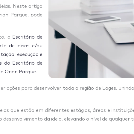
eias. Neste artigo
rion Parque, pode
co, o
Escritório de
to de ideias e/ou
ptação, execução e
és do
Escritório de
o Orion Parque.
zer ações para desenvolver toda a região de Lages, unind
deias que estão em diferentes estágios, áreas e instituiçõ
no desenvolvimento da ideia, elevando o nível de qualquer 