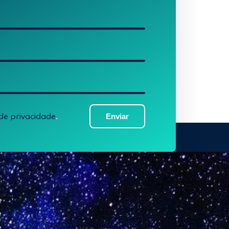
Enviar
 de privacidade
.
o
e
e