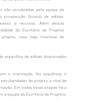
 são visualizadas pela equipe do
a prospecção (busca) de editais,
acesso a recursos. Além dessas
bilidade do Escritório de Projetos
 projeto, caso haja interesse do
 específica de editais direcionados
gem e orientação. Na sequência, o
eculiaridades do projeto, o nível de
ientação. Em todas essas etapas há o
 a equipe do Escritório de Projetos.