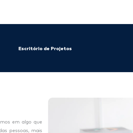
Escritório de Projetos
amos em algo que
das pessoas, mais