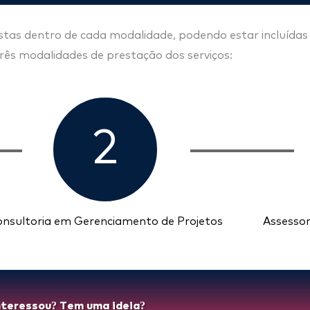
evistas dentro de cada modalidade, podendo estar incluíd
rês modalidades de prestação dos serviços:
2
nsultoria em Gerenciamento de Projetos
Assesso
nteressou? Tem uma ideia?