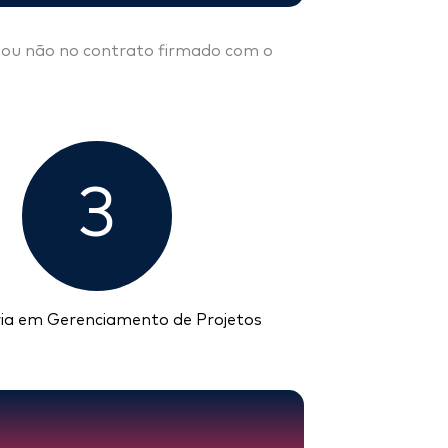
as ou não no contrato firmado com o
3
ria em Gerenciamento de Projetos