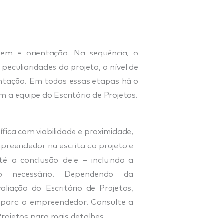
gem e orientação. Na sequência, o
eculiaridades do projeto, o nível de
ientação. Em todas essas etapas há o
 a equipe do Escritório de Projetos.
ica com viabilidade e proximidade,
empreendedor na escrita do projeto e
 a conclusão dele – incluindo a
o necessário. Dependendo da
liação do Escritório de Projetos,
s para o empreendedor. Consulte a
 Projetos para mais detalhes.