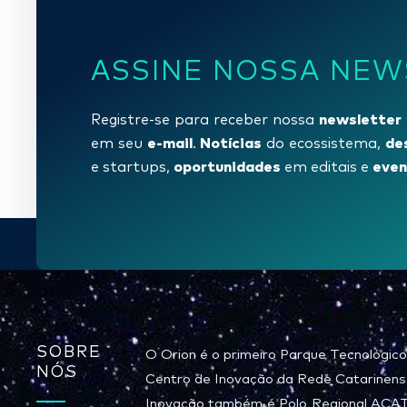
ASSINE NOSSA NEW
newsletter
Registre-se para receber nossa
e-mail
Notícias
de
em seu
.
do ecossistema,
oportunidades
even
e startups,
em editais e
SOBRE
O Orion é o primeiro Parque Tecnológico
NÓS
Centro de Inovação da Rede Catarinens
Inovação também é Polo Regional ACATE 