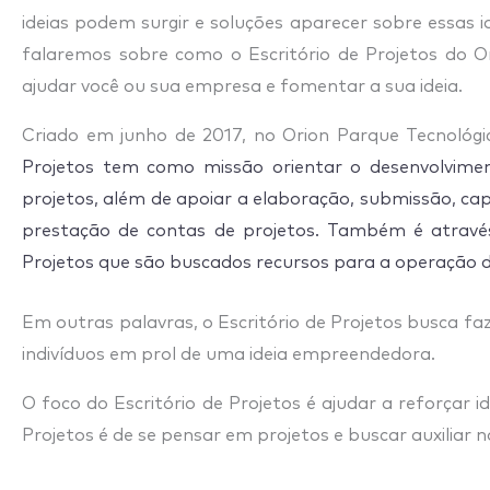
ideias podem surgir e soluções aparecer sobre essas id
falaremos sobre como o Escritório de Projetos do O
ajudar você ou sua empresa e fomentar a sua ideia.
Criado em junho de 2017, no Orion Parque Tecnológi
Projetos
tem como missão orientar o desenvolvimen
projetos, além de apoiar a elaboração, submissão, ca
prestação de contas de projetos. Também é atrav
Projetos
que são buscados recursos para a operação d
Em outras palavras, o Escritório de Projetos busca fa
indivíduos em prol de uma ideia empreendedora.
O foco do Escritório de Projetos é ajudar a reforçar i
Projetos é de se pensar em projetos e buscar auxiliar 