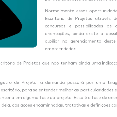
Normalmente essas oportunidades
Escritório de Projetos através d
concursos e possibilidades de 
orientações, ainda existe a possi
auxiliar no gerenciamento deste
empreendedor.
itório de Projetos que não tenham ainda uma indicação
egistro de Projeto, a demanda passará por uma tria
itório, para se entender melhor as particularidades e p
mentoria em alguma fase do projeto. Essa é a fase de or
ia, das ações encaminhadas, tratativas e definições com