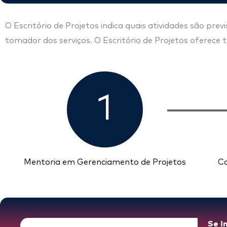
O Escritório de Projetos indica quais atividades são pr
tomador dos serviços. O
Escritório de Projetos
oferece t
1
Mentoria em Gerenciamento de Projetos
Co
Se i