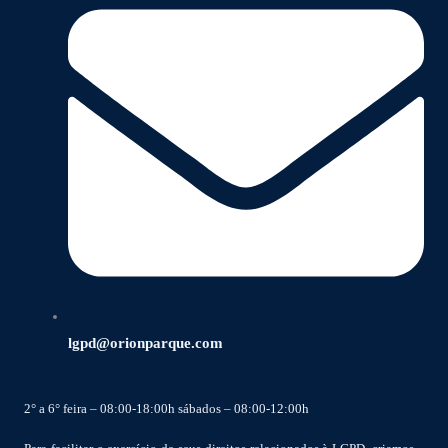
lgpd@orionparque.com
2° a 6° feira – 08:00-18:00h sábados – 08:00-12:00h