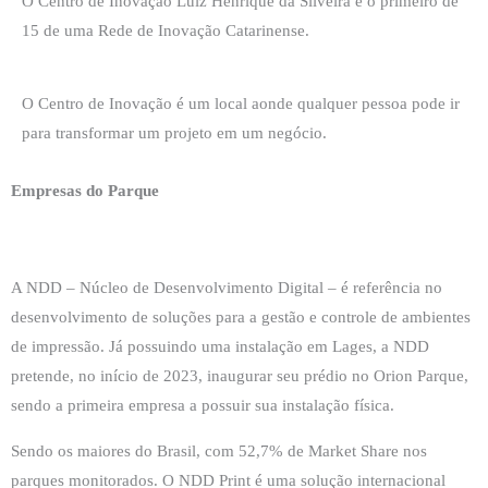
O Centro de Inovação Luiz Henrique da Silveira é o primeiro de
15 de uma Rede de Inovação Catarinense.
O Centro de Inovação é um local aonde qualquer pessoa pode ir
para transformar um projeto em um negócio.
Empresas do Parque
A NDD – Núcleo de Desenvolvimento Digital – é referência no
desenvolvimento de soluções para a gestão e controle de ambientes
de impressão. Já possuindo uma instalação em Lages, a NDD
pretende, no início de 2023, inaugurar seu prédio no Orion Parque,
sendo a primeira empresa a possuir sua instalação física.
Sendo os maiores do Brasil, com 52,7% de Market Share nos
parques monitorados. O NDD Print é uma solução internacional