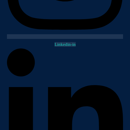
Linkedin-in