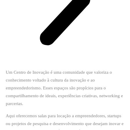
Um Centro de Inovação é uma comunidade que valoriza o
conhecimento voltado à cultura da inovação e ao
empreendedorismo. Esses espaços são propícios para o
compartilhamento de ideais, experiências criativas, networking e
parcerias.
Aqui oferecemos salas para locação a empreendedores, startups
ou projetos de pesquisa e desenvolvimento que desejam inovar e