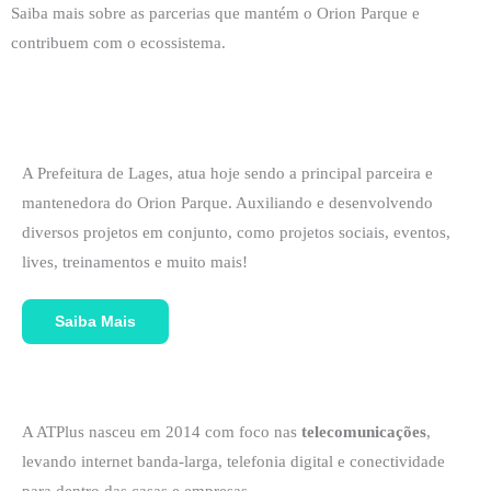
Saiba mais sobre as parcerias que mantém o Orion Parque e
contribuem com o ecossistema.
A Prefeitura de Lages, atua hoje sendo a principal parceira e
mantenedora do Orion Parque. Auxiliando e desenvolvendo
diversos projetos em conjunto, como projetos sociais, eventos,
lives, treinamentos e muito mais!
Saiba Mais
A ATPlus nasceu em 2014 com foco nas
telecomunicações
,
levando internet banda-larga, telefonia digital e conectividade
para dentro das casas e empresas.