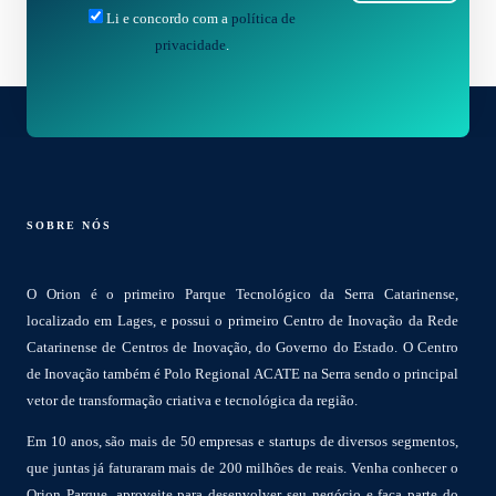
Li e concordo com a
política de
privacidade
.
SOBRE NÓS
O Orion é o primeiro Parque Tecnológico da Serra Catarinense,
localizado em Lages, e possui o primeiro Centro de Inovação da Rede
Catarinense de Centros de Inovação, do Governo do Estado. O Centro
de Inovação também é Polo Regional ACATE na Serra sendo o principal
vetor de transformação criativa e tecnológica da região.
Em 10 anos, são mais de 50 empresas e startups de diversos segmentos,
que juntas já faturaram mais de 200 milhões de reais. Venha conhecer o
Orion Parque, aproveite para desenvolver seu negócio e faça parte do