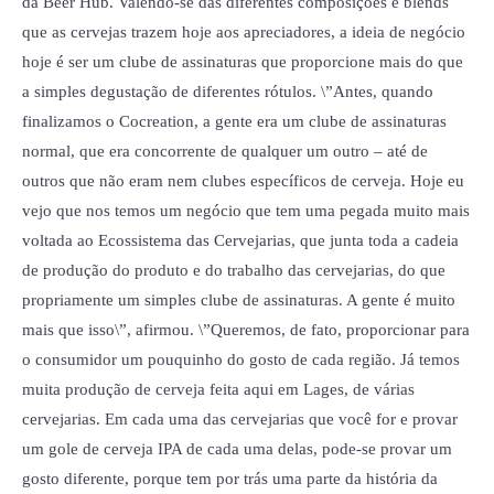
da Beer Hub. Valendo-se das diferentes composições e blends
que as cervejas trazem hoje aos apreciadores, a ideia de negócio
hoje é ser um clube de assinaturas que proporcione mais do que
a simples degustação de diferentes rótulos. \”Antes, quando
finalizamos o Cocreation, a gente era um clube de assinaturas
normal, que era concorrente de qualquer um outro – até de
outros que não eram nem clubes específicos de cerveja. Hoje eu
vejo que nos temos um negócio que tem uma pegada muito mais
voltada ao Ecossistema das Cervejarias, que junta toda a cadeia
de produção do produto e do trabalho das cervejarias, do que
propriamente um simples clube de assinaturas. A gente é muito
mais que isso\”, afirmou. \”Queremos, de fato, proporcionar para
o consumidor um pouquinho do gosto de cada região. Já temos
muita produção de cerveja feita aqui em Lages, de várias
cervejarias. Em cada uma das cervejarias que você for e provar
um gole de cerveja IPA de cada uma delas, pode-se provar um
gosto diferente, porque tem por trás uma parte da história da