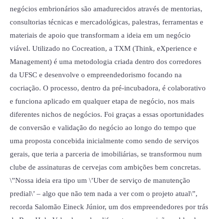
negócios embrionários são amadurecidos através de mentorias,
consultorias técnicas e mercadológicas, palestras, ferramentas e
materiais de apoio que transformam a ideia em um negócio
viável. Utilizado no Cocreation, a TXM (Think, eXperience e
Management) é uma metodologia criada dentro dos corredores
da UFSC e desenvolve o empreendedorismo focando na
cocriação. O processo, dentro da pré-incubadora, é colaborativo
e funciona aplicado em qualquer etapa de negócio, nos mais
diferentes nichos de negócios. Foi graças a essas oportunidades
de conversão e validação do negócio ao longo do tempo que
uma proposta concebida inicialmente como sendo de serviços
gerais, que teria a parceria de imobiliárias, se transformou num
clube de assinaturas de cervejas com ambições bem concretas.
\”Nossa ideia era tipo um \’Uber de serviço de manutenção
predial\’ – algo que não tem nada a ver com o projeto atual\”,
recorda Salomão Eineck Júnior, um dos empreendedores por trás