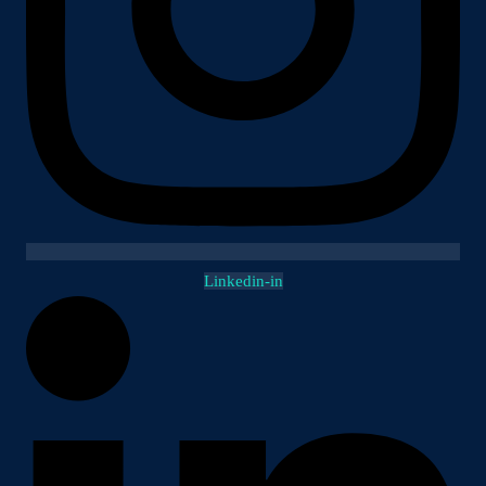
Linkedin-in