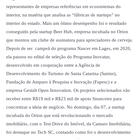
representantes de empresas referências em ecossistemas do
interior, na matéria que analisa as “fábricas de startups” no
interior do estado. Mais um ótimo desempenho foi o resultado
conseguido pela startup Beer Hub, empresa incubada no Orion
que montou um clube de assinatura para apreciadores de cerveja.
Depois de ser campeã do programa Nascer em Lages, em 2020,
ela passou no edital de seleção do Programa Inovatur,
desenvolvido em cooperação entre a Agência de
Desenvolvimento do Turismo de Santa Catarina (Santur),
Fundação de Amparo à Pesquisa e Inovação (Fapesc) e a
empresa Gestalt Open Innovation. Os projetos selecionados vão
receber entre R$19 mil e R$23 mil de apoio financeiro para
concretizar a ideia de negócio. No domingo, dia 07, a startup
incubada do Orion que está revolucionando o mercado
imobiliário, com o Test Drive do Imóvel, da Camaro Imobiliária,
foi destaque no Tech SC, contando como foi o desenvolvimento