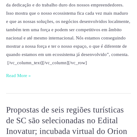
da dedicação e do trabalho duro dos nossos empreendedores.
Isso mostra que o nosso ecossistema fica cada vez mais maduro
e que as nossas soluções, os negócios desenvolvidos localmente,
também tem uma força e podem ser competitivos em âmbito
nacional e até mesmo internacional. Nós estamos conseguindo
mostrar a nossa força e ter o nosso espaço, o que é diferente de
quando estamos em um ecossistema já desenvolvido”, comenta.
[/vc_column_text][/vc_column][/vc_row]
Read More »
Propostas de seis regiões turísticas
Propostas
de
de SC são selecionadas no Edital
seis
Inovatur; incubada virtual do Orion
regiões