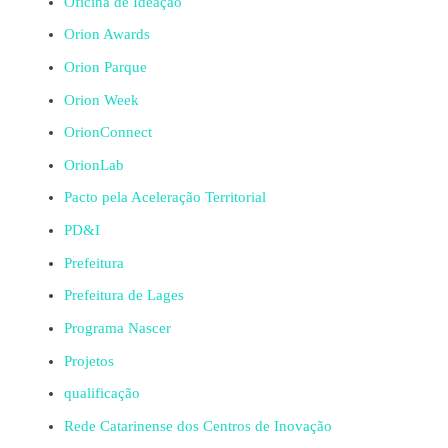
Oficina de Ideação
Orion Awards
Orion Parque
Orion Week
OrionConnect
OrionLab
Pacto pela Aceleração Territorial
PD&I
Prefeitura
Prefeitura de Lages
Programa Nascer
Projetos
qualificação
Rede Catarinense dos Centros de Inovação