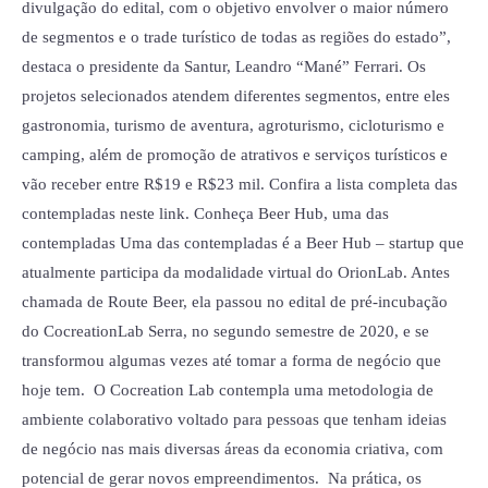
divulgação do edital, com o objetivo envolver o maior número
de segmentos e o trade turístico de todas as regiões do estado”,
destaca o presidente da Santur, Leandro “Mané” Ferrari. Os
projetos selecionados atendem diferentes segmentos, entre eles
gastronomia, turismo de aventura, agroturismo, cicloturismo e
camping, além de promoção de atrativos e serviços turísticos e
vão receber entre R$19 e R$23 mil. Confira a lista completa das
contempladas neste link. Conheça Beer Hub, uma das
contempladas Uma das contempladas é a Beer Hub – startup que
atualmente participa da modalidade virtual do OrionLab. Antes
chamada de Route Beer, ela passou no edital de pré-incubação
do CocreationLab Serra, no segundo semestre de 2020, e se
transformou algumas vezes até tomar a forma de negócio que
hoje tem. O Cocreation Lab contempla uma metodologia de
ambiente colaborativo voltado para pessoas que tenham ideias
de negócio nas mais diversas áreas da economia criativa, com
potencial de gerar novos empreendimentos. Na prática, os