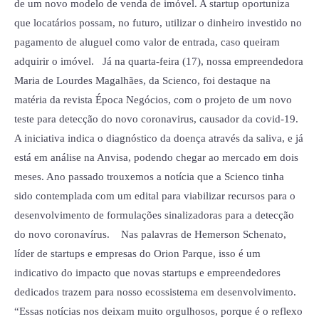
de um novo modelo de venda de imóvel. A startup oportuniza
que locatários possam, no futuro, utilizar o dinheiro investido no
pagamento de aluguel como valor de entrada, caso queiram
adquirir o imóvel. Já na quarta-feira (17), nossa empreendedora
Maria de Lourdes Magalhães, da Scienco, foi destaque na
matéria da revista Época Negócios, com o projeto de um novo
teste para detecção do novo coronavirus, causador da covid-19.
A iniciativa indica o diagnóstico da doença através da saliva, e já
está em análise na Anvisa, podendo chegar ao mercado em dois
meses. Ano passado trouxemos a notícia que a Scienco tinha
sido contemplada com um edital para viabilizar recursos para o
desenvolvimento de formulações sinalizadoras para a detecção
do novo coronavírus. Nas palavras de Hemerson Schenato,
líder de startups e empresas do Orion Parque, isso é um
indicativo do impacto que novas startups e empreendedores
dedicados trazem para nosso ecossistema em desenvolvimento.
“Essas notícias nos deixam muito orgulhosos, porque é o reflexo