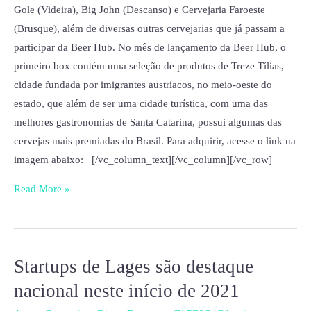
Gole (Videira), Big John (Descanso) e Cervejaria Faroeste
(Brusque), além de diversas outras cervejarias que já passam a
participar da Beer Hub. No mês de lançamento da Beer Hub, o
primeiro box contém uma seleção de produtos de Treze Tílias,
cidade fundada por imigrantes austríacos, no meio-oeste do
estado, que além de ser uma cidade turística, com uma das
melhores gastronomias de Santa Catarina, possui algumas das
cervejas mais premiadas do Brasil. Para adquirir, acesse o link na
imagem abaixo: [/vc_column_text][/vc_column][/vc_row]
Read More »
Startups de Lages são destaque
Startups
de
nacional neste início de 2021
Lages