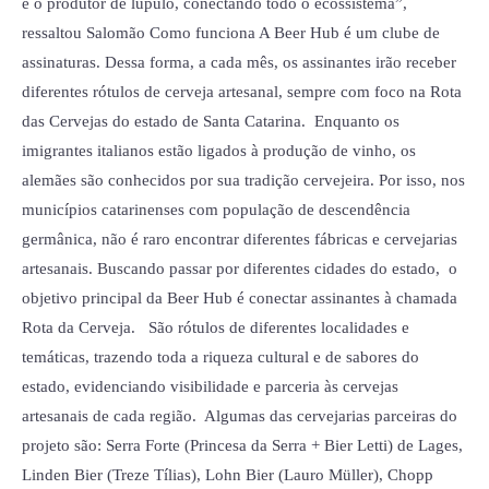
e o produtor de lúpulo, conectando todo o ecossistema”,
ressaltou Salomão Como funciona A Beer Hub é um clube de
assinaturas. Dessa forma, a cada mês, os assinantes irão receber
diferentes rótulos de cerveja artesanal, sempre com foco na Rota
das Cervejas do estado de Santa Catarina. Enquanto os
imigrantes italianos estão ligados à produção de vinho, os
alemães são conhecidos por sua tradição cervejeira. Por isso, nos
municípios catarinenses com população de descendência
germânica, não é raro encontrar diferentes fábricas e cervejarias
artesanais. Buscando passar por diferentes cidades do estado, o
objetivo principal da Beer Hub é conectar assinantes à chamada
Rota da Cerveja. São rótulos de diferentes localidades e
temáticas, trazendo toda a riqueza cultural e de sabores do
estado, evidenciando visibilidade e parceria às cervejas
artesanais de cada região. Algumas das cervejarias parceiras do
projeto são: Serra Forte (Princesa da Serra + Bier Letti) de Lages,
Linden Bier (Treze Tílias), Lohn Bier (Lauro Müller), Chopp