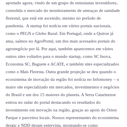
aportado agora, vindo de um grupo de entusiastas investidores,
consolida o mercado do monitoramento de ameaças de sanidade
florestal, que está em ascensão, mesmo no período de
pandemia. A startup foi notícia em vários portais nacionais,
como o PEGN e Globo Rural. Em Portugal, onde a Quiron já
atua, saímos no AgroPortal, um dos mais acessados portais do
agronegócio por lá. Por aqui, também aparecemos em vários
outros sites voltados para o mundo startup, como SC Inova,
Economia SC, Baguete e ACATE, e também sites especializados
como o Mais Floresta. Outra grande projeção se deu quando o
ecossistema de inovação da região foi notícia no Infomoney – o
maior site especializado em mercados, investimentos e negócios
do Brasil e um dos 15 maiores do planeta. A Serra Catarinense
entrou no radar do portal destacando os resultados do
investimento em inovação na região, graças ao apoio do Orion
Parque e parceiros locais. Nossos representantes do ecossistema
ilergic e NDD deram entrevista, mostrando-se como