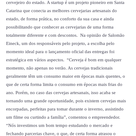
cervejeiro do estado. A startup é um projeto pioneiro em Santa
Catarina que conecta as melhores cervejarias artesanais do
estado, de forma prática, no conforto da sua casa e ainda
possibilitando que conhecer as cervejarias de uma forma
totalmente diferente e com descontos. Na opinião de Salomão
Eineck, um dos responsáveis pelo projeto, a escolha pelo
momento ideal para o lançamento oficial das entregas foi
estratégica em vários aspectos. “Cerveja é bom em qualquer
momento, não apenas no verão. As cervejas tradicionais
geralmente têm um consumo maior em épocas mais quentes, o
que de certa forma limita o consumo em épocas mais frias do
ano. Porém, no caso das cervejas artesanais, isso acaba se
tornando uma grande oportunidade, pois existem cervejas mais
encorpadas, perfeitas para tomar durante o inverno, assistindo
um filme ou curtindo a família”, comentou o empreendedor.
“Nós investimos um bom tempo estudando o mercado e
fechando parcerias chave, o que, de certa forma atrasou o