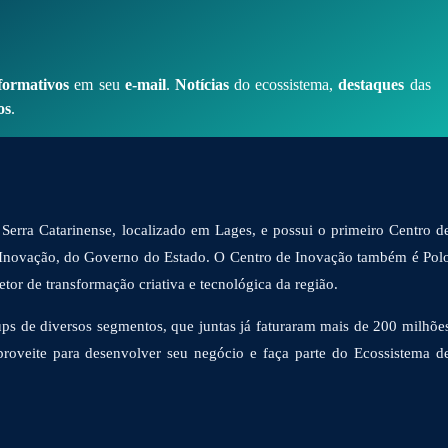
formativos
em seu
e-mail
.
Notícias
do ecossistema,
destaques
das
os
.
Serra Catarinense, localizado em Lages, e possui o primeiro Centro d
 Inovação, do Governo do Estado. O Centro de Inovação também é Pol
or de transformação criativa e tecnológica da região.
ps de diversos segmentos, que juntas já faturaram mais de 200 milhõe
proveite para desenvolver seu negócio e faça parte do Ecossistema d