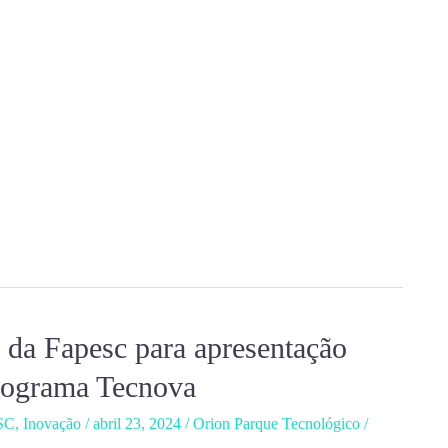
 da Fapesc para apresentação
Programa Tecnova
SC
,
Inovação
/
abril 23, 2024
/
Orion Parque Tecnológico
/