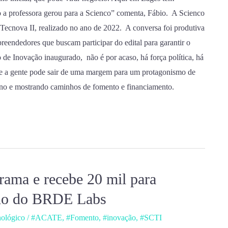
 a professora gerou para a Scienco” comenta, Fábio. A Scienco
Tecnova II, realizado no ano de 2022. A conversa foi produtiva
eendedores que buscam participar do edital para garantir o
de Inovação inaugurado, não é por acaso, há força política, há
 e a gente pode sair de uma margem para um protagonismo de
rno e mostrando caminhos de fomento e financiamento.
rama e recebe 20 mil para
meio do BRDE Labs
nológico
/
#ACATE
,
#Fomento
,
#inovação
,
#SCTI