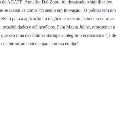
da ACATE, Annalisa Dal Zotto, foi destacado o significativo
que se classifica como 7% sendo em Inovação. O prêmio tem um
ecebido para a aplicação no negócio e o reconhecimento entre as
possibilidades e até negócios. Para Mayra Juline, representar a
que são uma das últimas startups a integrar o ecossistema “já de
bastante surpreendente para a nossa equipe”.