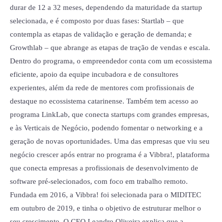
durar de 12 a 32 meses, dependendo da maturidade da startup
selecionada, e é composto por duas fases: Startlab – que
contempla as etapas de validação e geração de demanda; e
Growthlab – que abrange as etapas de tração de vendas e escala.
Dentro do programa, o empreendedor conta com um ecossistema
eficiente, apoio da equipe incubadora e de consultores
experientes, além da rede de mentores com profissionais de
destaque no ecossistema catarinense. Também tem acesso ao
programa LinkLab, que conecta startups com grandes empresas,
e às Verticais de Negócio, podendo fomentar o networking e a
geração de novas oportunidades. Uma das empresas que viu seu
negócio crescer após entrar no programa é a Vibbra!, plataforma
que conecta empresas a profissionais de desenvolvimento de
software pré-selecionados, com foco em trabalho remoto.
Fundada em 2016, a Vibbra! foi selecionada para o MIDITEC
em outubro de 2019, e tinha o objetivo de estruturar melhor o
seu crescimento. O CEO Leandro Oliveira explica que a