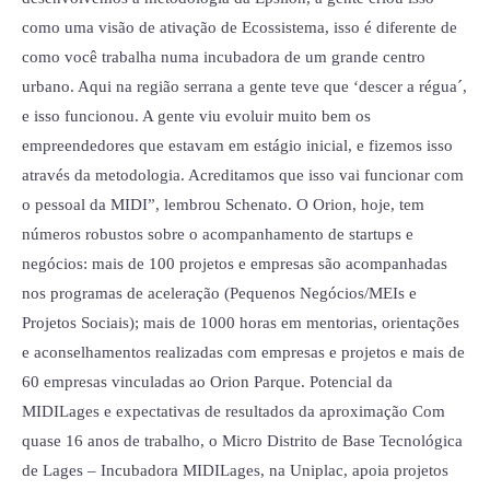
como uma visão de ativação de Ecossistema, isso é diferente de
como você trabalha numa incubadora de um grande centro
urbano. Aqui na região serrana a gente teve que ‘descer a régua´,
e isso funcionou. A gente viu evoluir muito bem os
empreendedores que estavam em estágio inicial, e fizemos isso
através da metodologia. Acreditamos que isso vai funcionar com
o pessoal da MIDI”, lembrou Schenato. O Orion, hoje, tem
números robustos sobre o acompanhamento de startups e
negócios: mais de 100 projetos e empresas são acompanhadas
nos programas de aceleração (Pequenos Negócios/MEIs e
Projetos Sociais); mais de 1000 horas em mentorias, orientações
e aconselhamentos realizadas com empresas e projetos e mais de
60 empresas vinculadas ao Orion Parque. Potencial da
MIDILages e expectativas de resultados da aproximação Com
quase 16 anos de trabalho, o Micro Distrito de Base Tecnológica
de Lages – Incubadora MIDILages, na Uniplac, apoia projetos