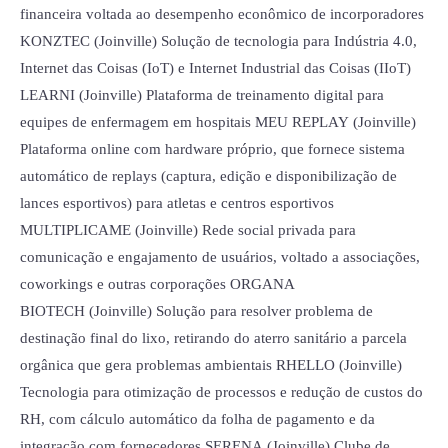
financeira voltada ao desempenho econômico de incorporadores
KONZTEC (Joinville) Solução de tecnologia para Indústria 4.0,
Internet das Coisas (IoT) e Internet Industrial das Coisas (IIoT)
LEARNI (Joinville) Plataforma de treinamento digital para
equipes de enfermagem em hospitais MEU REPLAY (Joinville)
Plataforma online com hardware próprio, que fornece sistema
automático de replays (captura, edição e disponibilização de
lances esportivos) para atletas e centros esportivos
MULTIPLICAME (Joinville) Rede social privada para
comunicação e engajamento de usuários, voltado a associações,
coworkings e outras corporações ORGANA
BIOTECH (Joinville) Solução para resolver problema de
destinação final do lixo, retirando do aterro sanitário a parcela
orgânica que gera problemas ambientais RHELLO (Joinville)
Tecnologia para otimização de processos e redução de custos do
RH, com cálculo automático da folha de pagamento e da
integração com fornecedores SERENA (Joinville) Clube de