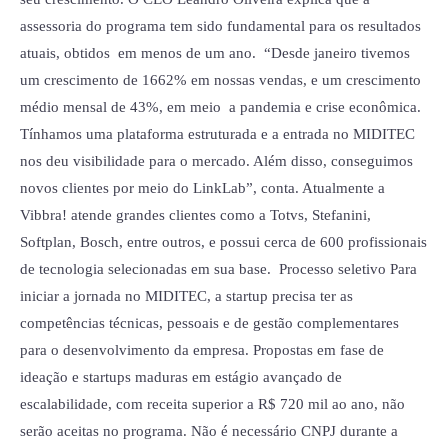
assessoria do programa tem sido fundamental para os resultados
atuais, obtidos em menos de um ano. “Desde janeiro tivemos
um crescimento de 1662% em nossas vendas, e um crescimento
médio mensal de 43%, em meio a pandemia e crise econômica.
Tínhamos uma plataforma estruturada e a entrada no MIDITEC
nos deu visibilidade para o mercado. Além disso, conseguimos
novos clientes por meio do LinkLab”, conta. Atualmente a
Vibbra! atende grandes clientes como a Totvs, Stefanini,
Softplan, Bosch, entre outros, e possui cerca de 600 profissionais
de tecnologia selecionadas em sua base. Processo seletivo Para
iniciar a jornada no MIDITEC, a startup precisa ter as
competências técnicas, pessoais e de gestão complementares
para o desenvolvimento da empresa. Propostas em fase de
ideação e startups maduras em estágio avançado de
escalabilidade, com receita superior a R$ 720 mil ao ano, não
serão aceitas no programa. Não é necessário CNPJ durante a