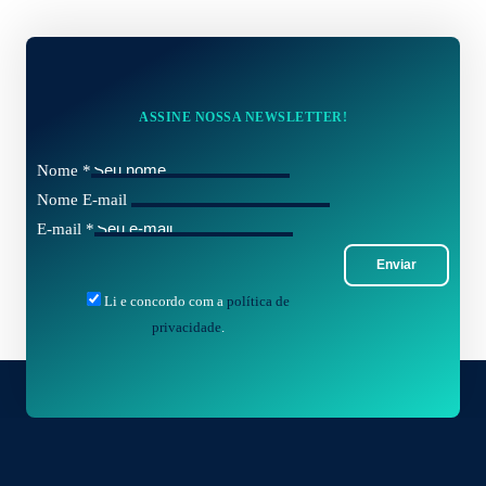
ASSINE NOSSA NEWSLETTER!
Nome
*
Nome E-mail
E-mail
*
Enviar
Li e concordo com a
política de
privacidade
.