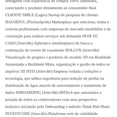
inteligente com experiência de compra 100% autônoma,
conectando o produtor diretamente ao consumidor final
CLIENTE SMILE (Lages) Startup de pesquisa de clientes
HAUSEFUL (Florianópolis) Marketplace que seleciona, treina e
conecta profissionais com empresas do mercado imobiliário e da
construção para realizar serviços sob demanda HOJE EU
CASO (Joinville) Aplicativo (marketplace) de busca e
contratação de evento de casamento HOLLOX (Joinville)
Visualização de projetos e produtos do modelo 3D em Realidade
Aumentada e Realidade Mista, organização e gestão de todos os
arquivos 3D HYD (Joinville) Empresa voltada a soluções e
tecnologia, que utiliza engenharia para redução de perdas na
distribuição de água através de sensoriamento e tratamento de
dados INBOARDING (Joinville) RHTech que automatiza a
jornada de todos os colaboradores com uma perspectiva
inclusiva iniciando pelo Onboarding e método Think-Pair-Share
INVESTCODE (Joinville) Plataforma web de viabilidade