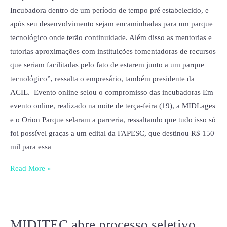
Incubadora dentro de um período de tempo pré estabelecido, e
após seu desenvolvimento sejam encaminhadas para um parque
tecnológico onde terão continuidade. Além disso as mentorias e
tutorias aproximações com instituições fomentadoras de recursos
que seriam facilitadas pelo fato de estarem junto a um parque
tecnológico”, ressalta o empresário, também presidente da
ACIL. Evento online selou o compromisso das incubadoras Em
evento online, realizado na noite de terça-feira (19), a MIDLages
e o Orion Parque selaram a parceria, ressaltando que tudo isso só
foi possível graças a um edital da FAPESC, que destinou R$ 150
mil para essa
Read More »
MIDITEC abre processo seletivo
MIDITEC