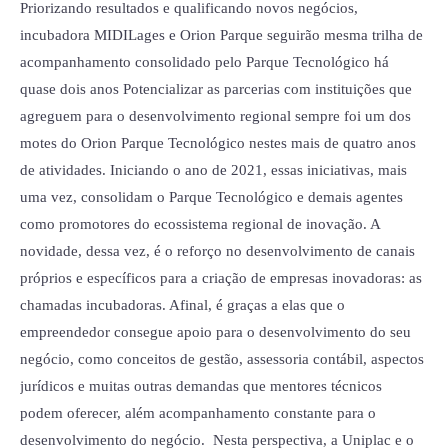
Priorizando resultados e qualificando novos negócios,
região
incubadora MIDILages e Orion Parque seguirão mesma trilha de
acompanhamento consolidado pelo Parque Tecnológico há
quase dois anos Potencializar as parcerias com instituições que
agreguem para o desenvolvimento regional sempre foi um dos
motes do Orion Parque Tecnológico nestes mais de quatro anos
de atividades. Iniciando o ano de 2021, essas iniciativas, mais
uma vez, consolidam o Parque Tecnológico e demais agentes
como promotores do ecossistema regional de inovação. A
novidade, dessa vez, é o reforço no desenvolvimento de canais
próprios e específicos para a criação de empresas inovadoras: as
chamadas incubadoras. Afinal, é graças a elas que o
empreendedor consegue apoio para o desenvolvimento do seu
negócio, como conceitos de gestão, assessoria contábil, aspectos
jurídicos e muitas outras demandas que mentores técnicos
podem oferecer, além acompanhamento constante para o
desenvolvimento do negócio. Nesta perspectiva, a Uniplac e o