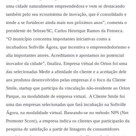
uma cidade naturalmente empreendedora e vem se destacando
também pelo seu ecossistema de inovação, que é consolidado e
tende a se fortalecer ainda mais nos próximos anos”, comenta o
presidente do Sebrae/SC, Carlos Henrique Ramos da Fonseca.
“O município concentra importantes iniciativas como a
incubadora Softville Ágora, que incentiva o empreendedorismo e
alia importantes atores. Acreditamos e apostamos no potencial
inovador da cidade”, finaliza. Empresa virtual do Orion foi uma
das selecionadas Medir a afinidade do cliente e a aceitação dele
aos produtos desenvolvidos pelas empresas é o foco da Cliente
Smile, startup que participa da vinculação não-residente ao Orion
Parque, na modalidade de empresa virtual. A Cliente Smile foi
uma das empresas selecionadas que fará incubação na Softville
Ágora, na modalidade virtual. Baseando-se no método NPS (Net
Promoter Score), a empresa indica os clientes que participarão da
pesquisa de satisfação a partir de listagens de consumidores