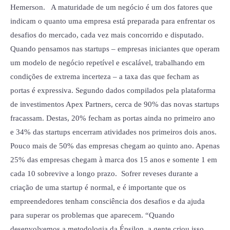
Hemerson. A maturidade de um negócio é um dos fatores que
indicam o quanto uma empresa está preparada para enfrentar os
desafios do mercado, cada vez mais concorrido e disputado.
Quando pensamos nas startups – empresas iniciantes que operam
um modelo de negócio repetível e escalável, trabalhando em
condições de extrema incerteza – a taxa das que fecham as
portas é expressiva. Segundo dados compilados pela plataforma
de investimentos Apex Partners, cerca de 90% das novas startups
fracassam. Destas, 20% fecham as portas ainda no primeiro ano
e 34% das startups encerram atividades nos primeiros dois anos.
Pouco mais de 50% das empresas chegam ao quinto ano. Apenas
25% das empresas chegam à marca dos 15 anos e somente 1 em
cada 10 sobrevive a longo prazo. Sofrer reveses durante a
criação de uma startup é normal, e é importante que os
empreendedores tenham consciência dos desafios e da ajuda
para superar os problemas que aparecem. “Quando
desenvolvemos a metodologia da Épsilon, a gente criou isso