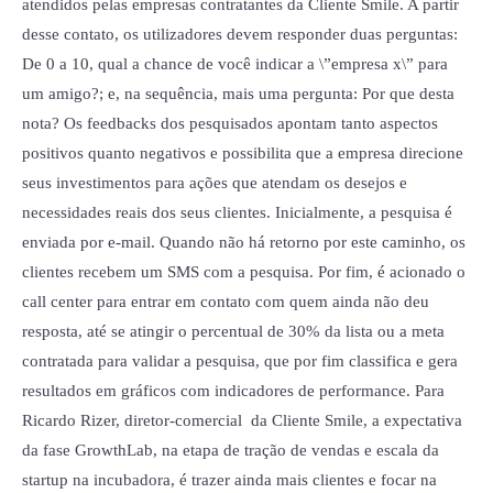
atendidos pelas empresas contratantes da Cliente Smile. A partir
desse contato, os utilizadores devem responder duas perguntas:
De 0 a 10, qual a chance de você indicar a \”empresa x\” para
um amigo?; e, na sequência, mais uma pergunta: Por que desta
nota? Os feedbacks dos pesquisados apontam tanto aspectos
positivos quanto negativos e possibilita que a empresa direcione
seus investimentos para ações que atendam os desejos e
necessidades reais dos seus clientes. Inicialmente, a pesquisa é
enviada por e-mail. Quando não há retorno por este caminho, os
clientes recebem um SMS com a pesquisa. Por fim, é acionado o
call center para entrar em contato com quem ainda não deu
resposta, até se atingir o percentual de 30% da lista ou a meta
contratada para validar a pesquisa, que por fim classifica e gera
resultados em gráficos com indicadores de performance. Para
Ricardo Rizer, diretor-comercial da Cliente Smile, a expectativa
da fase GrowthLab, na etapa de tração de vendas e escala da
startup na incubadora, é trazer ainda mais clientes e focar na