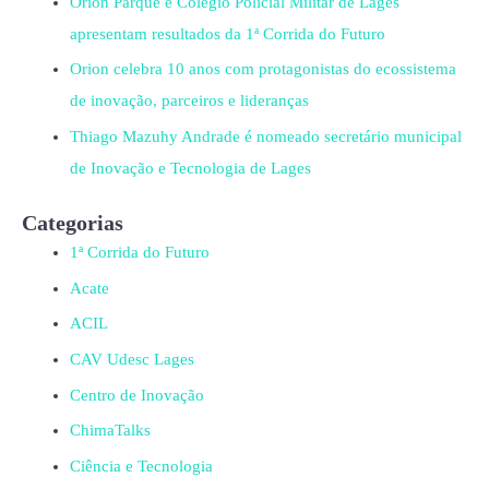
Orion Parque e Colégio Policial Militar de Lages
apresentam resultados da 1ª Corrida do Futuro
Orion celebra 10 anos com protagonistas do ecossistema
de inovação, parceiros e lideranças
Thiago Mazuhy Andrade é nomeado secretário municipal
de Inovação e Tecnologia de Lages
Categorias
1ª Corrida do Futuro
Acate
ACIL
CAV Udesc Lages
Centro de Inovação
ChimaTalks
Ciência e Tecnologia