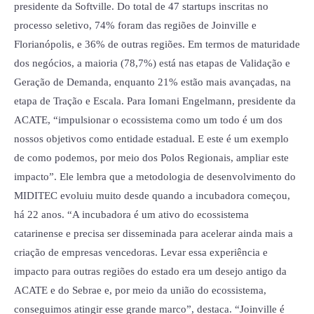
presidente da Softville. Do total de 47 startups inscritas no
processo seletivo, 74% foram das regiões de Joinville e
Florianópolis, e 36% de outras regiões. Em termos de maturidade
dos negócios, a maioria (78,7%) está nas etapas de Validação e
Geração de Demanda, enquanto 21% estão mais avançadas, na
etapa de Tração e Escala. Para Iomani Engelmann, presidente da
ACATE, “impulsionar o ecossistema como um todo é um dos
nossos objetivos como entidade estadual. E este é um exemplo
de como podemos, por meio dos Polos Regionais, ampliar este
impacto”. Ele lembra que a metodologia de desenvolvimento do
MIDITEC evoluiu muito desde quando a incubadora começou,
há 22 anos. “A incubadora é um ativo do ecossistema
catarinense e precisa ser disseminada para acelerar ainda mais a
criação de empresas vencedoras. Levar essa experiência e
impacto para outras regiões do estado era um desejo antigo da
ACATE e do Sebrae e, por meio da união do ecossistema,
conseguimos atingir esse grande marco”, destaca. “Joinville é