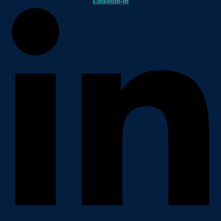
Linkedin-in