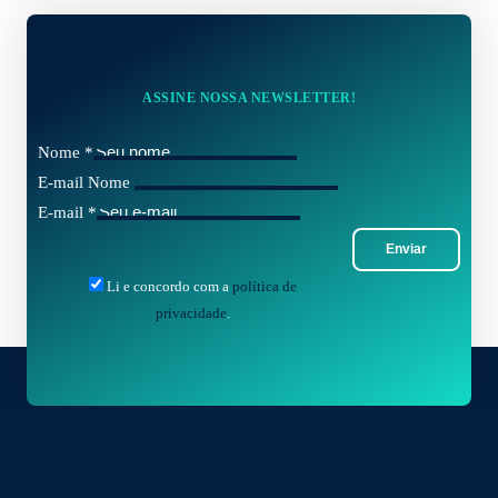
ASSINE NOSSA NEWSLETTER!
Nome
*
E-mail Nome
E-mail
*
Enviar
Li e concordo com a
política de
privacidade
.