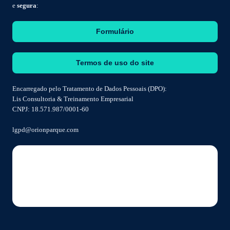
e
segura
:
Formulário
Termos de uso do site
Encarregado pelo Tratamento de Dados Pessoais (DPO):
Lis Consultoria & Treinamento Empresarial
CNPJ: 18.571.987/0001-60
lgpd@orionparque.com