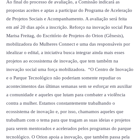
Ao final do processo de avaliação, a Comissão indicará as
propostas aceites e aptas a participar do Programa de Aceleração
de Projetos Sociais e Acompanhamento. A avaliação será feita
em até 20 dias após a inscrição. Reforço na inovação social Para
Marisa Freitag, do Escritório de Projetos do Orion (Gênesis),
mobilizadora do Mulheres Connect e uma das responsáveis por
idealizar o edital, a iniciativa busca integrar ainda mais esses
projetos ao ecossistema de inovação, que tem também na
inovação social uma força mobilizadora. “O Centro de Inovação
e o Parque Tecnológico não poderiam somente repudiar os
acontecimentos das últimas semanas sem se esforçar em auxiliar
a comunidade e aqueles que lutam para combater a violência
contra a mulher. Estamos constantemente trabalhando o
ecossistema de inovação e, por isso, chamamos aqueles que
trabalham com o tema para que tragam as suas ideias e projetos
para serem mentorados e acelerados pelos programas do parque
tecnológico. O Orion apoia a inovação, que também passa pela