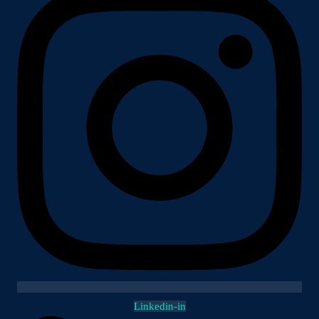
Linkedin-in