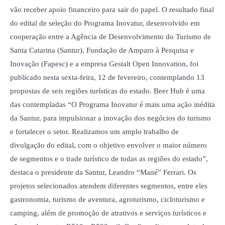
Edital
vão receber apoio financeiro para sair do papel. O resultado final
Inovatur;
do edital de seleção do Programa Inovatur, desenvolvido em
incubada
cooperação entre a Agência de Desenvolvimento do Turismo de
virtual
Santa Catarina (Santur), Fundação de Amparo à Pesquisa e
do
Inovação (Fapesc) e a empresa Gestalt Open Innovation, foi
Orion
publicado nesta sexta-feira, 12 de fevereiro, contemplando 13
está
propostas de seis regiões turísticas do estado. Beer Hub é uma
na
das contempladas “O Programa Inovatur é mais uma ação inédita
lista
da Santur, para impulsionar a inovação dos negócios do turismo
e fortalecer o setor. Realizamos um amplo trabalho de
divulgação do edital, com o objetivo envolver o maior número
de segmentos e o trade turístico de todas as regiões do estado”,
destaca o presidente da Santur, Leandro “Mané” Ferrari. Os
projetos selecionados atendem diferentes segmentos, entre eles
gastronomia, turismo de aventura, agroturismo, cicloturismo e
camping, além de promoção de atrativos e serviços turísticos e