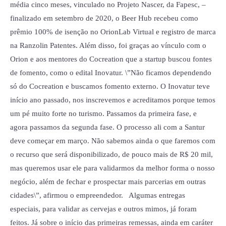
média cinco meses, vinculado no Projeto Nascer, da Fapesc, –
finalizado em setembro de 2020, o Beer Hub recebeu como
prêmio 100% de isenção no OrionLab Virtual e registro de marca
na Ranzolin Patentes. Além disso, foi graças ao vínculo com o
Orion e aos mentores do Cocreation que a startup buscou fontes
de fomento, como o edital Inovatur. \”Não ficamos dependendo
só do Cocreation e buscamos fomento externo. O Inovatur teve
início ano passado, nos inscrevemos e acreditamos porque temos
um pé muito forte no turismo. Passamos da primeira fase, e
agora passamos da segunda fase. O processo ali com a Santur
deve começar em março. Não sabemos ainda o que faremos com
o recurso que será disponibilizado, de pouco mais de R$ 20 mil,
mas queremos usar ele para validarmos da melhor forma o nosso
negócio, além de fechar e prospectar mais parcerias em outras
cidades\”, afirmou o empreendedor. Algumas entregas
especiais, para validar as cervejas e outros mimos, já foram
feitos. Já sobre o início das primeiras remessas, ainda em caráter