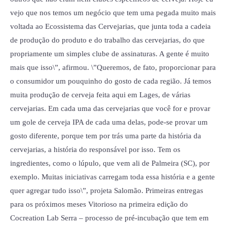
vejo que nos temos um negócio que tem uma pegada muito mais
voltada ao Ecossistema das Cervejarias, que junta toda a cadeia
de produção do produto e do trabalho das cervejarias, do que
propriamente um simples clube de assinaturas. A gente é muito
mais que isso\”, afirmou. \”Queremos, de fato, proporcionar para
o consumidor um pouquinho do gosto de cada região. Já temos
muita produção de cerveja feita aqui em Lages, de várias
cervejarias. Em cada uma das cervejarias que você for e provar
um gole de cerveja IPA de cada uma delas, pode-se provar um
gosto diferente, porque tem por trás uma parte da história da
cervejarias, a história do responsável por isso. Tem os
ingredientes, como o lúpulo, que vem ali de Palmeira (SC), por
exemplo. Muitas iniciativas carregam toda essa história e a gente
quer agregar tudo isso\”, projeta Salomão. Primeiras entregas
para os próximos meses Vitorioso na primeira edição do
Cocreation Lab Serra – processo de pré-incubação que tem em