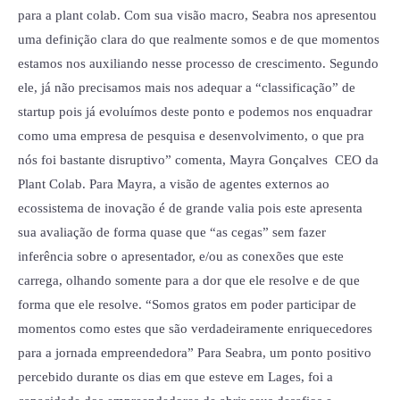
para a plant colab. Com sua visão macro, Seabra nos apresentou
uma definição clara do que realmente somos e de que momentos
estamos nos auxiliando nesse processo de crescimento. Segundo
ele, já não precisamos mais nos adequar a “classificação” de
startup pois já evoluímos deste ponto e podemos nos enquadrar
como uma empresa de pesquisa e desenvolvimento, o que pra
nós foi bastante disruptivo” comenta, Mayra Gonçalves CEO da
Plant Colab. Para Mayra, a visão de agentes externos ao
ecossistema de inovação é de grande valia pois este apresenta
sua avaliação de forma quase que “as cegas” sem fazer
inferência sobre o apresentador, e/ou as conexões que este
carrega, olhando somente para a dor que ele resolve e de que
forma que ele resolve. “Somos gratos em poder participar de
momentos como estes que são verdadeiramente enriquecedores
para a jornada empreendedora” Para Seabra, um ponto positivo
percebido durante os dias em que esteve em Lages, foi a