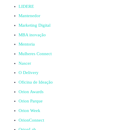
LIDERE
Mantenedor
Marketing Digital
MBA inovação
Mentoria
Mulheres Connect
Nascer
O Delivery
Oficina de Ideação
Orion Awards
Orion Parque
Orion Week
OrionConnect
OrionLab