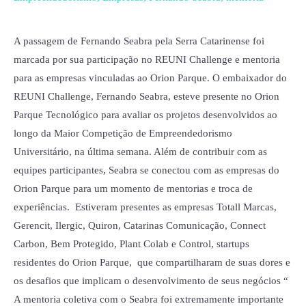
são
mentoradas
por
A passagem de Fernando Seabra pela Serra Catarinense foi
Fernando
marcada por sua participação no REUNI Challenge e mentoria
Seabra
para as empresas vinculadas ao Orion Parque. O embaixador do
REUNI Challenge, Fernando Seabra, esteve presente no Orion
Parque Tecnológico para avaliar os projetos desenvolvidos ao
longo da Maior Competição de Empreendedorismo
Universitário, na última semana. Além de contribuir com as
equipes participantes, Seabra se conectou com as empresas do
Orion Parque para um momento de mentorias e troca de
experiências. Estiveram presentes as empresas Totall Marcas,
Gerencit, Ilergic, Quiron, Catarinas Comunicação, Connect
Carbon, Bem Protegido, Plant Colab e Control, startups
residentes do Orion Parque, que compartilharam de suas dores e
os desafios que implicam o desenvolvimento de seus negócios “
A mentoria coletiva com o Seabra foi extremamente importante