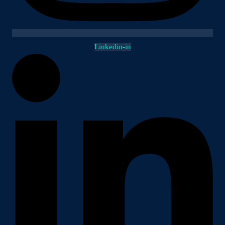
Linkedin-in