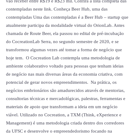
vão receber entre R$19 e R$23 mil. Confira a lista completa das
contempladas neste link. Conheça Beer Hub, uma das
contempladas Uma das contempladas é a Beer Hub – startup que
atualmente participa da modalidade virtual do OrionLab. Antes
chamada de Route Beer, ela passou no edital de pré-incubação
do CocreationLab Serra, no segundo semestre de 2020, e se
transformou algumas vezes até tomar a forma de negócio que
hoje tem. O Cocreation Lab contempla uma metodologia de
ambiente colaborativo voltado para pessoas que tenham ideias
de negócio nas mais diversas áreas da economia criativa, com
potencial de gerar novos empreendimentos. Na prática, os
negócios embrionários são amadurecidos através de mentorias,
consultorias técnicas e mercadológicas, palestras, ferramentas e
materiais de apoio que transformam a ideia em um negócio
viável. Utilizado no Cocreation, a TXM (Think, eXperience e
Management) é uma metodologia criada dentro dos corredores
da UFSC e desenvolve o empreendedorismo focando na