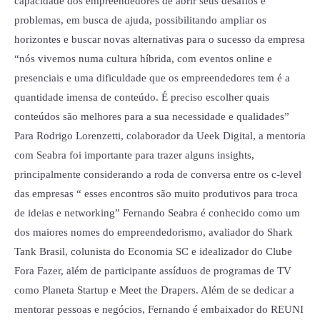
capacidade dos empreendedores de abrir seus desafios e
problemas, em busca de ajuda, possibilitando ampliar os
horizontes e buscar novas alternativas para o sucesso da empresa
“nós vivemos numa cultura híbrida, com eventos online e
presenciais e uma dificuldade que os empreendedores tem é a
quantidade imensa de conteúdo. É preciso escolher quais
conteúdos são melhores para a sua necessidade e qualidades”
Para Rodrigo Lorenzetti, colaborador da Ueek Digital, a mentoria
com Seabra foi importante para trazer alguns insights,
principalmente considerando a roda de conversa entre os c-level
das empresas “ esses encontros são muito produtivos para troca
de ideias e networking” Fernando Seabra é conhecido como um
dos maiores nomes do empreendedorismo, avaliador do Shark
Tank Brasil, colunista do Economia SC e idealizador do Clube
Fora Fazer, além de participante assíduos de programas de TV
como Planeta Startup e Meet the Drapers. Além de se dedicar a
mentorar pessoas e negócios, Fernando é embaixador do REUNI