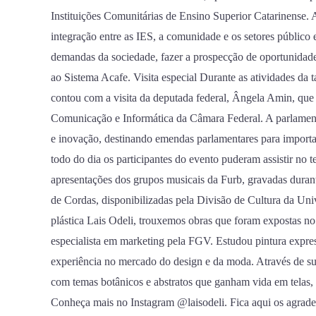
Instituições Comunitárias de Ensino Superior Catarinense.
integração entre as IES, a comunidade e os setores público 
demandas da sociedade, fazer a prospecção de oportunidades e
ao Sistema Acafe. Visita especial Durante as atividades da
contou com a visita da deputada federal, Ângela Amin, que
Comunicação e Informática da Câmara Federal. A parlament
e inovação, destinando emendas parlamentares para importan
todo do dia os participantes do evento puderam assistir no 
apresentações dos grupos musicais da Furb, gravadas dura
de Cordas, disponibilizadas pela Divisão de Cultura da Uni
plástica Lais Odeli, trouxemos obras que foram expostas no
especialista em marketing pela FGV. Estudou pintura express
experiência no mercado do design e da moda. Através de suas
com temas botânicos e abstratos que ganham vida em telas,
Conheça mais no Instagram @laisodeli. Fica aqui os agrade