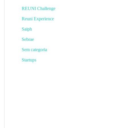
REUNI Challenge
Reuni Experience
Saiph
Sebrae
Sem categoria
Startups