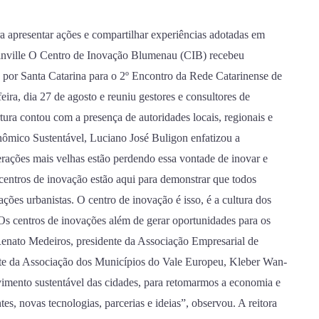
apresentar ações e compartilhar experiências adotadas em
oinville O Centro de Inovação Blumenau (CIB) recebeu
s por Santa Catarina para o 2º Encontro da Rede Catarinense de
ira, dia 27 de agosto e reuniu gestores e consultores de
tura contou com a presença de autoridades locais, regionais e
nômico Sustentável, Luciano José Buligon enfatizou a
rações mais velhas estão perdendo essa vontade de inovar e
entros de inovação estão aqui para demonstrar que todos
ções urbanistas. O centro de inovação é isso, é a cultura dos
“Os centros de inovações além de gerar oportunidades para os
Renato Medeiros, presidente da Associação Empresarial de
e da Associação dos Municípios do Vale Europeu, Kleber Wan-
imento sustentável das cidades, para retomarmos a economia e
tes, novas tecnologias, parcerias e ideias”, observou. A reitora