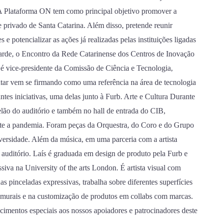
 A Plataforma ON tem como principal objetivo promover a
e privado de Santa Catarina. Além disso, pretende reunir
 potencializar as ações já realizadas pelas instituições ligadas
 tarde, o Encontro da Rede Catarinense dos Centros de Inovação
 é vice-presidente da Comissão de Ciência e Tecnologia,
ar vem se firmando como uma referência na área de tecnologia
tes iniciativas, uma delas junto à Furb. Arte e Cultura Durante
telão do auditório e também no hall de entrada do CIB,
nte a pandemia. Foram peças da Orquestra, do Coro e do Grupo
versidade. Além da música, em uma parceria com a artista
 auditório. Laís é graduada em design de produto pela Furb e
iva na University of the arts London. É artista visual com
 pinceladas expressivas, trabalha sobre diferentes superfícies
 murais e na customização de produtos em collabs com marcas.
cimentos especiais aos nossos apoiadores e patrocinadores deste