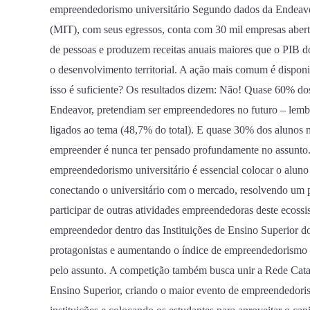
empreendedorismo universitário Segundo dados da Endeavo
(MIT), com seus egressos, conta com 30 mil empresas aber
de pessoas e produzem receitas anuais maiores que o PIB d
o desenvolvimento territorial. A ação mais comum é disponi
isso é suficiente? Os resultados dizem: Não! Quase 60% do
Endeavor, pretendiam ser empreendedores no futuro – lembr
ligados ao tema (48,7% do total). E quase 30% dos alunos
empreender é nunca ter pensado profundamente no assunto
empreendedorismo universitário é essencial colocar o aluno
conectando o universitário com o mercado, resolvendo um 
participar de outras atividades empreendedoras deste ecoss
empreendedor dentro das Instituições de Ensino Superior do
protagonistas e aumentando o índice de empreendedorismo 
pelo assunto. A competição também busca unir a Rede Catar
Ensino Superior, criando o maior evento de empreendedoris