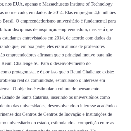
r, nos EUA, apenas o Massachusetts Institute of Technology
tas no mercado, em dados de 2014. Elas empregam 4,6 milhões
o Brasil. O empreendedorismo universitário é fundamental para
bilizar disciplinas de inspiração empreendedora, mas será que
s estudantes entrevistados em 2014, de acordo com dados da
ando que, em boa parte, eles eram alunos de professores
 não empreendedores afirmam que o principal motivo para não
. Reuni Challenge SC Para o desenvolvimento do
 como protagonista, e é por isso que o Reuni Challenge existe:
problema real da comunidade, estimulando o interesse em
istema. O objetivo é estimular a cultura do pensamento
 Estado de Santa Catarina, inserindo os universitários como
dentro das universidades, desenvolvendo o interesse acadêmico
inense dos Centros de Centros de Inovação e Instituições de
mo universitário do estado, estimulando a competição entre as