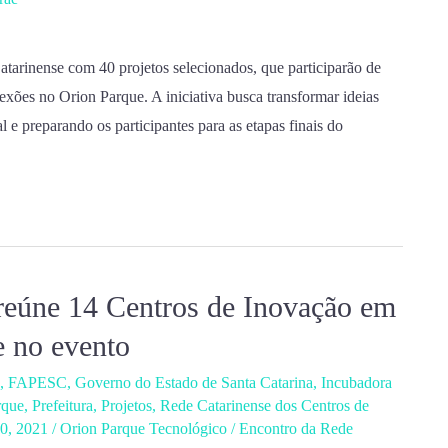
tarinense com 40 projetos selecionados, que participarão de
exões no Orion Parque. A iniciativa busca transformar ideias
 e preparando os participantes para as etapas finais do
reúne 14 Centros de Inovação em
e no evento
,
FAPESC
,
Governo do Estado de Santa Catarina
,
Incubadora
rque
,
Prefeitura
,
Projetos
,
Rede Catarinense dos Centros de
30, 2021
/
Orion Parque Tecnológico
/
Encontro da Rede