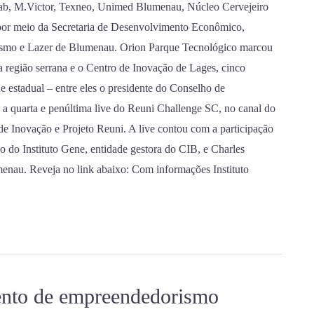
ab, M.Victor, Texneo, Unimed Blumenau, Núcleo Cervejeiro
por meio da Secretaria de Desenvolvimento Econômico,
ismo e Lazer de Blumenau. Orion Parque Tecnológico marcou
 região serrana e o Centro de Inovação de Lages, cinco
e estadual – entre eles o presidente do Conselho de
a a quarta e penúltima live do Reuni Challenge SC, no canal do
e Inovação e Projeto Reuni. A live contou com a participação
 do Instituto Gene, entidade gestora do CIB, e Charles
enau. Reveja no link abaixo: Com informações Instituto
ento de empreendedorismo