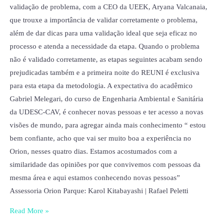
validação de problema, com a CEO da UEEK, Aryana Valcanaia,
que trouxe a importância de validar corretamente o problema,
além de dar dicas para uma validação ideal que seja eficaz no
processo e atenda a necessidade da etapa. Quando o problema
não é validado corretamente, as etapas seguintes acabam sendo
prejudicadas também e a primeira noite do REUNI é exclusiva
para esta etapa da metodologia. A expectativa do acadêmico
Gabriel Melegari, do curso de Engenharia Ambiental e Sanitária
da UDESC-CAV, é conhecer novas pessoas e ter acesso a novas
visões de mundo, para agregar ainda mais conhecimento “ estou
bem confiante, acho que vai ser muito boa a experiência no
Orion, nesses quatro dias. Estamos acostumados com a
similaridade das opiniões por que convivemos com pessoas da
mesma área e aqui estamos conhecendo novas pessoas”
Assessoria Orion Parque: Karol Kitabayashi | Rafael Peletti
Read More »