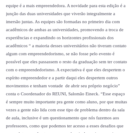
equipe é a mais empreendedora. A novidade para esta edição é a
junção das duas universidades que viverão integralmente a
imersão juntas. As equipes são formadas no primeiro dia com
acadêmicos de ambas as universidades, promovendo a troca de
experiências e expandindo os horizontes profissionais dos
acadêmicos “ a maioria desses universitários não tiveram contato
algum com empreendedorismo, se não fosse pelo evento é
possível que eles passassem o resto da graduação sem ter contato
com o empreendedorismo. A expectativa é que eles despertem o
espírito empreendedor e a partir daqui eles despertem outros
movimentos e tenham vontade de abrir seu próprio negócio”
conta o Coordenador do REUNI, Salomão Eineck. “Esse espaço
é sempre muito importante pra gente como aluno, por que muitas
vezes a gente não lida com esse tipo de problema dentro da sala
de aula, inclusive é um questionamento que nós fazemos aos
professores, como que podemos ter acesso a esses desafios que