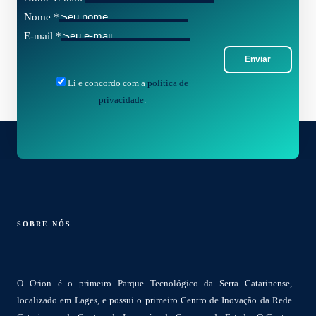
Nome
*
E-mail
*
Enviar
Li e concordo com a
política de
privacidade
.
SOBRE NÓS
O Orion é o primeiro Parque Tecnológico da Serra Catarinense,
localizado em Lages, e possui o primeiro Centro de Inovação da Rede