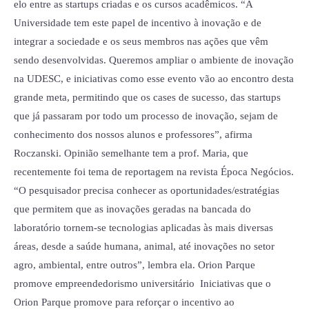
elo entre as startups criadas e os cursos acadêmicos. “A
Universidade tem este papel de incentivo à inovação e de
integrar a sociedade e os seus membros nas ações que vêm
sendo desenvolvidas. Queremos ampliar o ambiente de inovação
na UDESC, e iniciativas como esse evento vão ao encontro desta
grande meta, permitindo que os cases de sucesso, das startups
que já passaram por todo um processo de inovação, sejam de
conhecimento dos nossos alunos e professores”, afirma
Roczanski. Opinião semelhante tem a prof. Maria, que
recentemente foi tema de reportagem na revista Época Negócios.
“O pesquisador precisa conhecer as oportunidades/estratégias
que permitem que as inovações geradas na bancada do
laboratório tornem-se tecnologias aplicadas às mais diversas
áreas, desde a saúde humana, animal, até inovações no setor
agro, ambiental, entre outros”, lembra ela. Orion Parque
promove empreendedorismo universitário Iniciativas que o
Orion Parque promove para reforçar o incentivo ao