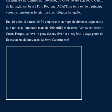
Catarinense de Centros de Inovação, do Governo do Estado. O Centro
de Inovação também é Polo Regional ACATE na Serra sendo o principal
vetor de transformação criativa e tecnológica da região.
Em 10 anos, são mais de 50 empresas e startups de diversos segmentos,
que juntas já faturaram mais de 200 milhões de reais. Venha conhecer o
Orion Parque, aproveite para desenvolver seu negócio e faça parte do
Ecossistema de Inovação da Serra Catarinense!