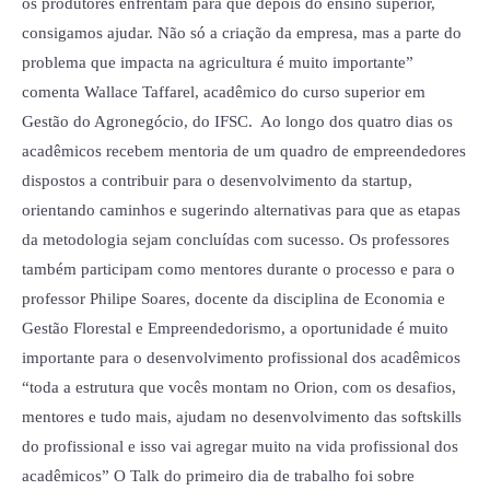
os produtores enfrentam para que depois do ensino superior,
consigamos ajudar. Não só a criação da empresa, mas a parte do
problema que impacta na agricultura é muito importante”
comenta Wallace Taffarel, acadêmico do curso superior em
Gestão do Agronegócio, do IFSC. Ao longo dos quatro dias os
acadêmicos recebem mentoria de um quadro de empreendedores
dispostos a contribuir para o desenvolvimento da startup,
orientando caminhos e sugerindo alternativas para que as etapas
da metodologia sejam concluídas com sucesso. Os professores
também participam como mentores durante o processo e para o
professor Philipe Soares, docente da disciplina de Economia e
Gestão Florestal e Empreendedorismo, a oportunidade é muito
importante para o desenvolvimento profissional dos acadêmicos
“toda a estrutura que vocês montam no Orion, com os desafios,
mentores e tudo mais, ajudam no desenvolvimento das softskills
do profissional e isso vai agregar muito na vida profissional dos
acadêmicos” O Talk do primeiro dia de trabalho foi sobre