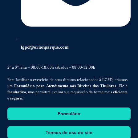
lgpd@orionparque.com
2° a 6° feira – 08:00-18:00h sábados – 08:00-12:00h
Para facilitar o exercício de seus direitos relacionados à LGPD, criamos
um
Formulário para Atendimento aos Direitos dos Titulares
. Ele é
facultativo
, mas permitirá avaliar sua requisição da forma mais
eficiente
e
segura
:
Formulário
Termos de uso do site