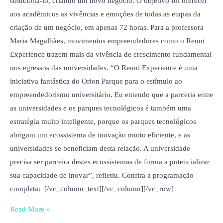
solucioná-lo, criando um novo negócio. O objetivo foi oferecer
aos acadêmicos as vivências e emoções de todas as etapas da
criação de um negócio, em apenas 72 horas. Para a professora
Maria Magalhães, movimentos empreendedores como o Reuni
Experience trazem mais da vivência de crescimento fundamental
nos egressos das universidades. “O Reuni Experience é uma
iniciativa fantástica do Orion Parque para o estímulo ao
empreendedorismo universitário. Eu entendo que a parceria entre
as universidades e os parques tecnológicos é também uma
estratégia muito inteligente, porque os parques tecnológicos
abrigam um ecossistema de inovação muito eficiente, e as
universidades se beneficiam desta relação. A universidade
precisa ser parceira destes ecossistemas de forma a potencializar
sua capacidade de inovar”, refletiu. Confira a programação
completa: [/vc_column_text][/vc_column][/vc_row]
Read More »