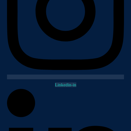
Linkedin-in