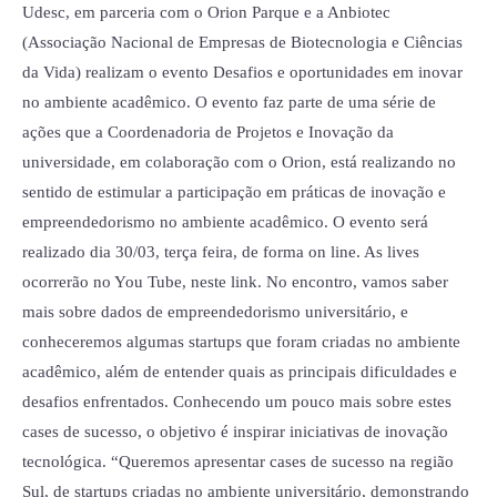
Udesc, em parceria com o Orion Parque e a Anbiotec
da
(Associação Nacional de Empresas de Biotecnologia e Ciências
UDESC
da Vida) realizam o evento Desafios e oportunidades em inovar
no ambiente acadêmico. O evento faz parte de uma série de
ações que a Coordenadoria de Projetos e Inovação da
universidade, em colaboração com o Orion, está realizando no
sentido de estimular a participação em práticas de inovação e
empreendedorismo no ambiente acadêmico. O evento será
realizado dia 30/03, terça feira, de forma on line. As lives
ocorrerão no You Tube, neste link. No encontro, vamos saber
mais sobre dados de empreendedorismo universitário, e
conheceremos algumas startups que foram criadas no ambiente
acadêmico, além de entender quais as principais dificuldades e
desafios enfrentados. Conhecendo um pouco mais sobre estes
cases de sucesso, o objetivo é inspirar iniciativas de inovação
tecnológica. “Queremos apresentar cases de sucesso na região
Sul, de startups criadas no ambiente universitário, demonstrando