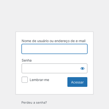
Acessar
Nome de usuário ou endereço de e-mail
Senha
Lembrar-me
Perdeu a senha?