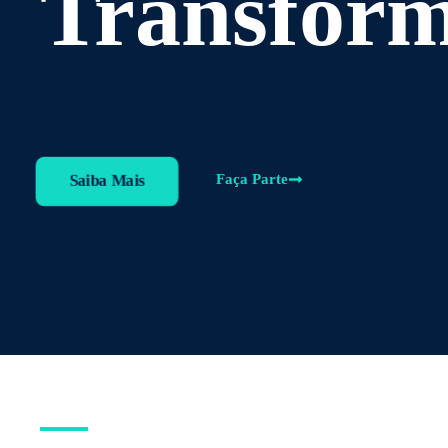
Transfor
Faça Parte
Saiba Mais