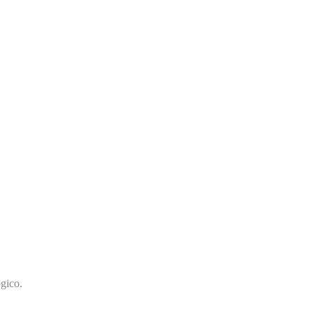
gico.