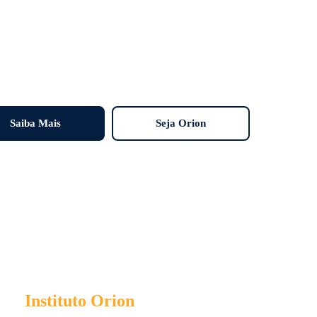
Saiba Mais
Seja Orion
e o
Instituto Orion