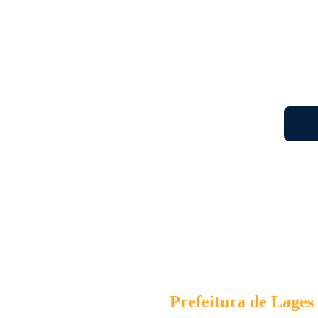
A parceria entre a
Prefeitura de Lages