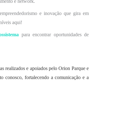
imento e network.
e empreendedorismo e inovação que gira em
íveis aqui!
ssistema
para encontrar oportunidades de
as realizados e apoiados pelo Orion Parque e
nto conosco, fortalecendo a comunicação e a