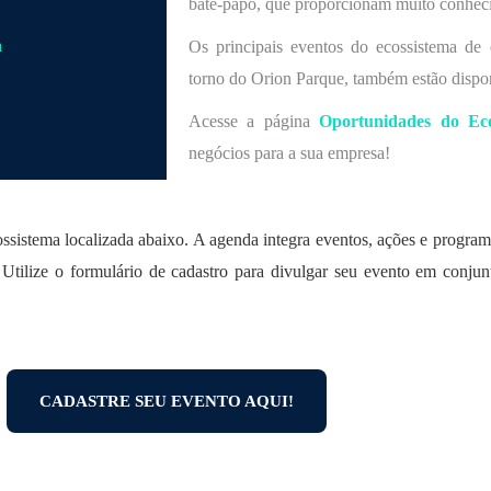
bate-papo, que proporcionam muito conhec
a
Os principais eventos do ecossistema d
torno do Orion Parque, também estão dispon
Acesse a página
Oportunidades do Eco
negócios para a sua empresa!
sistema localizada abaixo. A agenda integra eventos, ações e program
 Utilize o formulário de cadastro para divulgar seu evento em conju
CADASTRE SEU EVENTO AQUI!