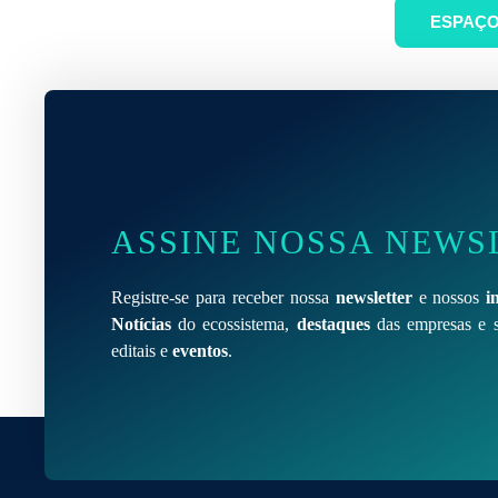
ESPAÇO
ASSINE NOSSA NEWS
Registre-se para receber nossa
newsletter
e nossos
i
Notícias
do ecossistema,
destaques
das empresas e s
editais e
eventos
.