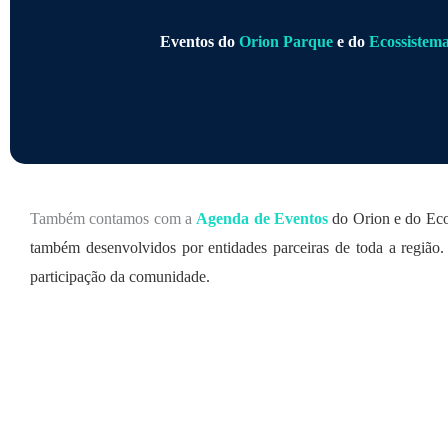
Eventos do
Orion Parque
e do
Ecossistem
Também contamos com a
Agenda de Eventos
do Orion e do Ecos
também desenvolvidos por entidades parceiras de toda a região.
participação da comunidade.