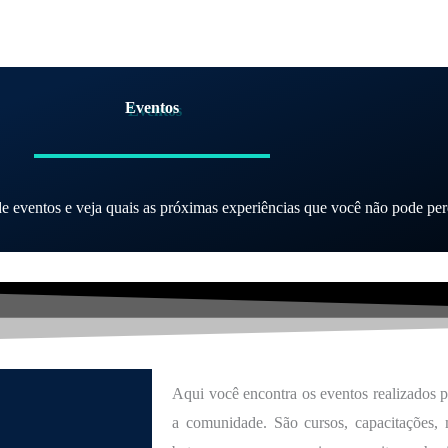
Eventos
de eventos e veja quais as próximas experiências que você não pode per
Aqui você encontra os eventos realizados 
a comunidade. São cursos, capacitações, m