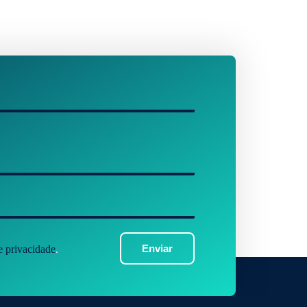
Enviar
de privacidade
.