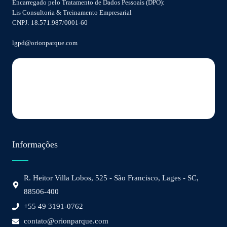
Encarregado pelo Tratamento de Dados Pessoais (DPO):
Lis Consultoria & Treinamento Empresarial
CNPJ: 18.571.987/0001-60
lgpd@orionparque.com
Informações
R. Heitor Villa Lobos, 525 - São Francisco, Lages - SC,
88506-400
+55 49 3191-0762
contato@orionparque.com