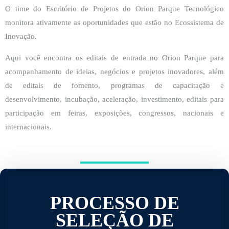
O time do Escritório de Projetos do Orion Parque Tecnológico
monitora ativamente as oportunidades que estão no Ecossistema de
Inovação.
Aqui você encontra os editais de entrada no Orion Parque para
acompanhamento de ideias, negócios e projetos inovadores, além
de editais de fomento, programas de capacitação e
desenvolvimento, incubação, aceleração, investimento, editais para
participação em feiras, exposições, congressos, nacionais e
internacionais.
PROCESSO DE
SELEÇÃO DE