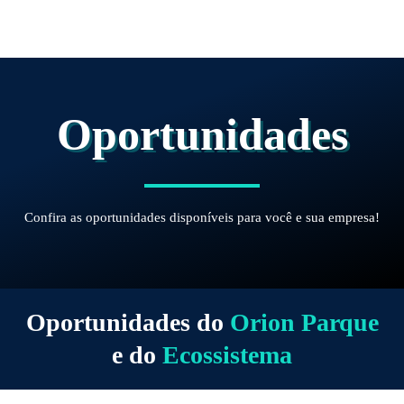
Ir
para
o
conteúdo
Oportunidades
Confira as oportunidades disponíveis para você e sua empresa!
Oportunidades do
Orion Parque
e do
Ecossistema