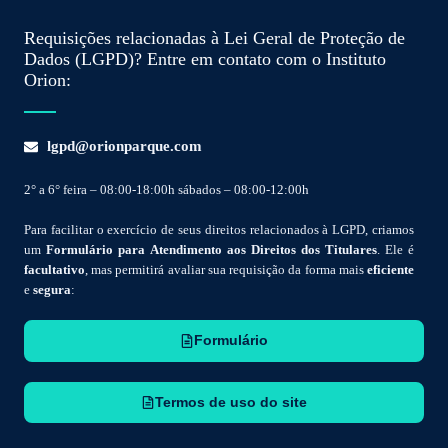
Requisições relacionadas à Lei Geral de Proteção de
Dados (LGPD)? Entre em contato com o Instituto
Orion:
lgpd@orionparque.com
2° a 6° feira – 08:00-18:00h sábados – 08:00-12:00h
Para facilitar o exercício de seus direitos relacionados à LGPD, criamos
um
Formulário para Atendimento aos Direitos dos Titulares
. Ele é
facultativo
, mas permitirá avaliar sua requisição da forma mais
eficiente
e
segura
:
Formulário
Termos de uso do site