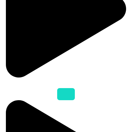
Estatuto – Instituto Orion