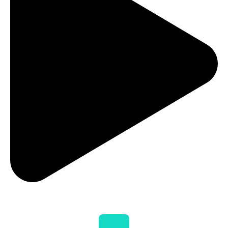
Termo de Fomento
(Qualificação OSCIP)