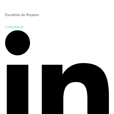
Lilian Stedille
Escritório de Projetos
Linkedin-in