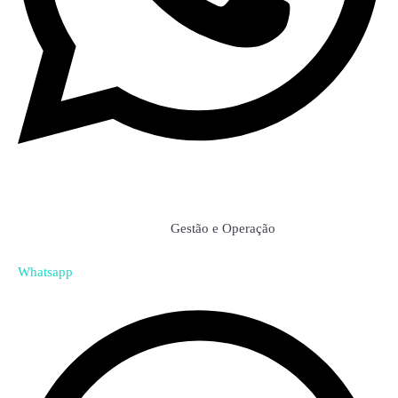
Luiz Fernando Matos
Gestão e Operação
Whatsapp