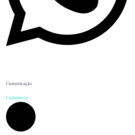
Karoline Kitabayashi
Comunicação
Linkedin-in