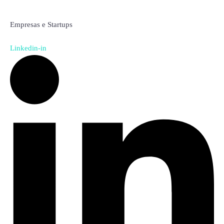
Jéssica Trindade
Empresas e Startups
Linkedin-in