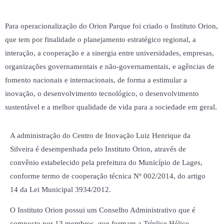
Para operacionalização do Orion Parque foi criado o Instituto Orion,
que tem por finalidade o planejamento estratégico regional, a
interação, a cooperação e a sinergia entre universidades, empresas,
organizações governamentais e não-governamentais, e agências de
fomento nacionais e internacionais, de forma a estimular a
inovação, o desenvolvimento tecnológico, o desenvolvimento
sustentável e a melhor qualidade de vida para a sociedade em geral.
A administração do Centro de Inovação Luiz Henrique da
Silveira é desempenhada pelo Instituto Orion, através de
convênio estabelecido pela prefeitura do Município de Lages,
conforme termo de cooperação técnica Nº 002/2014, do artigo
14 da Lei Municipal 3934/2012.
O Instituto Orion possui um Conselho Administrativo que é
composto por 13 membros, que formam a Tríplice Hélice