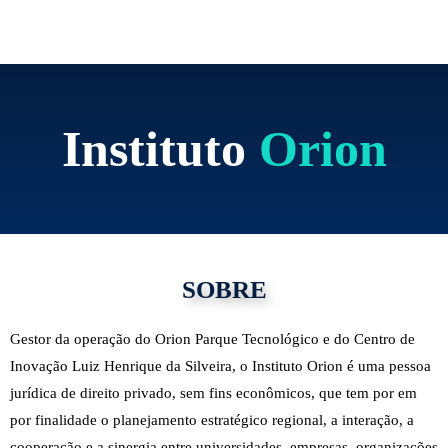
Ir
para
o
conteúdo
Instituto
Orion
SOBRE
Gestor da operação do Orion Parque Tecnológico e do Centro de
Inovação Luiz Henrique da Silveira, o Instituto Orion é uma pessoa
jurídica de direito privado, sem fins econômicos, que tem por em
por finalidade o planejamento estratégico regional, a interação, a
cooperação e a sinergia entre universidades, empresas, organizações