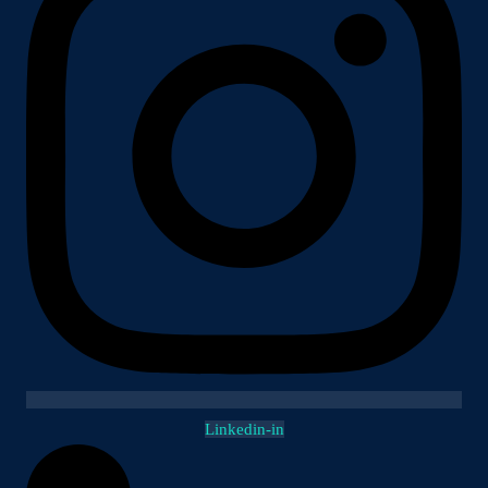
Linkedin-in