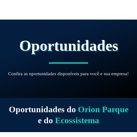
Ir
para
o
conteúdo
Oportunidades
Confira as oportunidades disponíveis para você e sua empresa!
Oportunidades do
Orion Parque
e do
Ecossistema