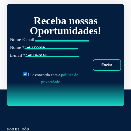
Receba nossas
Oportunidades!
Nome E-mail
Nome
*
E-mail
*
Enviar
Li e concordo com a
política de
privacidade
SOBRE NÓS