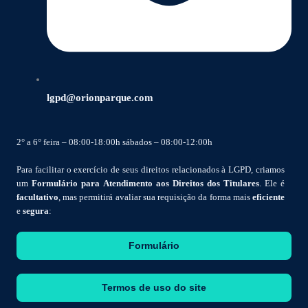
lgpd@orionparque.com
2° a 6° feira – 08:00-18:00h sábados – 08:00-12:00h
Para facilitar o exercício de seus direitos relacionados à LGPD, criamos
um
Formulário para Atendimento aos Direitos dos Titulares
. Ele é
facultativo
, mas permitirá avaliar sua requisição da forma mais
eficiente
e
segura
:
Formulário
Termos de uso do site