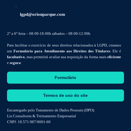
lgpd@orionparque.com
2° a 6° feira – 08:00-18:00h sábados – 08:00-12:00h
Para facilitar o exercício de seus direitos relacionados à LGPD, criamos
um
Formulário para Atendimento aos Direitos dos Titulares
. Ele é
facultativo
, mas permitirá avaliar sua requisição da forma mais
eficiente
e
segura
:
Formulário
Termos de uso do site
Encarregado pelo Tratamento de Dados Pessoais (DPO):
Lis Consultoria & Treinamento Empresarial
CNPJ: 18.571.987/0001-60