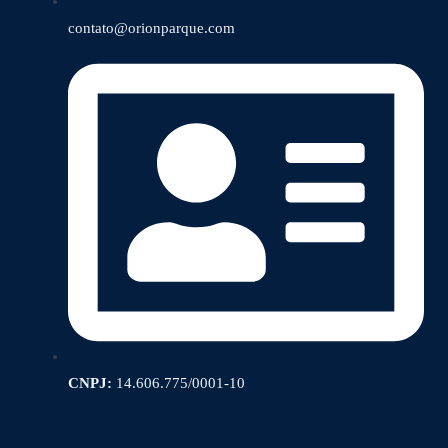
contato@orionparque.com
CNPJ:
14.606.775/0001-10