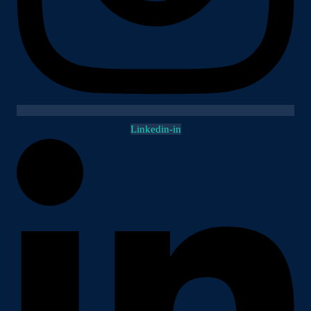
Linkedin-in