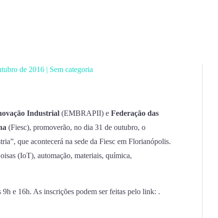
utubro de 2016
|
Sem categoria
novação Industrial
(EMBRAPII) e
Federação das
na
(Fiesc), promoverão, no dia 31 de outubro, o
ria”, que acontecerá na sede da Fiesc em Florianópolis.
oisas (IoT), automação, materiais, química,
 9h e 16h. As inscrições podem ser feitas pelo link: .