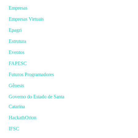
Empresas
Empresas Virtuais
Epagri
Estrutura
Eventos
FAPESC
Futuros Programadores
Gênesis
Governo do Estado de Santa
Catarina
HackathOrion
IFSC