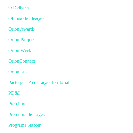
O Delivery
Oficina de Ideação
Orion Awards
Orion Parque
Orion Week
OrionConnect
OrionLab
Pacto pela Aceleração Territorial
PD&I
Prefeitura
Prefeitura de Lages
Programa Nascer