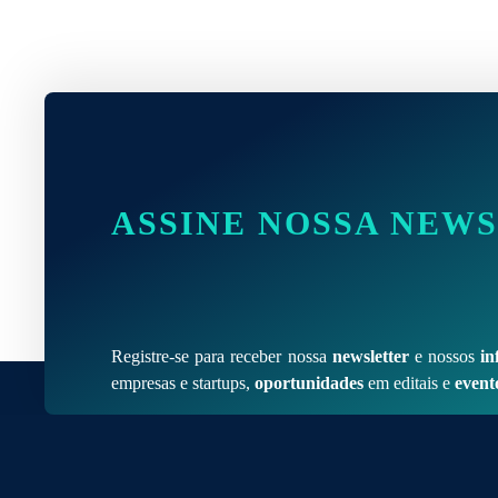
ASSINE NOSSA NEW
Registre-se para receber nossa
newsletter
e nossos
in
empresas e startups,
oportunidades
em editais e
event