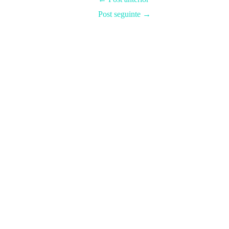
Post seguinte
→