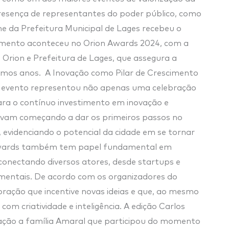
presença de representantes do poder público, como
e da Prefeitura Municipal de Lages recebeu o
omento aconteceu no Orion Awards 2024, com a
 Orion e Prefeitura de Lages, que assegura a
ximos anos. A Inovação como Pilar de Crescimento
 evento representou não apenas uma celebração
ra o contínuo investimento em inovação e
avam começando a dar os primeiros passos no
 evidenciando o potencial da cidade em se tornar
n Awards também tem papel fundamental em
 conectando diversos atores, desde startups e
amentais. De acordo com os organizadores do
oração que incentive novas ideias e que, ao mesmo
com criatividade e inteligência. A edição Carlos
ação a família Amaral que participou do momento