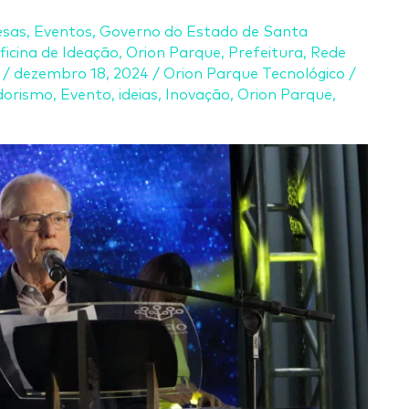
sas
,
Eventos
,
Governo do Estado de Santa
ficina de Ideação
,
Orion Parque
,
Prefeitura
,
Rede
/
dezembro 18, 2024
/
Orion Parque Tecnológico
/
orismo
,
Evento
,
ideias
,
Inovação
,
Orion Parque
,