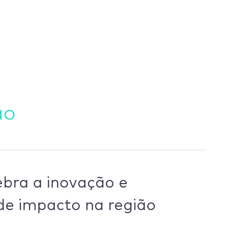
ão
bra a inovação e
de impacto na região