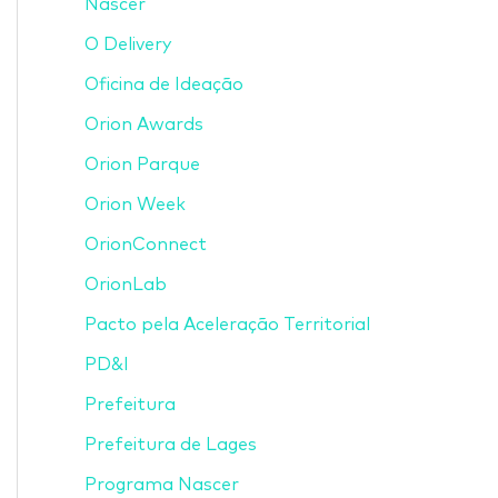
Nascer
O Delivery
Oficina de Ideação
Orion Awards
Orion Parque
Orion Week
OrionConnect
OrionLab
Pacto pela Aceleração Territorial
PD&I
Prefeitura
Prefeitura de Lages
Programa Nascer