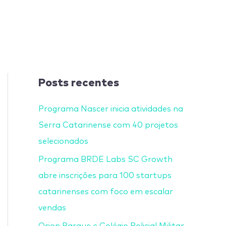
Posts recentes
Programa Nascer inicia atividades na
Serra Catarinense com 40 projetos
selecionados
Programa BRDE Labs SC Growth
abre inscrições para 100 startups
catarinenses com foco em escalar
vendas
Orion Parque e Colégio Policial Militar