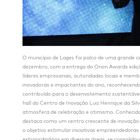
O município de Lages foi palco de uma grande ce
dezembro, com a entrega do Orion Awards ediçã
líderes empresariais, autoridades locais e memb
inovadoras e impactantes do ano, reconhecend
contribuído para o desenvolvimento sustentável 
hall do Centro de Inovação Luiz Henrique da Sil
atmosfera de celebração e otimismo. Conhecida
destaca como um centro crescente de inovação
o objetivo estimular iniciativas empreendedoras 
extraordinários em diversas áreas, se consolid