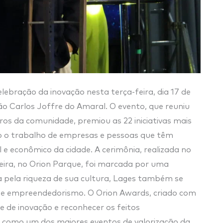
lebração da inovação nesta terça-feira, dia 17 de
o Carlos Joffre do Amaral. O evento, que reuniu
ros da comunidade, premiou as 22 iniciativas mais
o o trabalho de empresas e pessoas que têm
e econômico da cidade. A cerimônia, realizada no
veira, no Orion Parque, foi marcada por uma
 pela riqueza de sua cultura, Lages também se
 e empreendedorismo. O Orion Awards, criado com
e de inovação e reconhecer os feitos
ou como um dos maiores eventos de valorização da