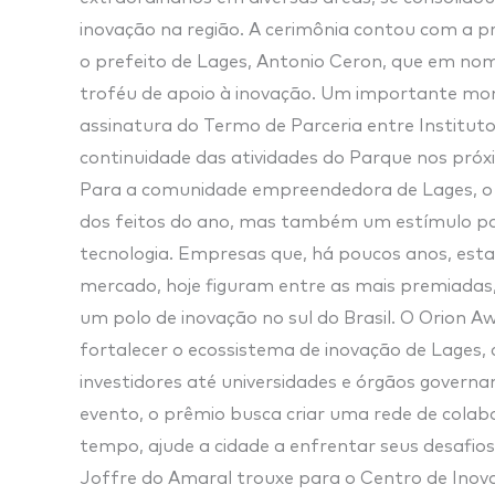
inovação na região. A cerimônia contou com a 
o prefeito de Lages, Antonio Ceron, que em nom
troféu de apoio à inovação. Um importante m
assinatura do Termo de Parceria entre Instituto
continuidade das atividades do Parque nos pró
Para a comunidade empreendedora de Lages, o
dos feitos do ano, mas também um estímulo pa
tecnologia. Empresas que, há poucos anos, est
mercado, hoje figuram entre as mais premiadas,
um polo de inovação no sul do Brasil. O Orio
fortalecer o ecossistema de inovação de Lages,
investidores até universidades e órgãos govern
evento, o prêmio busca criar uma rede de colab
tempo, ajude a cidade a enfrentar seus desafios 
Joffre do Amaral trouxe para o Centro de Inov