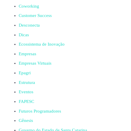
Coworking
Customer Success
Desconecta
Dicas
Ecossistema de Inovação
Empresas
Empresas Virtuais
Epagri
Estrutura
Eventos
FAPESC
Futuros Programadores
Gênesis
Governo do Estado de Santa Catarina