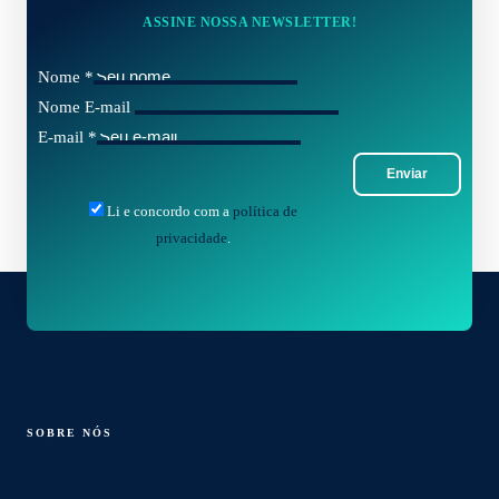
ASSINE NOSSA NEWSLETTER!
Nome
*
Nome E-mail
E-mail
*
Enviar
Li e concordo com a
política de
privacidade
.
SOBRE NÓS