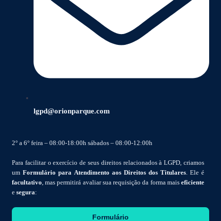
lgpd@orionparque.com
2° a 6° feira – 08:00-18:00h sábados – 08:00-12:00h
Para facilitar o exercício de seus direitos relacionados à LGPD, criamos
um
Formulário para Atendimento aos Direitos dos Titulares
. Ele é
facultativo
, mas permitirá avaliar sua requisição da forma mais
eficiente
e
segura
:
Formulário