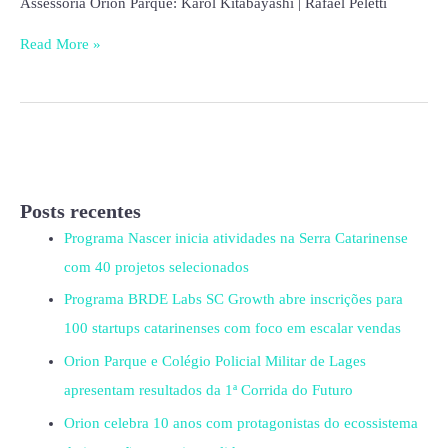
Assessoria Orion Parque: Karol Kitabayashi | Rafael Peletti
Read More »
Posts recentes
Programa Nascer inicia atividades na Serra Catarinense
com 40 projetos selecionados
Programa BRDE Labs SC Growth abre inscrições para
100 startups catarinenses com foco em escalar vendas
Orion Parque e Colégio Policial Militar de Lages
apresentam resultados da 1ª Corrida do Futuro
Orion celebra 10 anos com protagonistas do ecossistema