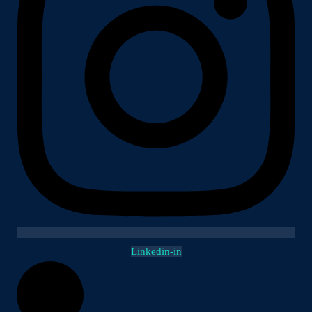
Linkedin-in