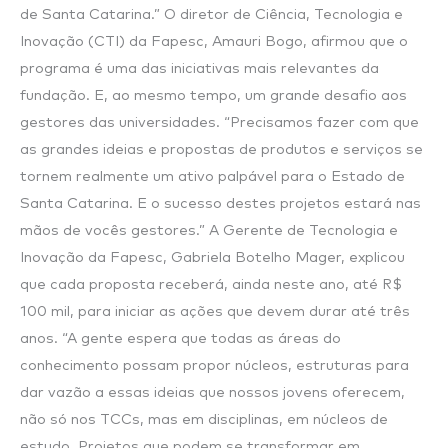
de Santa Catarina.” O diretor de Ciência, Tecnologia e
Inovação (CTI) da Fapesc, Amauri Bogo, afirmou que o
programa é uma das iniciativas mais relevantes da
fundação. E, ao mesmo tempo, um grande desafio aos
gestores das universidades. “Precisamos fazer com que
as grandes ideias e propostas de produtos e serviços se
tornem realmente um ativo palpável para o Estado de
Santa Catarina. E o sucesso destes projetos estará nas
mãos de vocês gestores.” A Gerente de Tecnologia e
Inovação da Fapesc, Gabriela Botelho Mager, explicou
que cada proposta receberá, ainda neste ano, até R$
100 mil, para iniciar as ações que devem durar até três
anos. “A gente espera que todas as áreas do
conhecimento possam propor núcleos, estruturas para
dar vazão a essas ideias que nossos jovens oferecem,
não só nos TCCs, mas em disciplinas, em núcleos de
estudo. Projetos que podem se transformar em