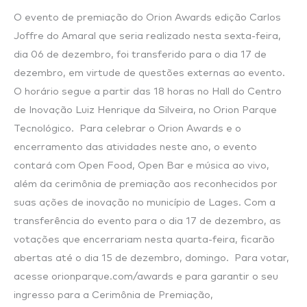
17
O evento de premiação do Orion Awards edição Carlos
de
Joffre do Amaral que seria realizado nesta sexta-feira,
dezembro
dia 06 de dezembro, foi transferido para o dia 17 de
dezembro, em virtude de questões externas ao evento.
O horário segue a partir das 18 horas no Hall do Centro
de Inovação Luiz Henrique da Silveira, no Orion Parque
Tecnológico. Para celebrar o Orion Awards e o
encerramento das atividades neste ano, o evento
contará com Open Food, Open Bar e música ao vivo,
além da cerimônia de premiação aos reconhecidos por
suas ações de inovação no município de Lages. Com a
transferência do evento para o dia 17 de dezembro, as
votações que encerrariam nesta quarta-feira, ficarão
abertas até o dia 15 de dezembro, domingo. Para votar,
acesse orionparque.com/awards e para garantir o seu
ingresso para a Cerimônia de Premiação,