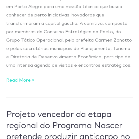
Porto
em Porto Alegre para uma missão técnica que busca
Alegre
conhecer de perto iniciativas inovadoras que
transformaram a capital gaúcha. A comitiva, composta
por membros do Conselho Estratégico do Pacto, do
Grupo Tático Operacional, pela prefeita Carmen Zanotto
e pelos secretários municipais de Planejamento, Turismo
e Diretoria de Desenvolvimento Econômico, participa de
uma intensa agenda de visitas e encontros estratégicos.
Read More »
Projeto vencedor da etapa
Projeto
vencedor
regional do Programa Nascer
da
pretende produzir anticorpo no
etapa