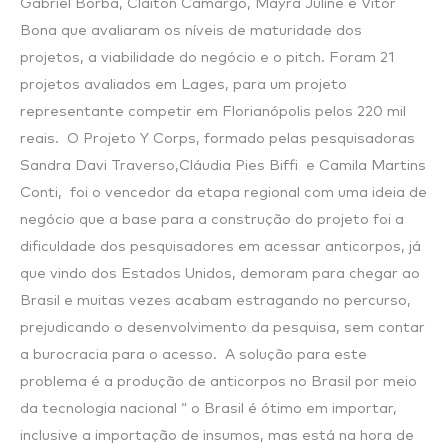
Gabriel Borba, Claiton Camargo, Mayra Juline e Vitor
Bona que avaliaram os níveis de maturidade dos
projetos, a viabilidade do negócio e o pitch. Foram 21
projetos avaliados em Lages, para um projeto
representante competir em Florianópolis pelos 220 mil
reais. O Projeto Y Corps, formado pelas pesquisadoras
Sandra Davi Traverso,Cláudia Pies Biffi e Camila Martins
Conti, foi o vencedor da etapa regional com uma ideia de
negócio que a base para a construção do projeto foi a
dificuldade dos pesquisadores em acessar anticorpos, já
que vindo dos Estados Unidos, demoram para chegar ao
Brasil e muitas vezes acabam estragando no percurso,
prejudicando o desenvolvimento da pesquisa, sem contar
a burocracia para o acesso. A solução para este
problema é a produção de anticorpos no Brasil por meio
da tecnologia nacional “ o Brasil é ótimo em importar,
inclusive a importação de insumos, mas está na hora de