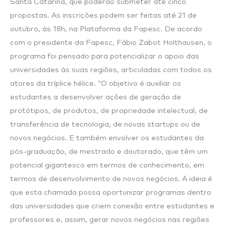
Santa Catarina, que poderão submeter até cinco
propostas. As inscrições podem ser feitas até 21 de
outubro, às 18h, na Plataforma da Fapesc. De acordo
com o presidente da Fapesc, Fábio Zabot Holthausen, o
programa foi pensado para potencializar o apoio das
universidades às suas regiões, articuladas com todos os
atores da tríplice hélice. “O objetivo é auxiliar os
estudantes a desenvolver ações de geração de
protótipos, de produtos, de propriedade intelectual, de
transferência de tecnologia, de novas startups ou de
novos negócios. E também envolver os estudantes da
pós-graduação, de mestrado e doutorado, que têm um
potencial gigantesco em termos de conhecimento, em
termos de desenvolvimento de novos negócios. A ideia é
que esta chamada possa oportunizar programas dentro
das universidades que criem conexão entre estudantes e
professores e, assim, gerar novos negócios nas regiões