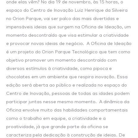
onde elas vêm? No dia 19 de novembro, às 15 horas, o
de
espaço do Centro de Inovação Luiz Henrique da Silveira
novembro
no Orion Parque, vai ser palco das mais divertidas e
no
impensáveis ideias que surgem na Oficina de Ideação, um
Orion
momento descontraído que visa estimular a criatividade
Parque
e provocar novas ideias de negócio. A Oficina de Ideação
é um projeto do Orion Parque Tecnológico que tem como
objetivo promover um momento descontraído com
diversos estímulos à criatividade, como pipoca e
chocolates em um ambiente que respira inovação. Essa
edição será aberta ao público e realizada no espaço do
Centro de Inovação, pessoas de todas as idades podem
participar juntas nesse mesmo momento. A dinâmica da
Oficina envolve muito das habilidades comportamentais
como o trabalho em equipe, a criatividade e a
proatividade, já que grande parte da oficina se
caracteriza pela dedicação à construção de ideias. De