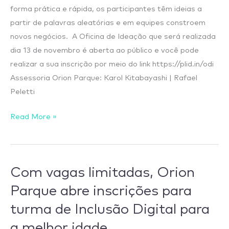
forma prática e rápida, os participantes têm ideias a
partir de palavras aleatórias e em equipes constroem
novos negócios. A Oficina de Ideação que será realizada
dia 13 de novembro é aberta ao público e você pode
realizar a sua inscrição por meio do link https://plid.in/odi
Assessoria Orion Parque: Karol Kitabayashi | Rafael
Peletti
Read More »
Com vagas limitadas, Orion
Com
vagas
Parque abre inscrições para
limitadas,
turma de Inclusão Digital para
Orion
a melhor idade
Parque