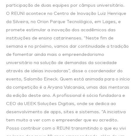
participação de duas equipes por câmpus universitário.
O REUNI acontece no Centro de Inovação Luiz Henrique
da Silveira, no Orion Parque Tecnológico, em Lages, e
promete estimular a inovação dos acadêmicos das
instituições de ensino catarinenses. “Neste fim de
semana e no próximo, vamos dar continuidade a tradição
de fomentar ainda mais o empreendedorismo
universitário na solução de demandas da sociedade
através de ideias inovadoras”, disse o coordenador do
evento, Salomão Eineck. Quem está animada para o início
da competição é a Aryana Valcanaia, umas das mentoras
da edição deste ano. A profissional é sócia fundadora e
CEO da UEEK Soluções Digitais, onde se dedica ao
desenvolvimento de apps, sites e sistemas. “A iniciativa
tem muito a ver com o empreender que eu acredito.
Posso contribuir com o REUNI transmitindo o que eu vivi