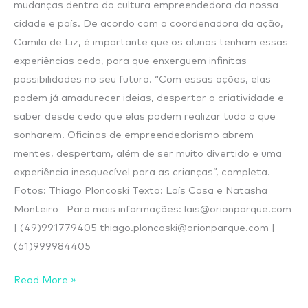
mudanças dentro da cultura empreendedora da nossa
cidade e país. De acordo com a coordenadora da ação,
Camila de Liz, é importante que os alunos tenham essas
experiências cedo, para que enxerguem infinitas
possibilidades no seu futuro. “Com essas ações, elas
podem já amadurecer ideias, despertar a criatividade e
saber desde cedo que elas podem realizar tudo o que
sonharem. Oficinas de empreendedorismo abrem
mentes, despertam, além de ser muito divertido e uma
experiência inesquecível para as crianças”, completa.
Fotos: Thiago Ploncoski Texto: Laís Casa e Natasha
Monteiro Para mais informações: lais@orionparque.com
| (49)991779405 thiago.ploncoski@orionparque.com |
(61)999984405
Read More »