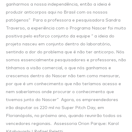
ganharmos a nossa independência, então a ideia é
produzir anticorpos aqui no Brasil com os nossos
patógenos” Para a professora e pesquisadora Sandra
Traverso, a experiência com o Programa Nascer foi muito
positiva pelo esforço conjunto da equipe “ a ideia do
projeto nasceu em conjunto dentro do laboratório,
sentindo a dor do problema que é não ter anticorpo. Nós
somos essencialmente pesquisadores e professores, não
tínhamos a visão comercial, o que nós ganhamos e
crescemos dentro do Nascer não tem como mensurar,
por que é um conhecimento que não teríamos acesso e
nem saberíamos onde procurar o conhecimento que
tivemos junto do Nascer” Agora, os empreendedores
irão disputar os 220 mil no Super Pitch Day, em
Florianópolis, no próximo ano, quando reunirão todos os
vencedores regionais. Assessoria Orion Parque: Karol
Kitabayashi | Rafael Peletti