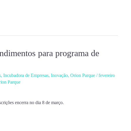
endimentos para programa de
s
,
Incubadora de Empresas
,
Inovação
,
Orion Parque
/
fevereiro
ion Parque
scrições encerra no dia 8 de março.