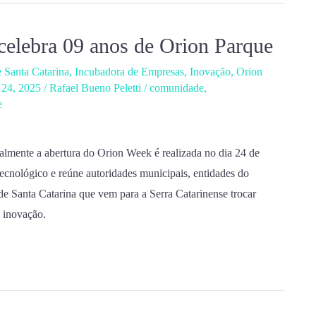
elebra 09 anos de Orion Parque
 Santa Catarina
,
Incubadora de Empresas
,
Inovação
,
Orion
 24, 2025
/
Rafael Bueno Peletti
/
comunidade
,
e
almente a abertura do Orion Week é realizada no dia 24 de
ecnológico e reúne autoridades municipais, entidades do
de Santa Catarina que vem para a Serra Catarinense trocar
a inovação.