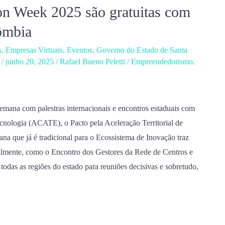
ion Week 2025 são gratuitas com
lômbia
s
,
Empresas Virtuais
,
Eventos
,
Governo do Estado de Santa
/
junho 20, 2025
/
Rafael Bueno Peletti
/
Empreendedorismo
,
mana com palestras internacionais e encontros estaduais com
cnologia (ACATE), o Pacto pela Aceleração Territorial de
a que já é tradicional para o Ecossistema de Inovação traz
almente, como o Encontro dos Gestores da Rede de Centros e
das as regiões do estado para reuniões decisivas e sobretudo,