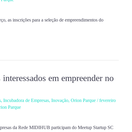
ço, as inscrições para a seleção de empreendimentos do
 interessados em empreender no
s
,
Incubadora de Empresas
,
Inovação
,
Orion Parque
/
fevereiro
rion Parque
 empresas da Rede MIDIHUB participam do Meetup Startup SC