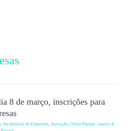
esas
ia 8 de março, inscrições para
resas
s
,
Incubadora de Empresas
,
Inovação
,
Orion Parque
/
março 4,
 Parque