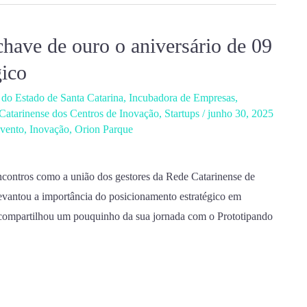
ave de ouro o aniversário de 09
gico
do Estado de Santa Catarina
,
Incubadora de Empresas
,
Catarinense dos Centros de Inovação
,
Startups
/
junho 30, 2025
vento
,
Inovação
,
Orion Parque
ncontros como a união dos gestores da Rede Catarinense de
vantou a importância do posicionamento estratégico em
e compartilhou um pouquinho da sua jornada com o Prototipando