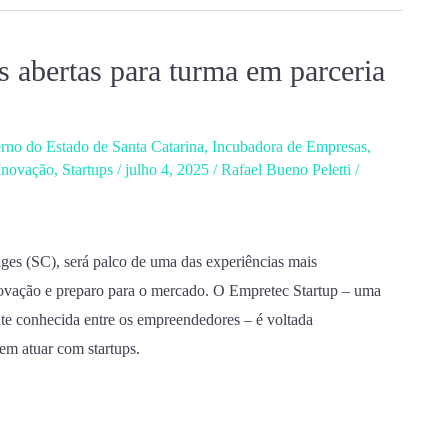
s abertas para turma em parceria
no do Estado de Santa Catarina
,
Incubadora de Empresas
,
Inovação
,
Startups
/
julho 4, 2025
/
Rafael Bueno Peletti
/
ges (SC), será palco de uma das experiências mais
ovação e preparo para o mercado. O Empretec Startup – uma
te conhecida entre os empreendedores – é voltada
m atuar com startups.