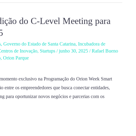
ição do C-Level Meeting para
5
s
,
Governo do Estado de Santa Catarina
,
Incubadora de
Centros de Inovação
,
Startups
/
junho 30, 2025
/
Rafael Bueno
o
,
Orion Parque
 momento exclusivo na Programação do Orion Week Smart
o entre os empreendedores que busca conectar entidades,
ing para oportunizar novos negócios e parcerias com os