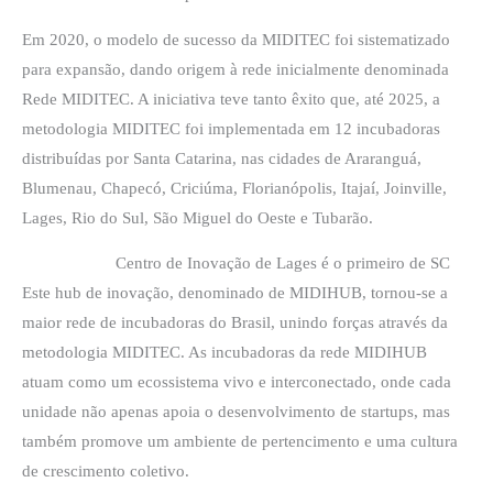
Em 2020, o modelo de sucesso da MIDITEC foi sistematizado
para expansão, dando origem à rede inicialmente denominada
Rede MIDITEC. A iniciativa teve tanto êxito que, até 2025, a
metodologia MIDITEC foi implementada em 12 incubadoras
distribuídas por Santa Catarina, nas cidades de Araranguá,
Blumenau, Chapecó, Criciúma, Florianópolis, Itajaí, Joinville,
Lages, Rio do Sul, São Miguel do Oeste e Tubarão.
Centro de Inovação de Lages é o primeiro de SC
Este hub de inovação, denominado de MIDIHUB, tornou-se a
maior rede de incubadoras do Brasil, unindo forças através da
metodologia MIDITEC. As incubadoras da rede MIDIHUB
atuam como um ecossistema vivo e interconectado, onde cada
unidade não apenas apoia o desenvolvimento de startups, mas
também promove um ambiente de pertencimento e uma cultura
de crescimento coletivo.