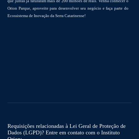
que juntas já faturaram mais de 200 milhões de reais. Venha conhecer o
Orion Parque, aproveite para desenvolver seu negócio e faça parte do
Ecossistema de Inovação da Serra Catarinense!
Requisições relacionadas à Lei Geral de Proteção de
Dados (LGPD)? Entre em contato com o Instituto
Orion: