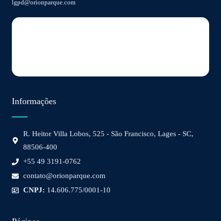
lgpd@orionparque.com
Informações
R. Heitor Villa Lobos, 525 - São Francisco, Lages - SC,
88506-400
+55 49 3191-0762
contato@orionparque.com
CNPJ:
14.606.775/0001-10