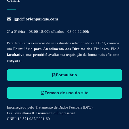
lgpd@orionparque.com
2° a 6° feira – 08:00-18:00h sábados – 08:00-12:00h
Para facilitar o exercício de seus direitos relacionados à LGPD, criamos
um
Formulário para Atendimento aos Direitos dos Titulares
. Ele é
facultativo
, mas permitirá avaliar sua requisição da forma mais
eficiente
e
segura
:
Formulário
Termos de uso do site
Encarregado pelo Tratamento de Dados Pessoais (DPO):
Lis Consultoria & Treinamento Empresarial
CNPJ: 18.571.987/0001-60