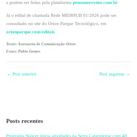
e podem ser feitas pela plataforma
pensanoevento.com.br
Já o edital de chamada Rede MIDIHUB 01/2026 pode ser
consultado no site do Orion Parque Tecnológico, em
orionparque.com/editais
Texto: Assessoria de Comunicação Orion
Fotos: Pablo Gomes
←
Post anterior
Post seguinte
→
Posts recentes
Programa Nascer inicia atividades na Serra Catarinense com 40